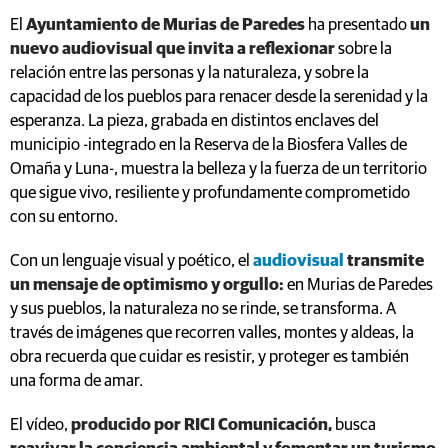
El
Ayuntamiento de Murias de Paredes
ha presentado
un
nuevo audiovisual que invita a reflexionar
sobre la
relación entre las personas y la naturaleza, y sobre la
capacidad de los pueblos para renacer desde la serenidad y la
esperanza. La pieza, grabada en distintos enclaves del
municipio -integrado en la Reserva de la Biosfera Valles de
Omaña y Luna-, muestra la belleza y la fuerza de un territorio
que sigue vivo, resiliente y profundamente comprometido
con su entorno.
Con un lenguaje visual y poético, el
audiovisual
transmite
un mensaje de optimismo y orgullo:
en Murias de Paredes
y sus pueblos, la naturaleza no se rinde, se transforma. A
través de imágenes que recorren valles, montes y aldeas, la
obra recuerda que cuidar es resistir, y proteger es también
una forma de amar.
El vídeo,
producido por RICI Comunicación,
busca