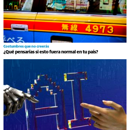
Costumbres que no creerás
¿Qué pensarías si esto fuera normal en tu país?