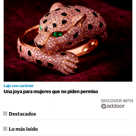
Lujo con carácter
Una joya para mujeres que no piden permiso
DISCOVER WITH
Destacados
Lo más leído