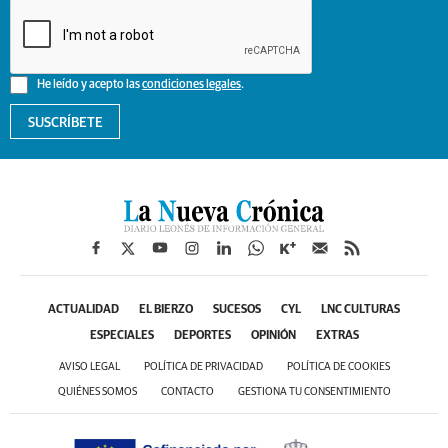
He leído y acepto las
condiciones legales
.
SUSCRÍBETE
ACTUALIDAD
EL BIERZO
SUCESOS
CYL
LNC CULTURAS
ESPECIALES
DEPORTES
OPINIÓN
EXTRAS
AVISO LEGAL
POLÍTICA DE PRIVACIDAD
POLÍTICA DE COOKIES
QUIÉNES SOMOS
CONTACTO
GESTIONA TU CONSENTIMIENTO