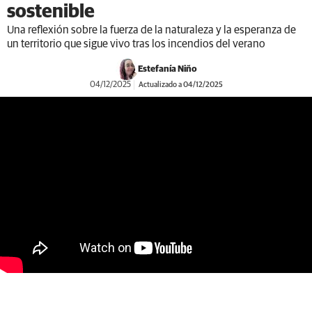
sostenible
Una reflexión sobre la fuerza de la naturaleza y la esperanza de
un territorio que sigue vivo tras los incendios del verano
Estefanía Niño
04/12/2025
Actualizado a 04/12/2025
https://youtu.be/8W2NC1nm6PQ