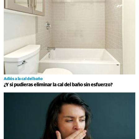
Adiós a la cal del baño
¿Y si pudieras eliminar la cal del baño sin esfuerzo?