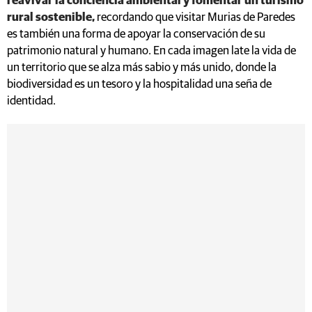
reavivar la conciencia ambiental y fomentar un turismo
rural sostenible,
recordando que visitar Murias de Paredes
es también una forma de apoyar la conservación de su
patrimonio natural y humano. En cada imagen late la vida de
un territorio que se alza más sabio y más unido, donde la
biodiversidad es un tesoro y la hospitalidad una seña de
identidad.