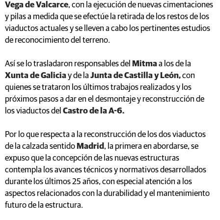
Vega de Valcarce
, con la ejecución de nuevas cimentaciones
y pilas a medida que se efectúe la retirada de los restos de los
viaductos actuales y se lleven a cabo los pertinentes estudios
de reconocimiento del terreno.
Así se lo trasladaron responsables del
Mitma
a los de la
Xunta de Galicia
y de la
Junta de Castilla y León,
con
quienes se trataron los últimos trabajos realizados y los
próximos pasos a dar en el desmontaje y reconstrucción de
los viaductos del
Castro de la A-6.
Por lo que respecta a la reconstrucción de los dos viaductos
de la calzada sentido
Madrid
, la primera en abordarse, se
expuso que la concepción de las nuevas estructuras
contempla los avances técnicos y normativos desarrollados
durante los últimos 25 años, con especial atención a los
aspectos relacionados con la durabilidad y el mantenimiento
futuro de la estructura.