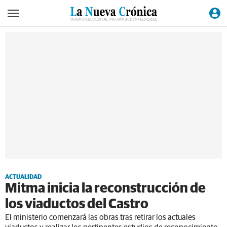
ACTUALIDAD
Mitma inicia la reconstrucción de
los viaductos del Castro
El ministerio comenzará las obras tras retirar los actuales