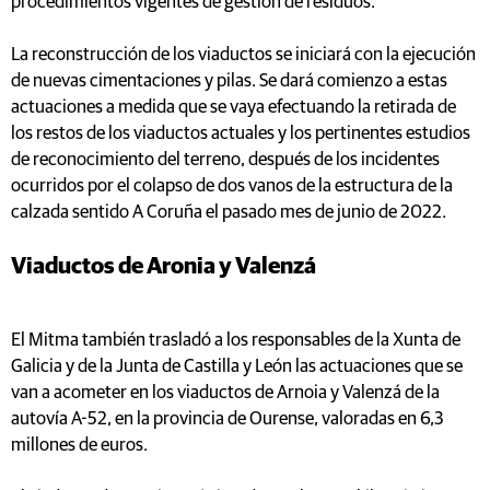
procedimientos vigentes de gestión de residuos.
La reconstrucción de los viaductos se iniciará con la ejecución
de nuevas cimentaciones y pilas. Se dará comienzo a estas
actuaciones a medida que se vaya efectuando la retirada de
los restos de los viaductos actuales y los pertinentes estudios
de reconocimiento del terreno, después de los incidentes
ocurridos por el colapso de dos vanos de la estructura de la
calzada sentido A Coruña el pasado mes de junio de 2022.
Viaductos de Aronia y Valenzá
El Mitma también trasladó a los responsables de la Xunta de
Galicia y de la Junta de Castilla y León las actuaciones que se
van a acometer en los viaductos de Arnoia y Valenzá de la
autovía A-52, en la provincia de Ourense, valoradas en 6,3
millones de euros.