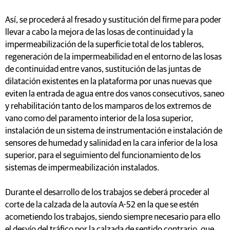
Así, se procederá al fresado y sustitución del firme para poder
llevar a cabo la mejora de las losas de continuidad y la
impermeabilización de la superficie total de los tableros,
regeneración de la impermeabilidad en el entorno de las losas
de continuidad entre vanos, sustitución de las juntas de
dilatación existentes en la plataforma por unas nuevas que
eviten la entrada de agua entre dos vanos consecutivos, saneo
y rehabilitación tanto de los mamparos de los extremos de
vano como del paramento interior de la losa superior,
instalación de un sistema de instrumentación e instalación de
sensores de humedad y salinidad en la cara inferior de la losa
superior, para el seguimiento del funcionamiento de los
sistemas de impermeabilización instalados.
Durante el desarrollo de los trabajos se deberá proceder al
corte de la calzada de la autovía A-52 en la que se estén
acometiendo los trabajos, siendo siempre necesario para ello
el desvío del tráfico por la calzada de sentido contrario, que