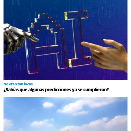
No eran tan locas
¿Sabías que algunas predicciones ya se cumplieron?