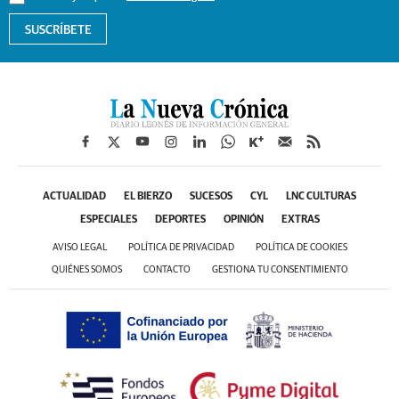
SUSCRÍBETE
ACTUALIDAD
EL BIERZO
SUCESOS
CYL
LNC CULTURAS
ESPECIALES
DEPORTES
OPINIÓN
EXTRAS
AVISO LEGAL
POLÍTICA DE PRIVACIDAD
POLÍTICA DE COOKIES
QUIÉNES SOMOS
CONTACTO
GESTIONA TU CONSENTIMIENTO