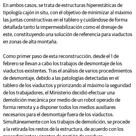
En ambos casos, se trata de estructuras hiperestáticas de
tipología cajón in situ, con el objetivo de minimizar al máximo
las juntas constructivas en el tablero y cuidándose de forma
detallada tanto la impermeabilización como el drenaje de
este, constituyendo una solución de referencia para viaductos
en zonas de alta montaña.
Como primer paso de esta reconstrucción, desde el 1 de
febrero se llevan a cabo los trabajos de desmontaje de los
viaductos existentes. Tras el análisis de varios procedimientos
de desmontaje, debido a las patologías detectadas en el
tablero de los viaductos y priorizando al máximo la seguridad
de los trabajadores, el Ministerio decidió efectuar una
demolición mecánica por medio de un robot operado de
forma remota y a disponer todos los medios auxiliares
necesarios para el desmontaje fuera de los viaductos.
Simultáneamente con los trabajos de demolición, se procede
a la retirada los restos de la estructura, de acuerdo con los