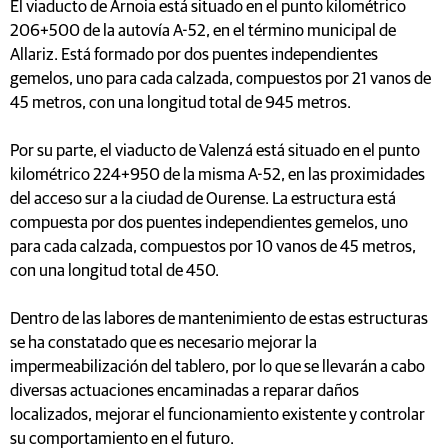
El viaducto de Arnoia está situado en el punto kilométrico
206+500 de la autovía A-52, en el término municipal de
Allariz. Está formado por dos puentes independientes
gemelos, uno para cada calzada, compuestos por 21 vanos de
45 metros, con una longitud total de 945 metros.
Por su parte, el viaducto de Valenzá está situado en el punto
kilométrico 224+950 de la misma A-52, en las proximidades
del acceso sur a la ciudad de Ourense. La estructura está
compuesta por dos puentes independientes gemelos, uno
para cada calzada, compuestos por 10 vanos de 45 metros,
con una longitud total de 450.
Dentro de las labores de mantenimiento de estas estructuras
se ha constatado que es necesario mejorar la
impermeabilización del tablero, por lo que se llevarán a cabo
diversas actuaciones encaminadas a reparar daños
localizados, mejorar el funcionamiento existente y controlar
su comportamiento en el futuro.