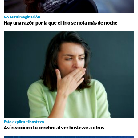
No es tu imaginación
Hay una razón por la que el frío se nota más de noche
Esto explica el bostezo
Así reacciona tu cerebro al ver bostezar a otros