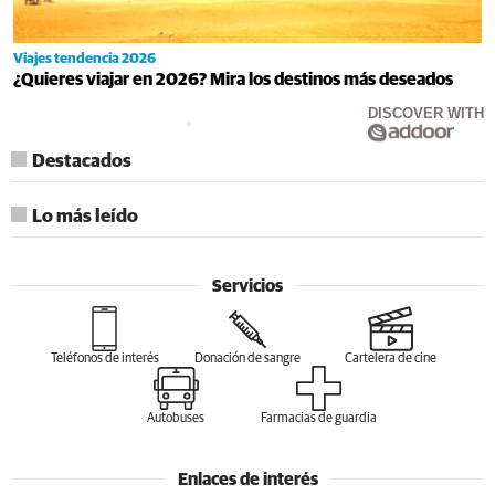
Viajes tendencia 2026
¿Quieres viajar en 2026? Mira los destinos más deseados
DISCOVER WITH
Destacados
Lo más leído
Servicios
Teléfonos de interés
Donación de sangre
Cartelera de cine
Autobuses
Farmacias de guardia
Enlaces de interés