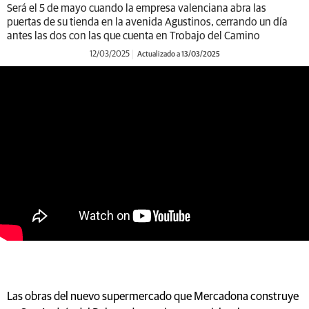
Será el 5 de mayo cuando la empresa valenciana abra las
puertas de su tienda en la avenida Agustinos, cerrando un día
antes las dos con las que cuenta en Trobajo del Camino
12/03/2025
Actualizado a 13/03/2025
https://youtu.be/z8oJw4AGfyk
Las obras del nuevo supermercado que Mercadona construye