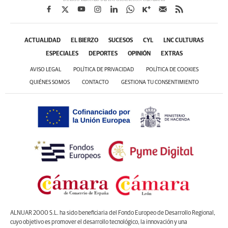
ACTUALIDAD
EL BIERZO
SUCESOS
CYL
LNC CULTURAS
ESPECIALES
DEPORTES
OPINIÓN
EXTRAS
AVISO LEGAL
POLÍTICA DE PRIVACIDAD
POLÍTICA DE COOKIES
QUIÉNES SOMOS
CONTACTO
GESTIONA TU CONSENTIMIENTO
ALNUAR 2000 S.L. ha sido beneficiaria del Fondo Europeo de Desarrollo Regional,
cuyo objetivo es promover el desarrollo tecnológico, la innovación y una