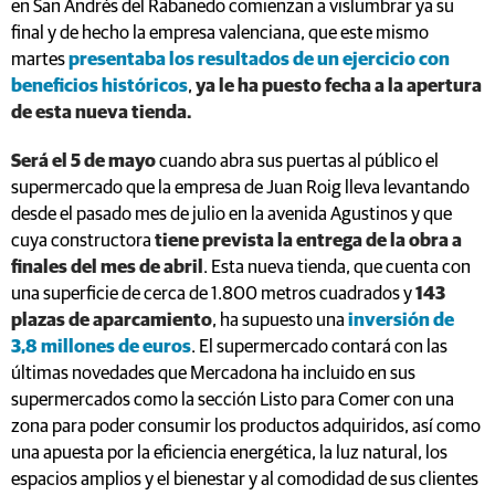
en San Andrés del Rabanedo comienzan a vislumbrar ya su
final y de hecho la empresa valenciana, que este mismo
martes
presentaba los resultados de un ejercicio con
beneficios históricos
,
ya le ha puesto fecha a la apertura
de esta nueva tienda.
Será el 5 de mayo
cuando abra sus puertas al público el
supermercado que la empresa de Juan Roig lleva levantando
desde el pasado mes de julio en la avenida Agustinos y que
cuya constructora
tiene prevista la entrega de la obra a
finales del mes de abril
. Esta nueva tienda, que cuenta con
una superficie de cerca de 1.800 metros cuadrados y
143
plazas de aparcamiento
, ha supuesto una
inversión de
3,8 millones de euros
. El supermercado contará con las
últimas novedades que Mercadona ha incluido en sus
supermercados como la sección Listo para Comer con una
zona para poder consumir los productos adquiridos, así como
una apuesta por la eficiencia energética, la luz natural, los
espacios amplios y el bienestar y al comodidad de sus clientes