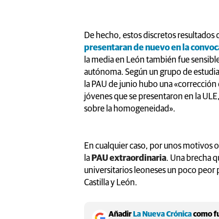
De hecho, estos discretos resultados
presentaran de nuevo en la convoca
la media en León también fue sensible
autónoma. Según un grupo de estudian
la PAU de junio hubo una «corrección d
jóvenes que se presentaron en la ULE,
sobre la homogeneidad».
En cualquier caso, por unos motivos o 
la
PAU extraordinaria
. Una brecha qu
universitarios leoneses un poco peor p
Castilla y León.
Añadir
La Nueva Crónica
como fu