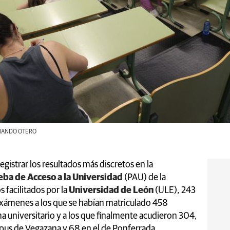
FERNANDO OTERO
egistrar los resultados más discretos en la
eba de Acceso a la Universidad
(PAU) de la
facilitados por la
Universidad de León
(ULE), 243
xámenes a los que se habían matriculado 458
a universitario y a los que finalmente acudieron 304,
pus de Vegazana y 68 en el de Ponferrada.