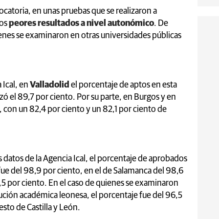
catoria, en unas pruebas que se realizaron a
los
peores resultados a nivel autonómico
. De
ienes se examinaron en otras universidades públicas
 Ical, en
Valladolid
el porcentaje de aptos en esta
ó el 89,7 por ciento. Por su parte, en Burgos y en
s, con un 82,4 por ciento y un 82,1 por ciento de
 datos de la Agencia Ical, el porcentaje de aprobados
fue del 98,9 por ciento, en el de Salamanca del 98,6
8,5 por ciento. En el caso de quienes se examinaron
tución académica leonesa, el porcentaje fue del 96,5
esto de Castilla y León.