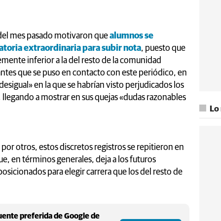
 del mes pasado motivaron que
alumnos se
toria extraordinaria para subir nota
, puesto que
mente inferior a la del resto de la comunidad
tes que se puso en contacto con este periódico, en
esigual» en la que se habrían visto perjudicados los
 llegando a mostrar en sus quejas «dudas razonables
Lo
por otros, estos discretos registros se repitieron en
e, en términos generales, deja a los futuros
osicionados para elegir carrera que los del resto de
ente preferida de Google de