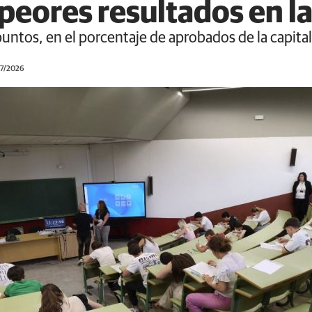
 peores resultados en la
puntos, en el porcentaje de aprobados de la capita
07/2026