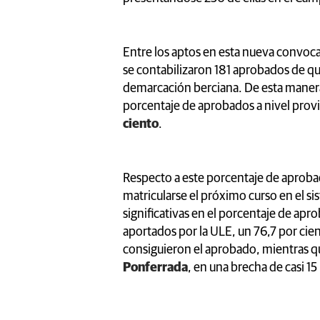
Entre los aptos en esta nueva convocat
se contabilizaron 181 aprobados de qui
demarcación berciana. De esta manera,
porcentaje de aprobados a nivel provi
ciento
.
Respecto a este porcentaje de aproba
matricularse el próximo curso en el sis
significativas en el porcentaje de apr
aportados por la ULE, un 76,7 por cie
consiguieron el aprobado, mientras que
Ponferrada
, en una brecha de casi 1