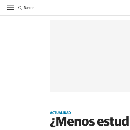
Buscar
ACTUALIDAD
BIE
ACTUALIDAD
¿Menos estudi