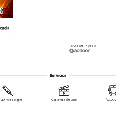
cuela
DISCOVER WITH
Servicios
ción de sangre
Cartelera de cine
Autob