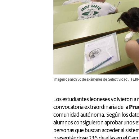
Imagen de archivo de exámenes de 'Selectividad'. | 
Los estudiantes leoneses volvieron a r
convocatoria extraordinaria de la
Pru
comunidad autónoma. Según los datos 
alumnos consiguieron aprobar unos e
personas que buscan acceder al sistem
presentándose 236 de ellas en el Cam