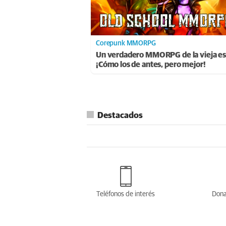
Corepunk MMORPG
Un verdadero MMORPG de la vieja es
¡Cómo los de antes, pero mejor!
Destacados
Teléfonos de interés
Dona