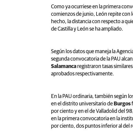
Como ya ocurriese en la primera convo
comienzos de junio, León repite con 
hecho, la distancia con respecto a qu
de Castilla y León se ha ampliado.
Según los datos que maneja la Agencia
segunda convocatoria de la PAU alcanz
Salamanca
registraron tasas similare
aprobados respectivamente.
En la PAU ordinaria, también según los
en el distrito universitario de
Burgos
por ciento y en el de Valladolid del 9
en la primera convocatoria en la insti
por ciento, dos puntos inferior al del r