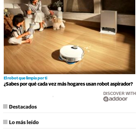
El robot que limpia por ti
¿Sabes por qué cada vez más hogares usan robot aspirador?
DISCOVER WITH
Destacados
Lo más leído