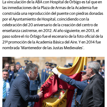
La vinculación de la ABA con Hospital de Órbigo es tal que en
las inmediaciones de la Plaza de Armas de la Academia fue
construida una reproducción del puente con piedras donadas
por el Ayuntamiento de Hospital, coincidiendo con la
celebración del 20 aniversario de la creación del centro de
enseñanza castrense, en 2012. Al año siguiente, en 2013, el
paso sobre el río Órbigo fue el escenario de la foto oficial de la
21ª promoción de la Academia Básica del Aire. Y en 2014 fue
nombrada ‘Mantenedor de las Justas Medievales’.