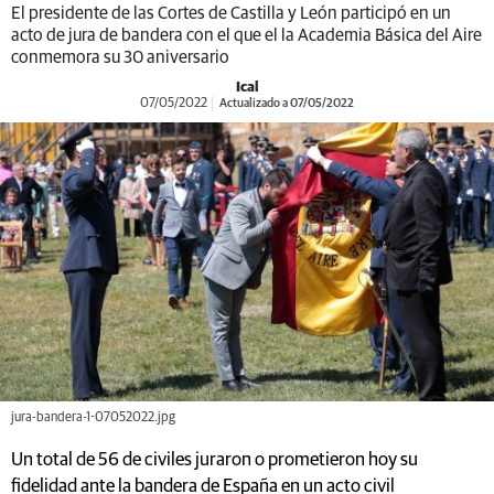
El presidente de las Cortes de Castilla y León participó en un
acto de jura de bandera con el que el la Academia Básica del Aire
conmemora su 30 aniversario
Ical
07/05/2022
Actualizado a 07/05/2022
jura-bandera-1-07052022.jpg
Un total de 56 de civiles juraron o prometieron hoy su
fidelidad ante la bandera de España en un acto civil