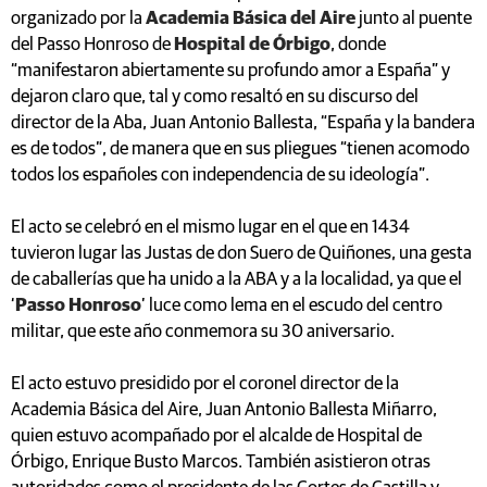
organizado por la
Academia Básica del Aire
junto al puente
del Passo Honroso de
Hospital de Órbigo
, donde
“manifestaron abiertamente su profundo amor a España” y
dejaron claro que, tal y como resaltó en su discurso del
director de la Aba, Juan Antonio Ballesta, “España y la bandera
es de todos”, de manera que en sus pliegues “tienen acomodo
todos los españoles con independencia de su ideología”.
El acto se celebró en el mismo lugar en el que en 1434
tuvieron lugar las Justas de don Suero de Quiñones, una gesta
de caballerías que ha unido a la ABA y a la localidad, ya que el
‘
Passo Honroso
’ luce como lema en el escudo del centro
militar, que este año conmemora su 30 aniversario.
El acto estuvo presidido por el coronel director de la
Academia Básica del Aire, Juan Antonio Ballesta Miñarro,
quien estuvo acompañado por el alcalde de Hospital de
Órbigo, Enrique Busto Marcos. También asistieron otras