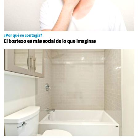
¿Por qué se contagia?
El bostezo es más social de lo que imaginas