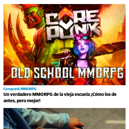
Corepunk MMORPG
Un verdadero MMORPG de la vieja escuela ¡Cómo los de
antes, pero mejor!