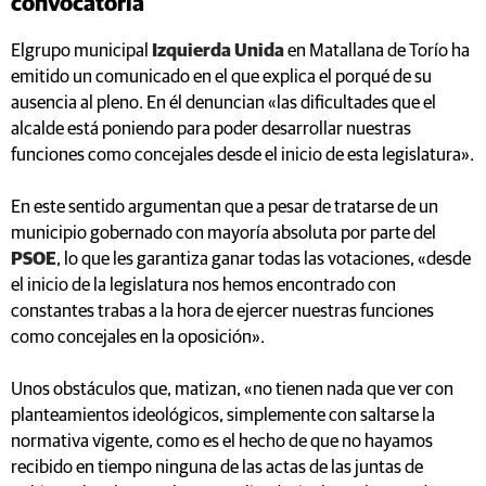
convocatoria
Elgrupo municipal
Izquierda Unida
en Matallana de Torío ha
emitido un comunicado en el que explica el porqué de su
ausencia al pleno. En él denuncian «las dificultades que el
alcalde está poniendo para poder desarrollar nuestras
funciones como concejales desde el inicio de esta legislatura».
En este sentido argumentan que a pesar de tratarse de un
municipio gobernado con mayoría absoluta por parte del
PSOE
, lo que les garantiza ganar todas las votaciones, «desde
el inicio de la legislatura nos hemos encontrado con
constantes trabas a la hora de ejercer nuestras funciones
como concejales en la oposición».
Unos obstáculos que, matizan, «no tienen nada que ver con
planteamientos ideológicos, simplemente con saltarse la
normativa vigente, como es el hecho de que no hayamos
recibido en tiempo ninguna de las actas de las juntas de