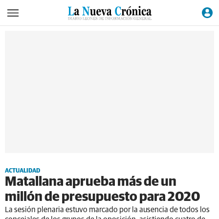
ACTUALIDAD
Matallana aprueba más de un
millón de presupuesto para 2020
La sesión plenaria estuvo marcado por la ausencia de todos los