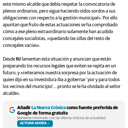
este mismo alcalde que debía respetar la convocatoria de
plenos ordinarios, pero sigue haciendo oídos sordos a sus
obligaciones con respecto a la gestión municipal». Por ello
apuntan que fruto de estas actuaciones se ha comprobado
cómo a ese pleno extraordinario solamente han acudido
concejales socialistas, «quedando las sillas del resto de
concejales vacías».
Desde
IU
lamentan esta situación y anuncian que están
preparando los recursos legales que eviten se repita en un
futuro, y «reiteramos nuestra sorpresa por la actuación de
quien dijo en su investidura iba a gobernar ‘por y para todos
los vecinos del municipio’… pronto se le ha olvidado al señor
alcalde».
Añadir
La Nueva Crónica
como fuente preferida de
Google de forma gratuita
Mantente informado con las últimas noticias de actualidad.
ACTIVAR AHORA