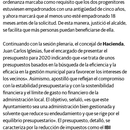
ordenanza marcaba como requisito que los dos progenitores
estuviesen empadronados con una antigüedad de cinco años,
y ahora marcará que al menos uno esté empadronado 18
meses antes de la solicitud. De esta manera, justició el alcalde,
se facilita que más personas puedan beneficiarse de ella.
Continuando con la sesión plenaria, el concejal de
Hacienda
,
Juan Carlos Iglesias, fue el encargado de presentar el
presupuesto para 2020 indicando que «se trata de unos
presupuestos basados en la búsqueda de la eficiencia y la
eficacia en la gestión municipal para favorecer los intereses de
los vecinos». Asimismo, apostilló que reflejan el compromiso
con la estabilidad presupuestaria y con la sostenibilidad
financiera y el límite de gasto no financiero de la
administración local. El objetivo, señaló, «es que este
Ayuntamiento sea una administración bien gestionada y
solvente que reduce su endeudamiento y que se rige por el
equilibrio presupuestario». El presupuesto, detalló, se
caracteriza por la reducción de impuestos como el
IBI