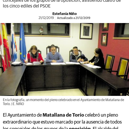
concejales de los grupos de la oposición, asistiendo cuatro de
los cinco ediles del PSOE
Estefanía Niño
21/12/2019
Actualizado a 21/12/2019
En la fotografía, un momento del pleno celebrado en el Ayuntamiento de Matallana de
Torío. | E. NIÑO
El Ayuntamiento de
Matallana de Torío
celebró un pleno
extraordinario que estuvo marcado por la ausencia de todos