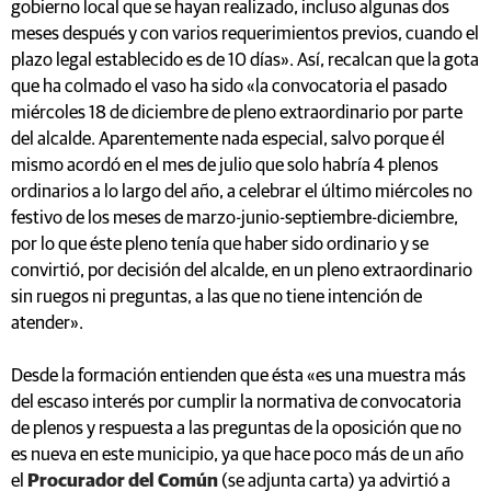
gobierno local que se hayan realizado, incluso algunas dos
meses después y con varios requerimientos previos, cuando el
plazo legal establecido es de 10 días». Así, recalcan que la gota
que ha colmado el vaso ha sido «la convocatoria el pasado
miércoles 18 de diciembre de pleno extraordinario por parte
del alcalde. Aparentemente nada especial, salvo porque él
mismo acordó en el mes de julio que solo habría 4 plenos
ordinarios a lo largo del año, a celebrar el último miércoles no
festivo de los meses de marzo-junio-septiembre-diciembre,
por lo que éste pleno tenía que haber sido ordinario y se
convirtió, por decisión del alcalde, en un pleno extraordinario
sin ruegos ni preguntas, a las que no tiene intención de
atender».
Desde la formación entienden que ésta «es una muestra más
del escaso interés por cumplir la normativa de convocatoria
de plenos y respuesta a las preguntas de la oposición que no
es nueva en este municipio, ya que hace poco más de un año
el
Procurador del Común
(se adjunta carta) ya advirtió a