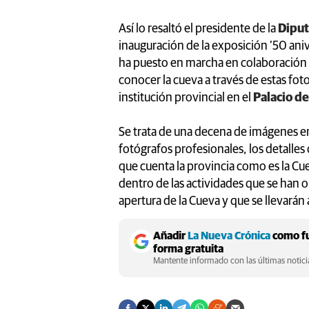
Así lo resaltó el presidente de la
Diput
inauguración de la exposición '50 ani
ha puesto en marcha en colaboración c
conocer la cueva a través de estas foto
institución provincial en el
Palacio d
Se trata de una decena de imágenes en 
fotógrafos profesionales, los detalles
que cuenta la provincia como es la Cu
dentro de las actividades que se han o
apertura de la Cueva y que se llevarán
Añadir
La Nueva Crónica
como fu
forma gratuita
Mantente informado con las últimas noticia