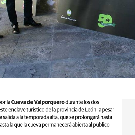
or la
Cueva de Valporquero
durante los dos
te enclave turístico de la provincia de León, a pesar
e salida a la temporada alta, que se prolongará hasta
sta la que la cueva permanecerá abierta al público