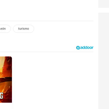
León
turismo