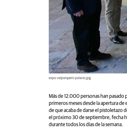
expo-valporquero-palacio.jpg
Más de 12.000 personas han pasado p
primeros meses desde la apertura de es
de que acaba de darse el pistoletazo d
el próximo 30 de septiembre, fecha ha
durante todos los días de la semana.