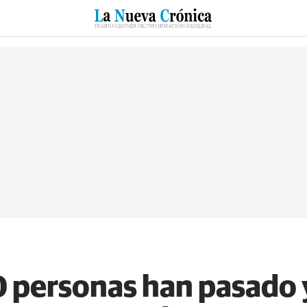
RZO
SUCESOS
CULTURAS
ESPECIALES
DEPORTES
 personas han pasado y