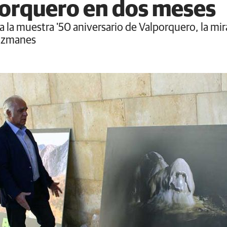
porquero en dos meses
 la muestra '50 aniversario de Valporquero, la mi
Guzmanes