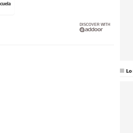
cuela
DISCOVER WITH
Lo