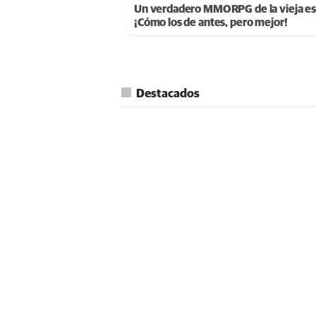
Un verdadero MMORPG de la vieja es
¡Cómo los de antes, pero mejor!
Destacados