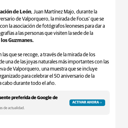
ación de León
, Juan Martínez Majo, durante la
versario de Valporquero, la mirada de Focus' que se
on la asociación de fotógrafos leoneses para dar a
grafías a las personas que visiten la sede de la
e los Guzmanes.
las que se recoge, a través de la mirada de los
 de una de las joyas naturales más importantes con las
eva de Valporquero, una muestra que se incluye
rganizado para celebrar el 50 aniversario de la
 a cabo durante todo el año.
ente preferida de Google de
ACTIVAR AHORA
s de actualidad.