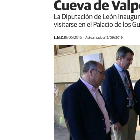
Cueva de Val
La Diputación de León inaugura
visitarse en el Palacio de los 
L.N.C.
19/05/2016
Actualizado a 12/09/2019