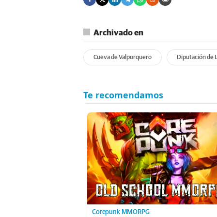
Archivado en
Cueva de Valporquero
Diputación de 
Corepunk MMORPG