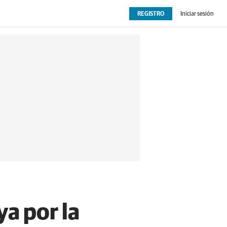
REGISTRO
Iniciar sesión
OPINIÓN
EXTRAS
a por la