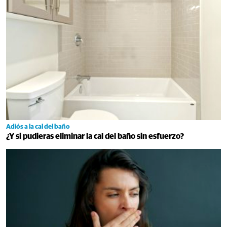
Adiós a la cal del baño
¿Y si pudieras eliminar la cal del baño sin esfuerzo?