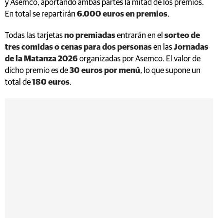
y Asemco, aportando ambas partes la mitad de los premios.
En total se repartirán
6.000 euros en premios
.
Todas las tarjetas
no premiadas
entrarán en el
sorteo de
tres comidas o cenas para dos personas
en las
Jornadas
de la Matanza 2026
organizadas por Asemco. El valor de
dicho premio es de
30 euros por menú
, lo que supone un
total de
180 euros
.