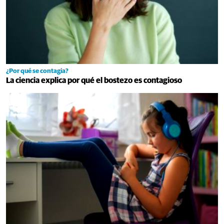
¿Por qué se contagia?
La ciencia explica por qué el bostezo es contagioso