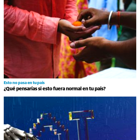
Esto no pasa en tu país
¿Qué pensarías si esto fuera normal en tu país?