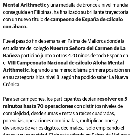
Mental Arithmetic
y una medalla de bronce a nivel mundial
conseguida en Filipinas, ha finalizado su brillante trayectoria
con un nuevo título de
campeona de España de cálculo
con ábaco.
Fue el pasado fin de semana en Palma de Mallorca donde la
estudiante del colegio
Nuestra Señora del Carmen de La
Bañeza
participó junto a otros 420 niños de toda España en
el
VIII Campeonato Nacional de cálculo Aloha Mental
Arithmetic
, logrando una merecidísima primera posición en
en su categoría Kids nivel 8, según ha podido saber La Nueva
Crónica.
Para ser campeones, los participantes debían
resolver en 5
minutos hasta 70 operaciones
con distintos niveles de
complejidad, desde sumas y restas a raíces cuadradas,
potencias, operaciones combinadas, multiplicaciones y
divisiones de varios digitos, décimales… sólo empleando el