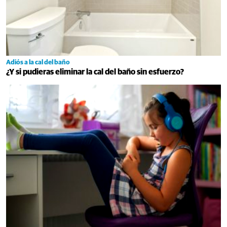
Adiós a la cal del baño
¿Y si pudieras eliminar la cal del baño sin esfuerzo?