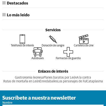
Destacados
Lo más leído
Servicios
Teléfonos de interés
Donación de sangre
Cartelera de cine
Autobuses
Farmacias de guardia
Enlaces de interés
Gastronomia leonesa
Planes baratos por León
A la contra
Rutas de montaña en León
Enredabailes
Los personajes de Ful
Cataplasma
Suscríbete a nuestra newsletter
Nombre