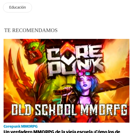
Educación
TE RECOMENDAMOS
Corepunk MMORPG
Un verdadero MMORPG de la vieja escuela ¡Cómo los de