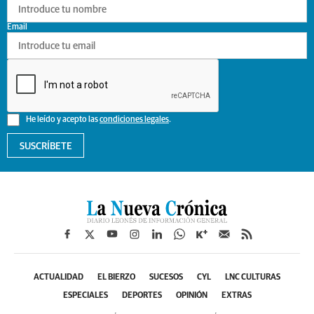
Email
He leído y acepto las
condiciones legales
.
SUSCRÍBETE
ACTUALIDAD
EL BIERZO
SUCESOS
CYL
LNC CULTURAS
ESPECIALES
DEPORTES
OPINIÓN
EXTRAS