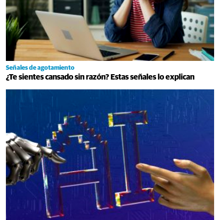
Señales de agotamiento
¿Te sientes cansado sin razón? Estas señales lo explican