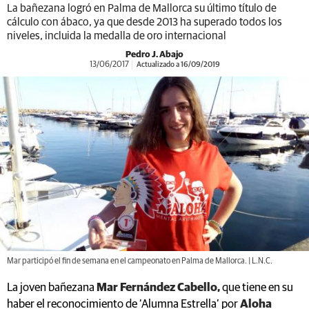
La bañezana logró en Palma de Mallorca su último título de
cálculo con ábaco, ya que desde 2013 ha superado todos los
niveles, incluida la medalla de oro internacional
Pedro J. Abajo
13/06/2017
Actualizado a 16/09/2019
Mar participó el fin de semana en el campeonato en Palma de Mallorca. | L.N.C.
La joven bañezana
Mar Fernández Cabello,
que tiene en su
haber el reconocimiento de ‘Alumna Estrella’ por
Aloha