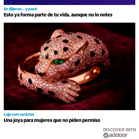
Se dijeron… y pasó
Esto ya forma parte de tu vida, aunque no lo notes
Lujo con carácter
Una joya para mujeres que no piden permiso
DISCOVER WITH