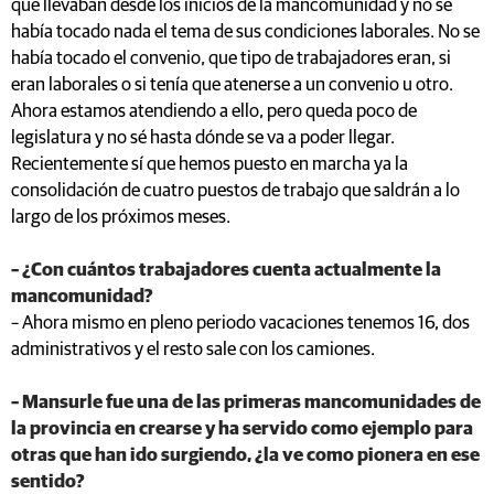
que llevaban desde los inicios de la mancomunidad y no se
había tocado nada el tema de sus condiciones laborales. No se
había tocado el convenio, que tipo de trabajadores eran, si
eran laborales o si tenía que atenerse a un convenio u otro.
Ahora estamos atendiendo a ello, pero queda poco de
legislatura y no sé hasta dónde se va a poder llegar.
Recientemente sí que hemos puesto en marcha ya la
consolidación de cuatro puestos de trabajo que saldrán a lo
largo de los próximos meses.
– ¿Con cuántos trabajadores cuenta actualmente la
mancomunidad?
– Ahora mismo en pleno periodo vacaciones tenemos 16, dos
administrativos y el resto sale con los camiones.
– Mansurle fue una de las primeras mancomunidades de
la provincia en crearse y ha servido como ejemplo para
otras que han ido surgiendo, ¿la ve como pionera en ese
sentido?