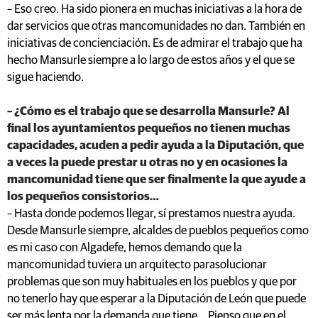
– Eso creo. Ha sido pionera en muchas iniciativas a la hora de
dar servicios que otras mancomunidades no dan. También en
iniciativas de concienciación. Es de admirar el trabajo que ha
hecho Mansurle siempre a lo largo de estos años y el que se
sigue haciendo.
– ¿Cómo es el trabajo que se desarrolla Mansurle? Al
final los ayuntamientos pequeños no tienen muchas
capacidades, acuden a pedir ayuda a la Diputación, que
a veces la puede prestar u otras no y en ocasiones la
mancomunidad tiene que ser finalmente la que ayude a
los pequeños consistorios…
– Hasta donde podemos llegar, sí prestamos nuestra ayuda.
Desde Mansurle siempre, alcaldes de pueblos pequeños como
es mi caso con Algadefe, hemos demando que la
mancomunidad tuviera un arquitecto parasolucionar
problemas que son muy habituales en los pueblos y que por
no tenerlo hay que esperar a la Diputación de León que puede
ser más lenta por la demanda que tiene... Pienso que en el