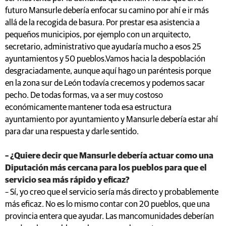
futuro Mansurle debería enfocar su camino por ahí e ir más
allá de la recogida de basura. Por prestar esa asistencia a
pequeños municipios, por ejemplo con un arquitecto,
secretario, administrativo que ayudaría mucho a esos 25
ayuntamientos y 50 pueblos.Vamos hacia la despoblación
desgraciadamente, aunque aquí hago un paréntesis porque
en la zona sur de León todavía crecemos y podemos sacar
pecho. De todas formas, va a ser muy costoso
económicamente mantener toda esa estructura
ayuntamiento por ayuntamiento y Mansurle debería estar ahí
para dar una respuesta y darle sentido.
– ¿Quiere decir que Mansurle debería actuar como una
Diputación más cercana para los pueblos para que el
servicio sea más rápido y eficaz?
– Sí, yo creo que el servicio sería más directo y probablemente
más eficaz. No es lo mismo contar con 20 pueblos, que una
provincia entera que ayudar. Las mancomunidades deberían