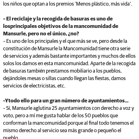
los niños que optan a los premios ‘Menos plástico, más vida’.
– El reciclaje y la recogida de basuras es uno de
losprincipales objetivos de la mancomunidad de
Mansurle, pero no el único, ¿no?
– Es uno de los principales y el que más se ve, pero desde la
constitución de Mansurle la Mancomunidad tiene otra serie
de servicios y además bastante importantes y muchos de ellos
solos los damos en esta mancomunidad. Aparte de la recogida
de basuras también prestamos mobiliario a los pueblos,
dejándoles mesas o sillas cuando llegan las fiestas, damos
servicios de electricistas, etc.
–Ytodo ello para un gran número de ayuntamientos...
– Sí, Mansurle aglutina 25 ayuntamientos con derecho a voz y
voto, pero a mí me gusta hablar de los 50 pueblos que
conforman la mancomunidad porque al final todo tenemos el
mismo derecho al servicio sea más grande o pequeño el
pueblo.