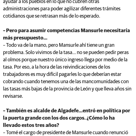
ayudar a los pueblos en lo que no cubren otras
administraciones para poder agilizar diferentes trámites
cotidianos que se retrasan más de lo esperado.
– Pero para asumir competencias Mansurle necesitaría
más presupuesto…
– Todo va de la mano, pero Mansurle ahí tiene un gran
problema. Solo vivimos de la tasa… no se pueden pedir peras
al olmos porque nuestro único ingreso llega por medio de la
tasa. Por eso, a la hora de las reivindicaciones de los
trabajadores es muy difícil pagarles lo que deberían estar
cobrando cuando tenemos una de las mancomunidades con
las tasas más bajas de la provincia de León y que lleva años sin
revisarse.
– También es alcalde de Algadefe…entró en política por
la puerta grande con los dos cargos. ¿Cómo lo ha
llevado estos tres años?
– Tomé el cargo de presidente de Mansurle cuando renunció