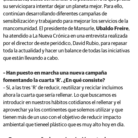
su serviciopara intentar dejar un planeta mejor. Para ello,
continúan desarrollando diferentes campañas de
sensibilización y trabajando para mejorar los servicios de la
mancomunidad. El presidente de Mansurle,
Ubaldo Freire
,
ha atendido a La Nueva Crónica en una entrevista realizada
por el director de este periódico, David Rubio, para repasar
toda la actualidad y hacer un balance de todas las iniciativas
que están llevando a cabo.
– Han puesto en marcha una nueva campaña
fomentando la cuarta ‘R’. ¿En qué consiste?
– Sí, a las tres ‘R’ de reducir, reutilizar y reciclar incluimos
ahora la cuarta que sería rellenar. Lo que buscamos es
introducir en nuestros hábitos cotidianos el rellenar y el
aprovechar ya los continentes que solemos utilizar y que
tienen más de un uso con el objetivo de reducir impacto
ambiental que tieneel plástico que es muy alto hoy en día.