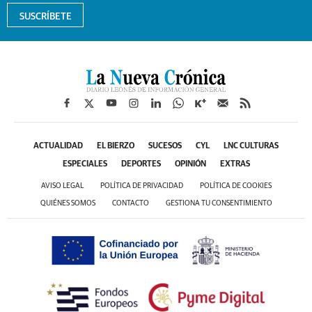
SUSCRÍBETE
ACTUALIDAD
EL BIERZO
SUCESOS
CYL
LNC CULTURAS
ESPECIALES
DEPORTES
OPINIÓN
EXTRAS
AVISO LEGAL
POLÍTICA DE PRIVACIDAD
POLÍTICA DE COOKIES
QUIÉNES SOMOS
CONTACTO
GESTIONA TU CONSENTIMIENTO