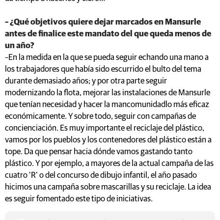
– ¿Qué objetivos quiere dejar marcados en Mansurle
antes de finalice este mandato del que queda menos de
un año?
–En la medida en la que se pueda seguir echando una mano a
los trabajadores que había sido escurrido el bulto del tema
durante demasiado años; y por otra parte seguir
modernizando la flota, mejorar las instalaciones de Mansurle
que tenían necesidad y hacer la mancomunidadlo más eficaz
económicamente. Y sobre todo, seguir con campañas de
concienciación. Es muy importante el reciclaje del plástico,
vamos por los pueblos y los contenedores del plástico están a
tope. Da que pensar hacia dónde vamos gastando tanto
plástico. Y por ejemplo, a mayores de la actual campaña de las
cuatro ‘R’ o del concurso de dibujo infantil, el año pasado
hicimos una campaña sobre mascarillas y su reciclaje. La idea
es seguir fomentado este tipo de iniciativas.