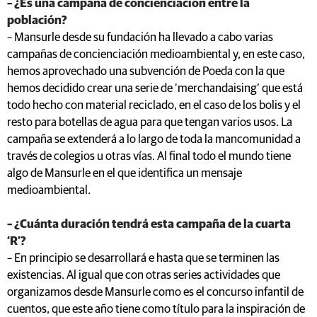
– ¿Es una campaña de concienciación entre la
población?
– Mansurle desde su fundación ha llevado a cabo varias
campañas de concienciación medioambiental y, en este caso,
hemos aprovechado una subvención de Poeda con la que
hemos decidido crear una serie de ‘merchandaising’ que está
todo hecho con material reciclado, en el caso de los bolis y el
resto para botellas de agua para que tengan varios usos. La
campaña se extenderá a lo largo de toda la mancomunidad a
través de colegios u otras vías. Al final todo el mundo tiene
algo de Mansurle en el que identifica un mensaje
medioambiental.
– ¿Cuánta duración tendrá esta campaña de la cuarta
‘R’?
– En principio se desarrollará e hasta que se terminen las
existencias. Al igual que con otras series actividades que
organizamos desde Mansurle como es el concurso infantil de
cuentos, que este año tiene como título para la inspiración de