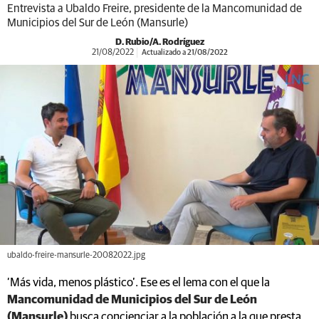
Entrevista a Ubaldo Freire, presidente de la Mancomunidad de
Municipios del Sur de León (Mansurle)
D. Rubio/A. Rodríguez
21/08/2022
Actualizado a 21/08/2022
ubaldo-freire-mansurle-20082022.jpg
‘Más vida, menos plástico’. Ese es el lema con el que la
Mancomunidad de Municipios del Sur de León
(Mansurle)
busca concienciar a la población a la que presta