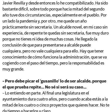
Javier Revilla y desde entonces lo he compatibilizado. Ha sido
bastante difícil, sobre todo porque hacia mitad del segundo
año tuve dos circunstancias, especialmente en el pueblo. Por
un lado la pandemia y, por otro, me quede un año
prácticamente sin secretaria. Un alcalde novel, en mi caso sin
experiencia, de repente te quedas sin secretaria, fue muy duro
porque no tienes ni idea de muchas cosas. He llegado la
conclusión de que para presentarse a alcalde puede
cualquiera, pero no vale cualquiera para ello. Hay que tener
conocimiento de cómo funciona la administración, que se va
cogiendo con el paso del tiempo, pero la responsabilidad es
muy grande.
– Pero debe picar el ‘gusanillo’ lo de ser alcalde, porque
el que prueba repite… No sé si será su caso…
– Lo entiendo en parte. Al final una legislatura en el
ayuntamiento dura cuatro años, pero cuando acaba estás a la
mitad de los cuatro o cinco proyectos que quieres hacer. No te
da tiempo a hacerlos y claro…