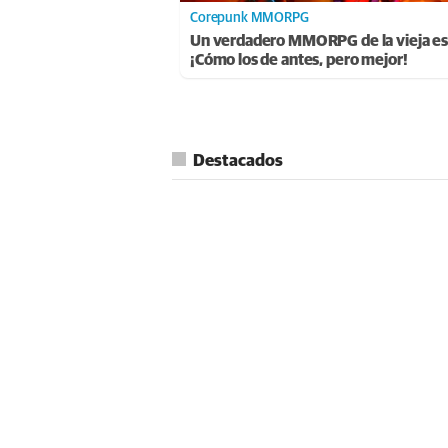
Corepunk MMORPG
Un verdadero MMORPG de la vieja es
¡Cómo los de antes, pero mejor!
Destacados