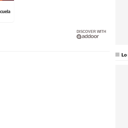
cuela
DISCOVER WITH
Lo