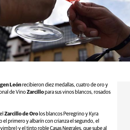
igen León
recibieron diez medallas, cuatro de oro y
ional de Vino
Zarcillo
para sus vinos blancos, rosados
 el
Zarcillo de Oro
los blancos Peregrino y Kyra
 el primero y albarín con crianza el segundo, el
imbre) y el tinto roble Casas Negrales, que sube al