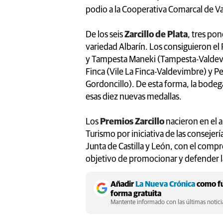
podio a la Cooperativa Comarcal de V
De los seis
Zarcillo de Plata
, tres po
variedad Albarín. Los consiguieron el
y Tampesta Maneki (Tampesta-Valdevimb
Finca (Vile La Finca-Valdevimbre) y P
Gordoncillo). De esta forma, la bodeg
esas diez nuevas medallas.
Los
Premios Zarcillo
nacieron en el 
Turismo por iniciativa de las consejerí
Junta de Castilla y León, con el comp
objetivo de promocionar y defender la
Añadir
La Nueva Crónica
como fu
forma gratuita
Mantente informado con las últimas noticia