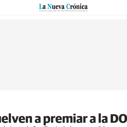
RZO
SUCESOS
CULTURAS
ESPECIALES
DEPORTES
uelven a premiar a la D