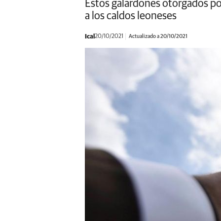
Estos galardones otorgados por
a los caldos leoneses
Ical
20/10/2021
Actualizado a 20/10/2021