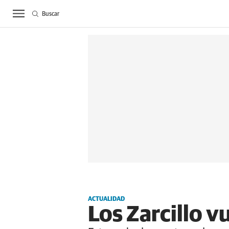
Buscar
ACTUALIDAD
BIE
ACTUALIDAD
Los Zarcillo v