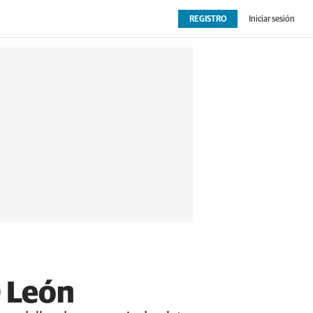
REGISTRO
Iniciar sesión
OPINIÓN
EXTRAS
O León