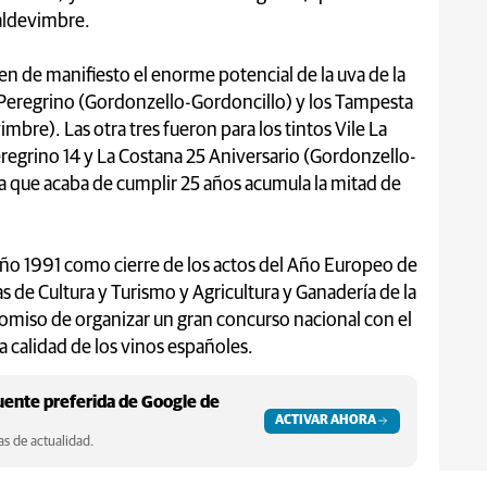
aldevimbre.
nen de manifiesto el enorme potencial de la uva de la
 Peregrino (Gordonzello-Gordoncillo) y los Tampesta
re). Las otra tres fueron para los tintos Vile La
eregrino 14 y La Costana 25 Aniversario (Gordonzello-
a que acaba de cumplir 25 años acumula la mitad de
año 1991 como cierre de los actos del Año Europeo de
as de Cultura y Turismo y Agricultura y Ganadería de la
romiso de organizar un gran concurso nacional con el
 calidad de los vinos españoles.
ente preferida de Google de
ACTIVAR AHORA
s de actualidad.