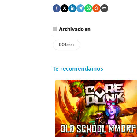
Archivado en
DO León