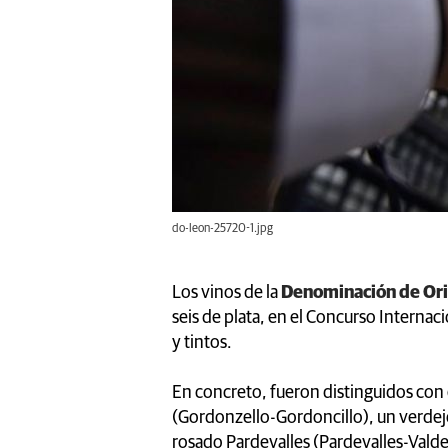
do-leon-25720-1.jpg
Los vinos de la
Denominación de Or
seis de plata, en el Concurso Internac
y tintos.
En concreto, fueron distinguidos con
(Gordonzello-Gordoncillo), un verdejo
rosado Pardevalles (Pardevalles-Valdev