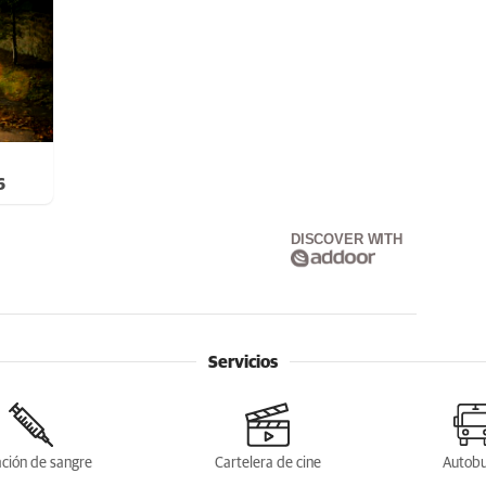
6
DISCOVER WITH
Servicios
ción de sangre
Cartelera de cine
Autob