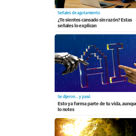
Señales de agotamiento
¿Te sientes cansado sin razón? Estas
señales lo explican
Se dijeron… y pasó
Esto ya forma parte de tu vida, aunqu
lo notes