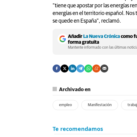
“tiene que apostar por las energías r
energías en el territorio español. Nos
se quede en España”, reclamó.
Añadir
La Nueva Crónica
como fu
forma gratuita
Mantente informado con las últimas noticia
Archivado en
empleo
Manifestación
traba