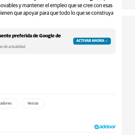
enovables y mantener el empleo que se cree con esas
 tienen que apoyar para que todo lo que se construya
ente preferida de Google de
ACTIVAR AHORA
s de actualidad.
jadores
Vestas