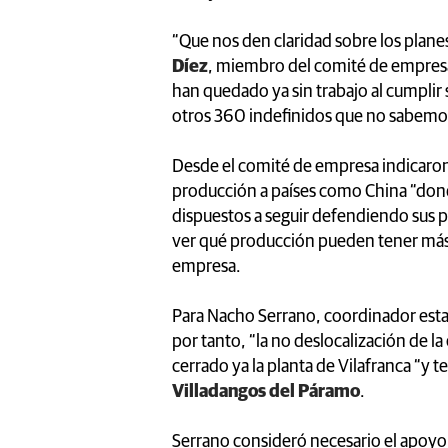
“Que nos den claridad sobre los plane
Díez
, miembro del comité de empres
han quedado ya sin trabajo al cumplir
otros 360 indefinidos que no sabemo
Desde el comité de empresa indicaro
producción a países como China “dond
dispuestos a seguir defendiendo sus 
ver qué producción pueden tener más a
empresa.
Para Nacho Serrano, coordinador esta
por tanto, “la no deslocalización de la
cerrado ya la planta de Vilafranca “y
Villadangos del Páramo
.
Serrano consideró necesario el apoyo