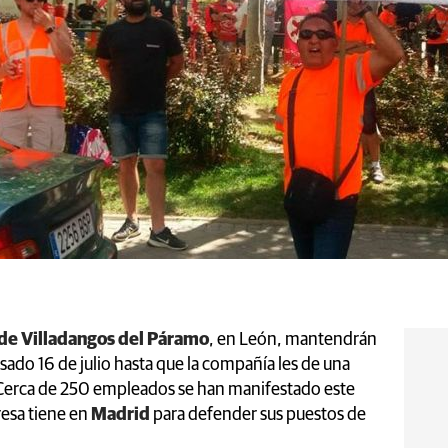
 de Villadangos del Páramo
, en León, mantendrán
asado 16 de julio hasta que la compañía les de una
. Cerca de 250 empleados se han manifestado este
resa tiene en
Madrid
para defender sus puestos de