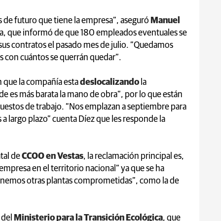
s de futuro que tiene la empresa”, aseguró
Manuel
a, que informó de que 180 empleados eventuales se
 sus contratos el pasado mes de julio. “Quedamos
s con cuántos se querrán quedar”.
n que la compañía esta
deslocalizando
la
e es más barata la mano de obra”, por lo que están
puestos de trabajo. “Nos emplazan a septiembre para
 largo plazo” cuenta Díez que les responde la
tal de
CCOO en Vestas
, la reclamación principal es,
 empresa en el territorio nacional” ya que se ha
 tenemos otras plantas comprometidas”, como la de
 del
Ministerio para la Transición Ecológica
, que