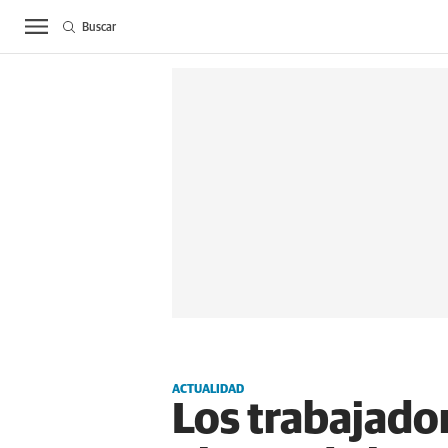
Buscar
ACTUALIDAD
BIE
ACTUALIDAD
Los trabajador