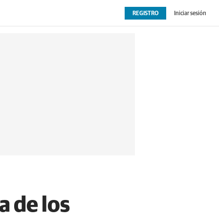
REGISTRO
Iniciar sesión
OPINIÓN
EXTRAS
a de los