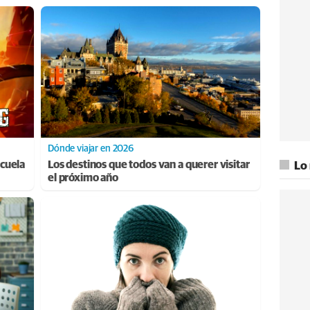
Dónde viajar en 2026
cuela
Los destinos que todos van a querer visitar
Lo
el próximo año