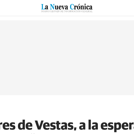
RZO
SUCESOS
CULTURAS
ESPECIALES
DEPORTES
es de Vestas, a la esper