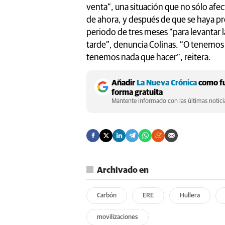
venta”, una situación que no sólo afect
de ahora, y después de que se haya p
periodo de tres meses “para levantar 
tarde”, denuncia Colinas. “O tenemos
tenemos nada que hacer”, reitera.
Añadir
La Nueva Crónica
como fu
forma gratuita
Mantente informado con las últimas noticia
Archivado en
Carbón
ERE
Hullera
movilizaciones