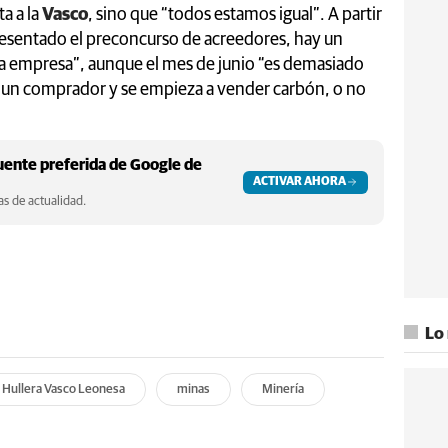
a a la
Vasco
, sino que “todos estamos igual”. A partir
resentado el preconcurso de acreedores, hay un
la empresa”, aunque el mes de junio “es demasiado
 un comprador y se empieza a vender carbón, o no
ente preferida de Google de
ACTIVAR AHORA
s de actualidad.
Lo
Hullera Vasco Leonesa
minas
Minería