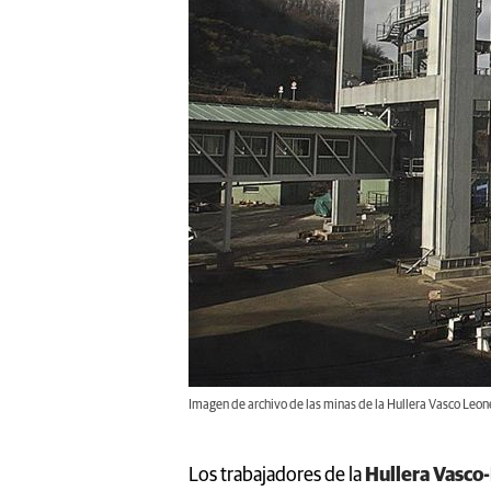
Imagen de archivo de las minas de la Hullera Vasco Le
Los trabajadores de la
Hullera Vasco