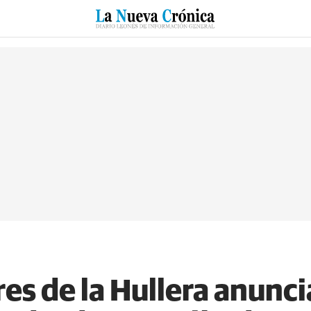
RZO
SUCESOS
CULTURAS
ESPECIALES
DEPORTES
es de la Hullera anunc