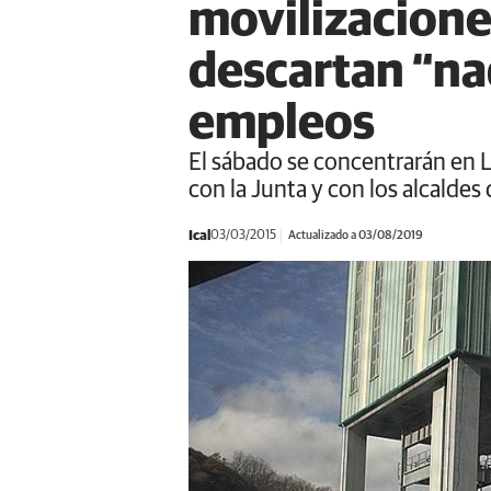
movilizacione
descartan “nad
empleos
El sábado se concentrarán en L
con la Junta y con los alcalde
Ical
03/03/2015
Actualizado a 03/08/2019