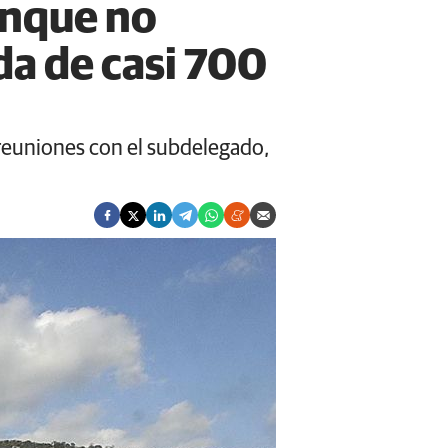
unque no
da de casi 700
o reuniones con el subdelegado,