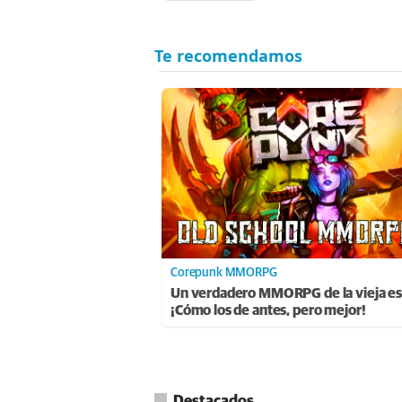
Corepunk MMORPG
Un verdadero MMORPG de la vieja es
¡Cómo los de antes, pero mejor!
Destacados