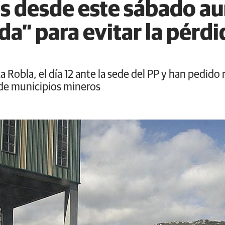
s desde este sábado a
a” para evitar la pérdi
a Robla, el día 12 ante la sede del PP y han pedid
s de municipios mineros