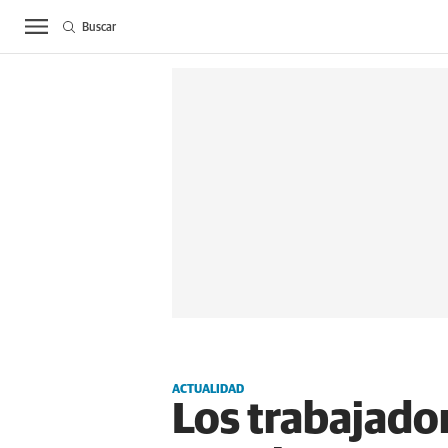
Buscar
ACTUALIDAD
BIE
ACTUALIDAD
Los trabajador