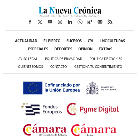
ACTUALIDAD
EL BIERZO
SUCESOS
CYL
LNC CULTURAS
ESPECIALES
DEPORTES
OPINIÓN
EXTRAS
AVISO LEGAL
POLÍTICA DE PRIVACIDAD
POLÍTICA DE COOKIES
QUIÉNES SOMOS
CONTACTO
GESTIONA TU CONSENTIMIENTO