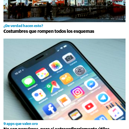
¿De verdad hacen esto?
Costumbres que rompen todos los esquemas
9 apps que valen oro