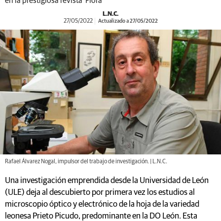
en la prestigiosa revista 'Flora'
L.N.C.
27/05/2022
Actualizado a 27/05/2022
Rafael Álvarez Nogal, impulsor del trabajo de investigación. | L.N.C.
Una investigación emprendida desde la Universidad de León
(ULE) deja al descubierto por primera vez los estudios al
microscopio óptico y electrónico de la hoja de la variedad
leonesa Prieto Picudo, predominante en la DO León. Esta