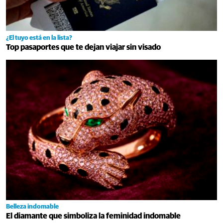
¿El tuyo está en la lista?
Top pasaportes que te dejan viajar sin visado
Belleza indomable
El diamante que simboliza la feminidad indomable