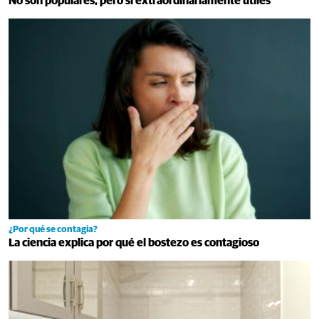
No son populares, pero sí extraordinariamente útiles
¿Por qué se contagia?
La ciencia explica por qué el bostezo es contagioso