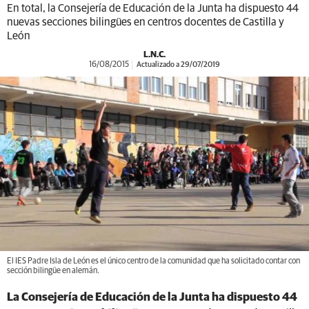
En total, la Consejería de Educación de la Junta ha dispuesto 44
nuevas secciones bilingües en centros docentes de Castilla y
León
L.N.C.
16/08/2015
Actualizado a 29/07/2019
El IES Padre Isla de León es el único centro de la comunidad que ha solicitado contar con
sección bilingüe en alemán.
La Consejería de Educación de la Junta ha dispuesto 44