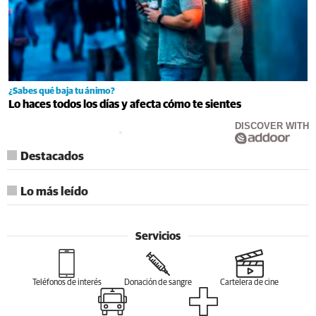
¿Sabes qué baja tu ánimo?
Lo haces todos los días y afecta cómo te sientes
DISCOVER WITH
Destacados
Lo más leído
Servicios
Teléfonos de interés
Donación de sangre
Cartelera de cine