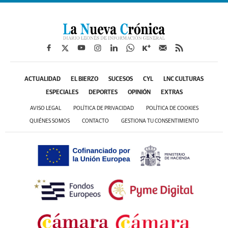
ACTUALIDAD
EL BIERZO
SUCESOS
CYL
LNC CULTURAS
ESPECIALES
DEPORTES
OPINIÓN
EXTRAS
AVISO LEGAL
POLÍTICA DE PRIVACIDAD
POLÍTICA DE COOKIES
QUIÉNES SOMOS
CONTACTO
GESTIONA TU CONSENTIMIENTO