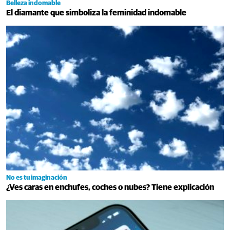
Belleza indomable
El diamante que simboliza la feminidad indomable
No es tu imaginación
¿Ves caras en enchufes, coches o nubes? Tiene explicación