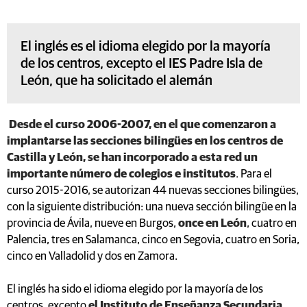
El inglés es el idioma elegido por la mayoría
de los centros, excepto el IES Padre Isla de
León, que ha solicitado el alemán
Desde el curso 2006-2007, en el que comenzaron a
implantarse las secciones bilingües en los centros de
Castilla y León, se han incorporado a esta red un
importante número de colegios e institutos
. Para el
curso 2015-2016, se autorizan 44 nuevas secciones bilingües,
con la siguiente distribución: una nueva sección bilingüe en la
provincia de Ávila, nueve en Burgos,
once en León
, cuatro en
Palencia, tres en Salamanca, cinco en Segovia, cuatro en Soria,
cinco en Valladolid y dos en Zamora.
El inglés ha sido el idioma elegido por la mayoría de los
centros, excepto
el Instituto de Enseñanza Secundaria