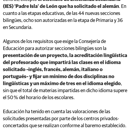
(IES) ‘Padre Isla’ de León que ha solicitado el alemán
. En
cuanto a las etapas educativas, de las 44 nuevas secciones
bilingües, ocho son autorizadas en la etapa de Primaria y 36
en Secundaria.
Algunos de los requisitos que exige la Consejería de
Educación para autorizar secciones bilingües son la
presentación de un proyecto, la acreditación lingüística
del profesorado que impartirá las clases en el idioma
solicitado –inglés, francés, alemán, italiano o
portugués– y fijar un mínimo de dos disciplinas no
lingüísticas y un máximo de tres en el idioma elegido
,
sin que el total de materias impartidas en dicho idioma supere
el 50 % del horario de los escolares.
Educación ha tenido en cuenta las valoraciones de las
solicitudes presentadas por parte de los centros privados-
concertados que se realizan conforme al baremo establecido.