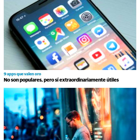
9 apps que valen oro
No son populares, pero sí extraordinariamente útiles