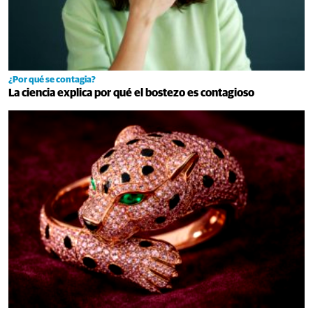
¿Por qué se contagia?
La ciencia explica por qué el bostezo es contagioso