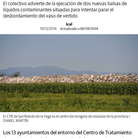
El colectivo advierte de la ejecución de dos nuevas balsas de
líquidos contaminantes situadas para intentar parar el
desbordamiento del vaso de vertido
Ical
19/12/2014
Actualizado a 08/09/2019
El CTR de San Román de la Vega es el centro de recogida de residuos de la provincia |
DANIEL MARTÍN
Los 13 ayuntamientos del entorno del Centro de Tratamiento