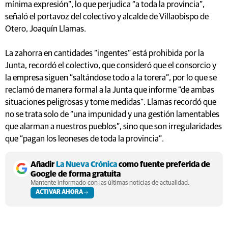
mínima expresión”, lo que perjudica “a toda la provincia”,
señaló el portavoz del colectivo y alcalde de Villaobispo de
Otero, Joaquín Llamas.
La zahorra en cantidades “ingentes” está prohibida por la
Junta, recordó el colectivo, que consideró que el consorcio y
la empresa siguen “saltándose todo a la torera”, por lo que se
reclamó de manera formal a la Junta que informe “de ambas
situaciones peligrosas y tome medidas”. Llamas recordó que
no se trata solo de “una impunidad y una gestión lamentables
que alarman a nuestros pueblos”, sino que son irregularidades
que “pagan los leoneses de toda la provincia”.
Añadir
La Nueva Crónica
como fuente preferida de
Google de forma gratuita
Mantente informado con las últimas noticias de actualidad.
ACTIVAR AHORA