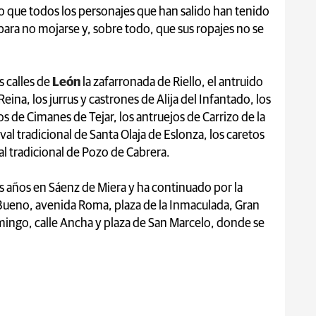
 lo que todos los personajes que han salido han tenido
para no mojarse y, sobre todo, que sus ropajes no se
s calles de
León
la zafarronada de Riello, el antruido
 Reina, los jurrus y castrones de Alija del Infantado, los
s de Cimanes de Tejar, los antruejos de Carrizo de la
aval tradicional de Santa Olaja de Eslonza, los caretos
val tradicional de Pozo de Cabrera.
os años en Sáenz de Miera y ha continuado por la
 Bueno, avenida Roma, plaza de la Inmaculada, Gran
mingo, calle Ancha y plaza de San Marcelo, donde se