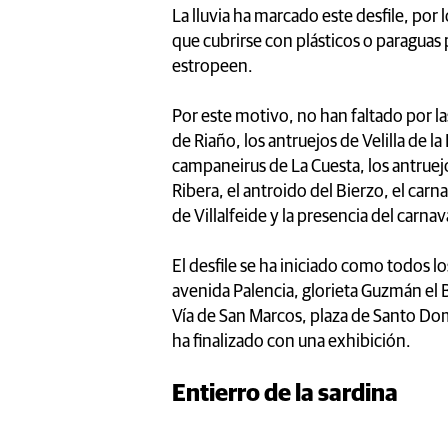
La lluvia ha marcado este desfile, por
que cubrirse con plásticos o paraguas 
estropeen.
Por este motivo, no han faltado por la
de Riaño, los antruejos de Velilla de la
campaneirus de La Cuesta, los antruejo
Ribera, el antroido del Bierzo, el carn
de Villalfeide y la presencia del carna
El desfile se ha iniciado como todos l
avenida Palencia, glorieta Guzmán el
Vía de San Marcos, plaza de Santo Do
ha finalizado con una exhibición.
Entierro de la sardina