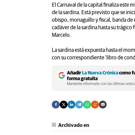
El Carnaval de la capital finaliza este 
de la sardina. Está previsto que se ini
obispo, monaguillo y fiscal, banda de 
cadáver de la sardina hasta su trágico f
Marcelo.
La sardina está expuesta hasta el mome
con su correspondiente ‘libro de cond
Añadir
La Nueva Crónica
como fu
forma gratuita
Mantente informado con las últimas noticia
Archivado en