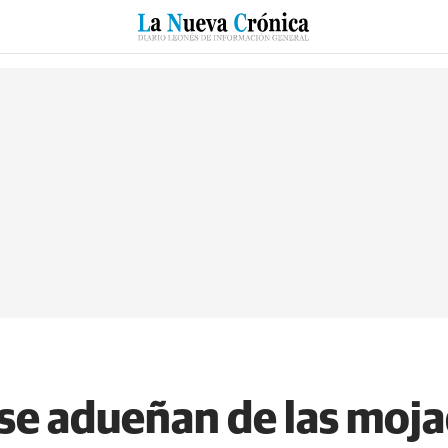
RZO
SUCESOS
CULTURAS
ESPECIALES
DEPORTES
se adueñan de las moja