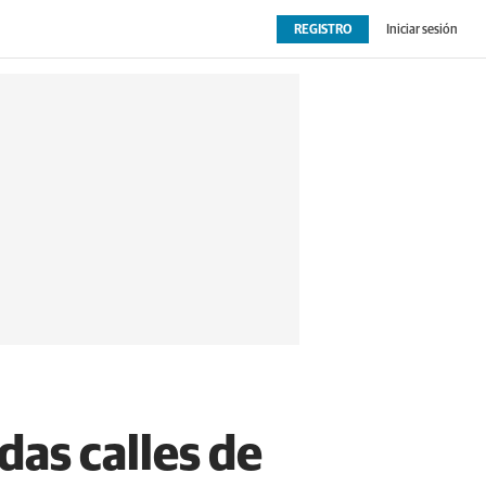
REGISTRO
Iniciar sesión
OPINIÓN
EXTRAS
das calles de