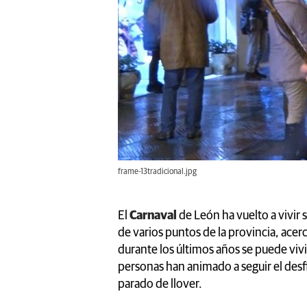
frame-13tradicional.jpg
El
Carnaval
de León ha vuelto a vivir
de varios puntos de la provincia, acer
durante los últimos años se puede vivir
personas han animado a seguir el desfi
parado de llover.