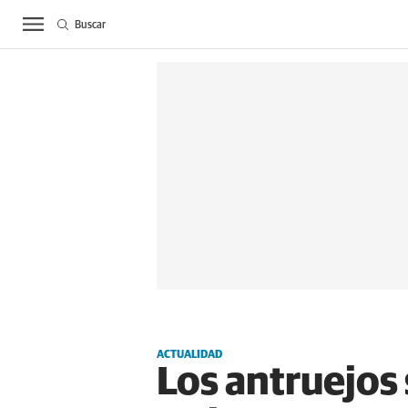
Buscar
ACTUALIDAD
BIE
ACTUALIDAD
Los antruejos 