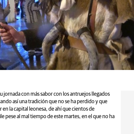
 su jornada con más sabor con los antruejos llegados
cando así una tradición que no se ha perdido y que
 en la capital leonesa, de ahí que cientos de
le pese al mal tiempo de este martes, en el que no ha