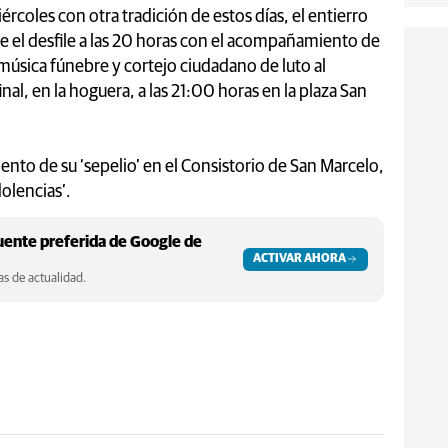
miércoles con otra tradición de estos días, el entierro
cie el desfile a las 20 horas con el acompañamiento de
música fúnebre y cortejo ciudadano de luto al
inal, en la hoguera, a las 21:00 horas en la plaza San
nto de su ‘sepelio’ en el Consistorio de San Marcelo,
olencias’.
ente preferida de Google de
ACTIVAR AHORA
s de actualidad.