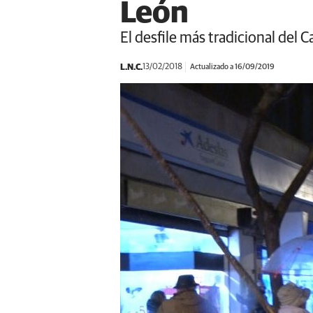
León
El desfile más tradicional del C
L.N.C.
13/02/2018
Actualizado a 16/09/2019