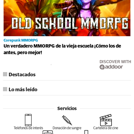
Corepunk MMORPG
Un verdadero MMORPG de la vieja escuela ¡Cómo los de
antes, pero mejor!
DISCOVER WITH
Destacados
Lo más leído
Servicios
Teléfonos de interés
Donación de sangre
Cartelera de cine