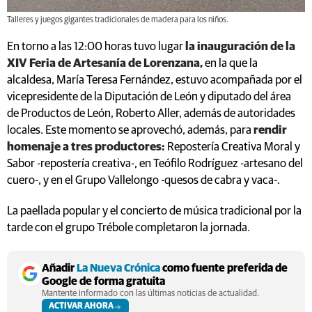
Talleres y juegos gigantes tradicionales de madera para los niños.
En torno a las 12:00 horas tuvo lugar
la inauguración de la
XIV Feria de Artesanía de Lorenzana,
en la que la
alcaldesa, María Teresa Fernández, estuvo acompañada por el
vicepresidente de la Diputación de León y diputado del área
de Productos de León, Roberto Aller, además de autoridades
locales. Este momento se aprovechó, además, para
rendir
homenaje a tres productores:
Repostería Creativa Moral y
Sabor -repostería creativa-, en Teófilo Rodríguez -artesano del
cuero-, y en el Grupo Vallelongo -quesos de cabra y vaca-.
La paellada popular y el concierto de música tradicional por la
tarde con el grupo Trébole completaron la jornada.
Añadir
La Nueva Crónica
como fuente preferida de
Google de forma gratuita
Mantente informado con las últimas noticias de actualidad.
ACTIVAR AHORA