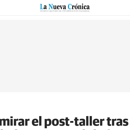
RZO
SUCESOS
CULTURAS
ESPECIALES
DEPORTES
mirar el post-taller tra