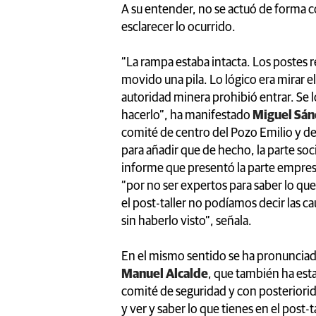
A su entender, no se actuó de forma c
esclarecer lo ocurrido.
“La rampa estaba intacta. Los postes re
movido una pila. Lo lógico era mirar el 
autoridad minera prohibió entrar. Se
hacerlo”, ha manifestado
Miguel Sán
comité de centro del Pozo Emilio y de 
para añadir que de hecho, la parte soc
informe que presentó la parte empresa
“por no ser expertos para saber lo que
el post-taller no podíamos decir las 
sin haberlo visto”, señala.
En el mismo sentido se ha pronunciad
Manuel Alcalde
, que también ha est
comité de seguridad y con posteriorid
y ver y saber lo que tienes en el post-t