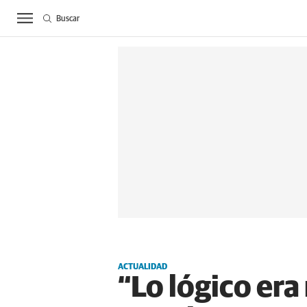
Buscar
ACTUALIDAD
BIE
ACTUALIDAD
“Lo lógico era 