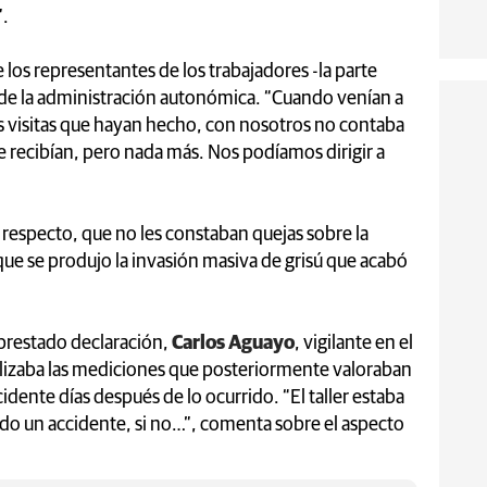
”.
 los representantes de los trabajadores -la parte
 de la administración autonómica. “Cuando venían a
 visitas que hayan hecho, con nosotros no contaba
 recibían, pero nada más. Nos podíamos dirigir a
especto, que no les constaban quejas sobre la
 que se produjo la invasión masiva de grisú que acabó
 prestado declaración,
Carlos Aguayo
, vigilante en el
alizaba las mediciones que posteriormente valoraban
cidente días después de lo ocurrido. “El taller estaba
do un accidente, si no…”, comenta sobre el aspecto