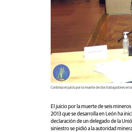
Continúa el juicio por la muerte de dos trabajadores en l
El juicio por la muerte de seis mineros 
2013 que se desarrolla en León ha inic
declaración de un delegado de la Unió
siniestro se pidió a la autoridad miner