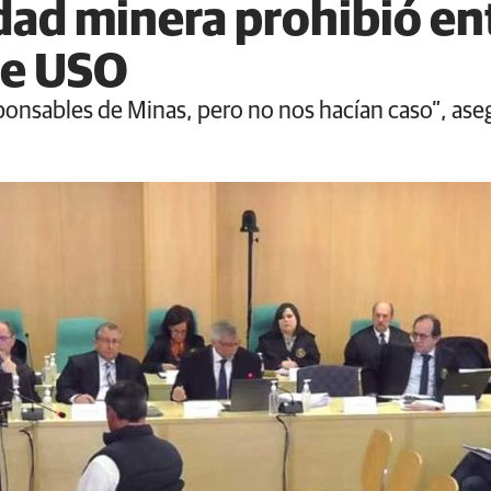
dad minera prohibió ent
de USO
sponsables de Minas, pero no nos hacían caso”, ase