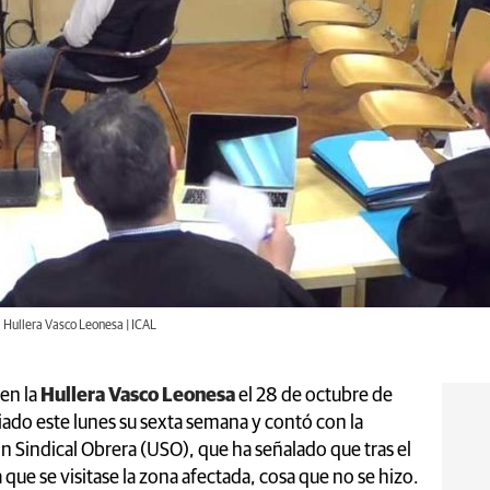
a Hullera Vasco Leonesa | ICAL
en la
Hullera Vasco Leonesa
el 28 de octubre de
iado este lunes su sexta semana y contó con la
n Sindical Obrera (USO), que ha señalado que tras el
a que se visitase la zona afectada, cosa que no se hizo.