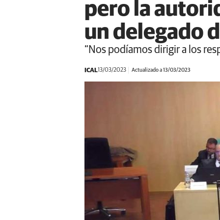
pero la autori
un delegado 
“Nos podíamos dirigir a los re
ICAL
13/03/2023
Actualizado a 13/03/2023