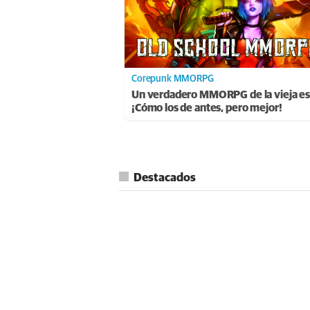
Corepunk MMORPG
Un verdadero MMORPG de la vieja es
¡Cómo los de antes, pero mejor!
Destacados