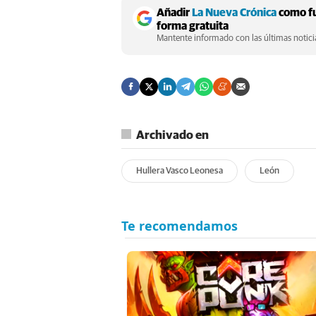
Añadir
La Nueva Crónica
como fu
forma gratuita
Mantente informado con las últimas noticia
Archivado en
Hullera Vasco Leonesa
León