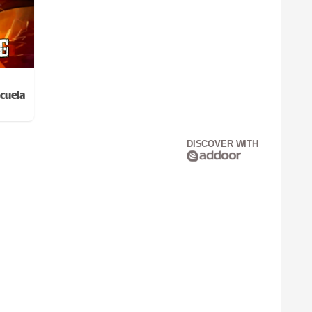
cuela
DISCOVER WITH