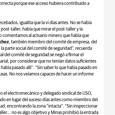
orrecta porque ese acceso hubiera contribuido a
cebados, igualita que la vi días antes. No se había
post-taller; había que mirar el post-taller y la
 lo comentamos al actuario minero que había que
chez
, también miembro del comité de empresa, del
la parte social del comité de seguridad", recuerda
ial del comité de seguridad se negó a firmar el
rial, por considerar que no tenían datos suficientes
 había pasado allí”. “Sin saber lo que había pasado en
causas. No nos veíamos capaces de hacer un informe
o el electromecánico y delegado sindical de USO,
ado en lugar del suceso días antes como miembro del
ad, encontrando la zona “intacta”. “Sin inspeccionar
aller... no es algo objetivo y Minas prohibió la entrada