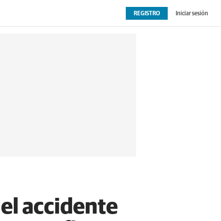
REGISTRO
Iniciar sesión
OPINIÓN
EXTRAS
s el accidente