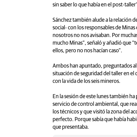
sin saber lo que había en el post-taller
Sánchez también alude a la relación de
social- con los responsables de Minas
nosotros no nos avisaban. Por muchas
mucho Minas”, señaló y añadió que “te
ellos, pero no nos hacían caso”.
Ambos han apuntado, preguntados al r
situación de seguridad del taller en el
con la vida de los seis mineros.
En la sesión de este lunes también ha
servicio de control ambiental, que re
los técnicos y que visitó la zona del ac
perfecto. Porque sabía que había habi
que presentaba.