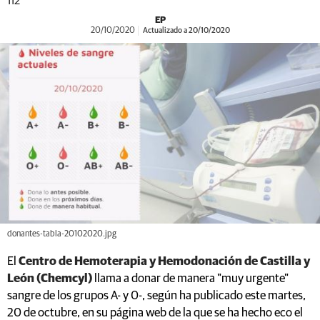
112
EP
20/10/2020
Actualizado a 20/10/2020
donantes-tabla-20102020.jpg
El
Centro de Hemoterapia y Hemodonación de Castilla y
León (Chemcyl)
llama a donar de manera "muy urgente"
sangre de los grupos A- y 0-, según ha publicado este martes,
20 de octubre, en su página web de la que se ha hecho eco el