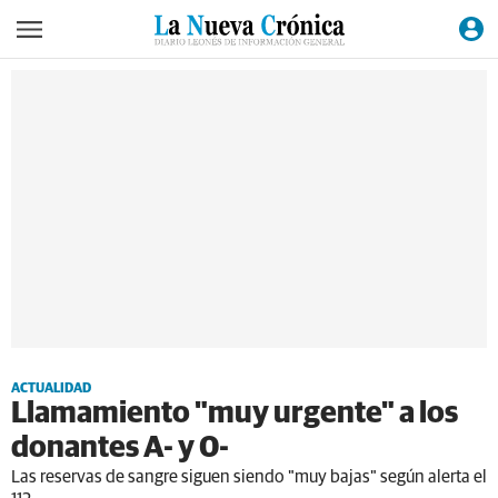
ACTUALIDAD
Llamamiento "muy urgente" a los
donantes A- y 0-
Las reservas de sangre siguen siendo "muy bajas" según alerta el