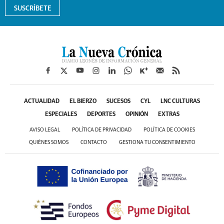
SUSCRÍBETE
ACTUALIDAD
EL BIERZO
SUCESOS
CYL
LNC CULTURAS
ESPECIALES
DEPORTES
OPINIÓN
EXTRAS
AVISO LEGAL
POLÍTICA DE PRIVACIDAD
POLÍTICA DE COOKIES
QUIÉNES SOMOS
CONTACTO
GESTIONA TU CONSENTIMIENTO