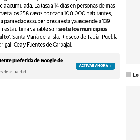
cia acumulada. La tasa a 14 días en personas de más
 hasta los 258 casos por cada 100.000 habitantes,
a para edades superiores a esta ya asciende a 139
n esta última variable son
siete los municipios
alto'
: Santa María de la Isla, Rioseco de Tapia, Puebla
drigal, Cea y Fuentes de Carbajal.
ente preferida de Google de
ACTIVAR AHORA
s de actualidad.
Lo