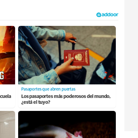
Pasaportes que abren puertas
cuela
Los pasaportes más poderosos del mundo,
¿está el tuyo?