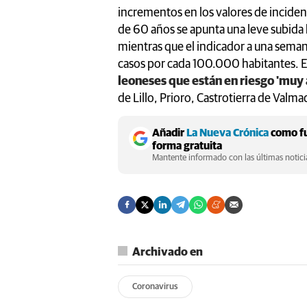
incrementos en los valores de inciden
de 60 años se apunta una leve subida
mientras que el indicador a una seman
casos por cada 100.000 habitantes. E
leoneses que están en riesgo 'muy 
de Lillo, Prioro, Castrotierra de Valma
Añadir
La Nueva Crónica
como fu
forma gratuita
Mantente informado con las últimas noticia
Archivado en
Coronavirus