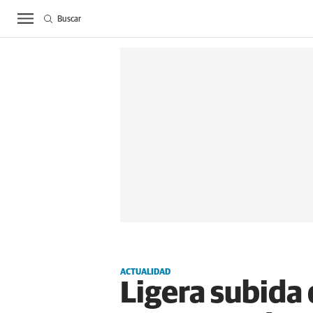
Buscar
ACTUALIDAD
BIE
ACTUALIDAD
Ligera subida 