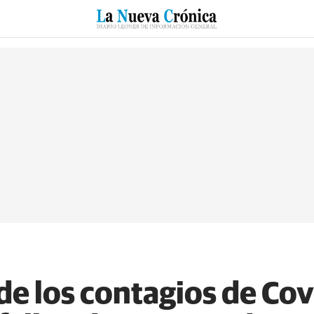
RZO
SUCESOS
CULTURAS
ESPECIALES
DEPORTES
de los contagios de Cov