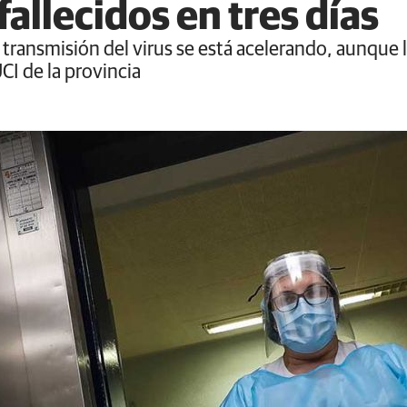
fallecidos en tres días
ransmisión del virus se está acelerando, aunque l
UCI de la provincia