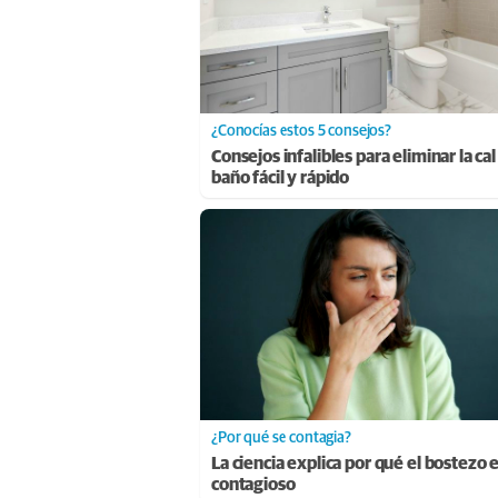
¿Conocías estos 5 consejos?
Consejos infalibles para eliminar la cal
baño fácil y rápido
¿Por qué se contagia?
La ciencia explica por qué el bostezo 
contagioso