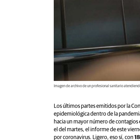
Imagen de archivo de un profesional sanitario atendiendo
Los últimos partes emitidos por la Con
epidemiológica dentro de la pandemi
hacia un mayor número de contagios en
el del martes, el informe de este vier
por coronavirus. Ligero, eso sí, con
18