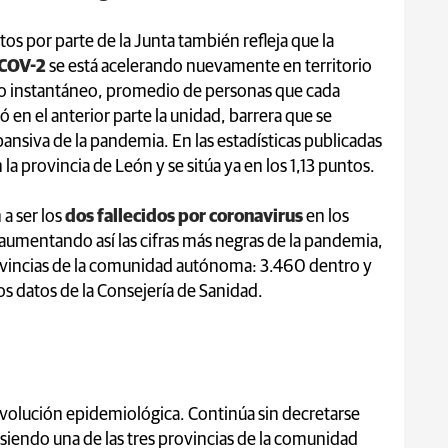
tos por parte de la Junta también refleja que la
-COV-2
se está acelerando nuevamente en territorio
co instantáneo, promedio de personas que cada
 en el anterior parte la unidad, barrera que se
ansiva de la pandemia. En las estadísticas publicadas
n la provincia de León y se sitúa ya en los 1,13 puntos.
a ser los
dos fallecidos por coronavirus
en los
 aumentando así las cifras más negras de la pandemia,
ovincias de la comunidad autónoma: 3.460 dentro y
los datos de la Consejería de Sanidad.
evolución epidemiológica. Continúa sin decretarse
 siendo una de las tres provincias de la comunidad