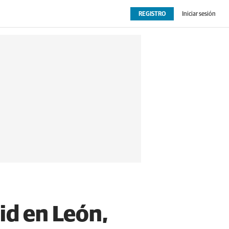
REGISTRO
Iniciar sesión
OPINIÓN
EXTRAS
id en León,