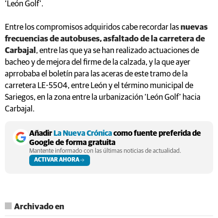
‘León Golf’.
Entre los compromisos adquiridos cabe recordar las
nuevas
frecuencias de autobuses, asfaltado de la carretera de
Carbajal
, entre las que ya se han realizado actuaciones de
bacheo y de mejora del firme de la calzada, y la que ayer
aprrobaba el boletín para las aceras de este tramo de la
carretera LE-5504, entre León y el término municipal de
Sariegos, en la zona entre la urbanización ‘León Golf’ hacia
Carbajal.
Añadir
La Nueva Crónica
como fuente preferida de
Google de forma gratuita
Mantente informado con las últimas noticias de actualidad.
ACTIVAR AHORA
Archivado en