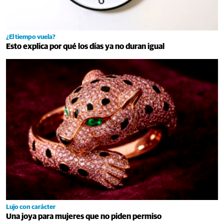
¿El tiempo vuela?
Esto explica por qué los días ya no duran igual
Lujo con carácter
Una joya para mujeres que no piden permiso