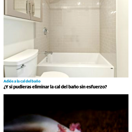
Adiós a la cal del baño
¿Y si pudieras eliminar la cal del baño sin esfuerzo?