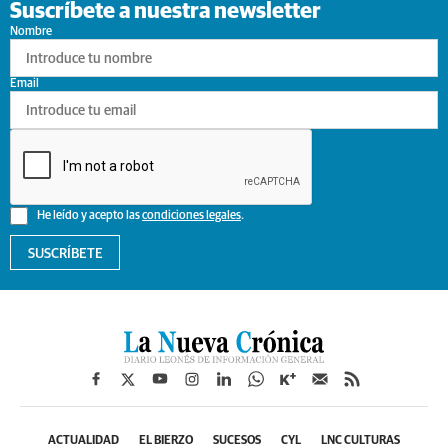
Suscríbete a nuestra newsletter
Nombre
Email
He leído y acepto las
condiciones legales
.
SUSCRÍBETE
ACTUALIDAD
EL BIERZO
SUCESOS
CYL
LNC CULTURAS