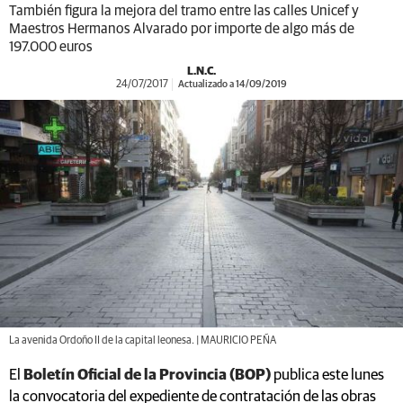
También figura la mejora del tramo entre las calles Unicef y
Maestros Hermanos Alvarado por importe de algo más de
197.000 euros
L.N.C.
24/07/2017
Actualizado a 14/09/2019
La avenida Ordoño II de la capital leonesa. | MAURICIO PEÑA
El
Boletín Oficial de la Provincia (BOP)
publica este lunes
la convocatoria del expediente de contratación de las obras