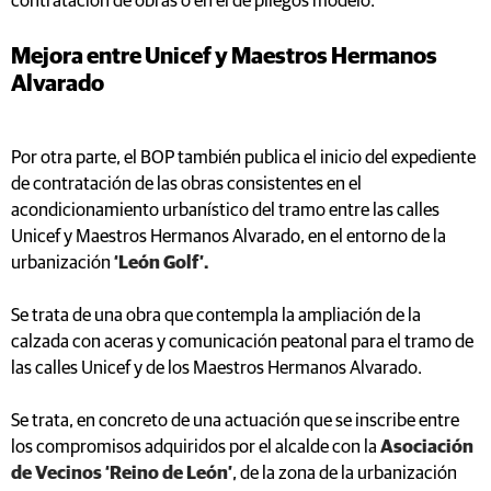
contratación de obras o en el de pliegos modelo.
Mejora entre Unicef y Maestros Hermanos
Alvarado
Por otra parte, el BOP también publica el inicio del expediente
de contratación de las obras consistentes en el
acondicionamiento urbanístico del tramo entre las calles
Unicef y Maestros Hermanos Alvarado, en el entorno de la
urbanización
‘León Golf’.
Se trata de una obra que contempla la ampliación de la
calzada con aceras y comunicación peatonal para el tramo de
las calles Unicef y de los Maestros Hermanos Alvarado.
Se trata, en concreto de una actuación que se inscribe entre
los compromisos adquiridos por el alcalde con la
Asociación
de Vecinos ‘Reino de León’
, de la zona de la urbanización