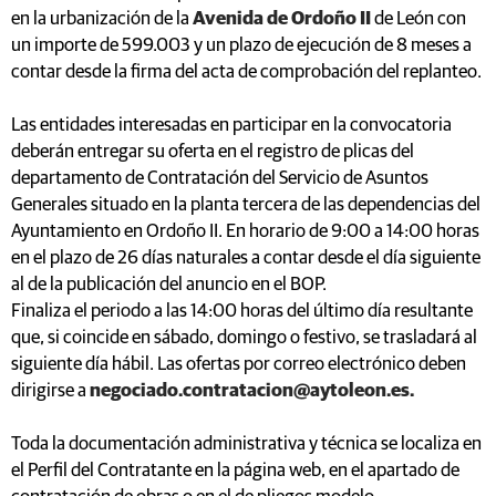
en la urbanización de la
Avenida de Ordoño II
de León con
un importe de 599.003 y un plazo de ejecución de 8 meses a
contar desde la firma del acta de comprobación del replanteo.
Las entidades interesadas en participar en la convocatoria
deberán entregar su oferta en el registro de plicas del
departamento de Contratación del Servicio de Asuntos
Generales situado en la planta tercera de las dependencias del
Ayuntamiento en Ordoño II. En horario de 9:00 a 14:00 horas
en el plazo de 26 días naturales a contar desde el día siguiente
al de la publicación del anuncio en el BOP.
Finaliza el periodo a las 14:00 horas del último día resultante
que, si coincide en sábado, domingo o festivo, se trasladará al
siguiente día hábil. Las ofertas por correo electrónico deben
dirigirse a
negociado.contratacion@aytoleon.es.
Toda la documentación administrativa y técnica se localiza en
el Perfil del Contratante en la página web, en el apartado de