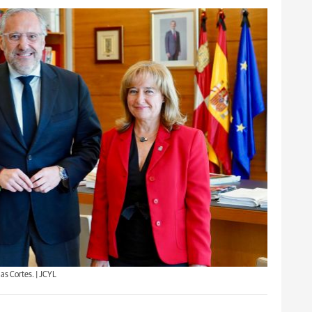
as Cortes. | JCYL