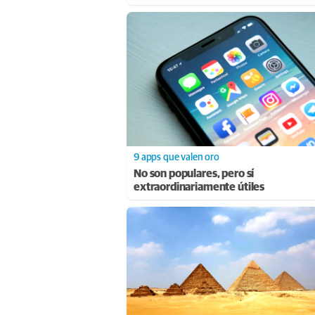
9 apps que valen oro
No son populares, pero sí
extraordinariamente útiles