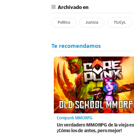
Archivado en
Política
Justicia
TSJCyL
Corepunk MMORPG
Un verdadero MMORPG de la vieja es
¡Cómo los de antes, pero mejor!