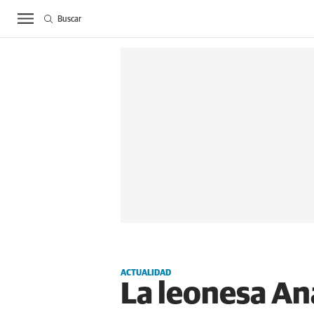
Buscar
ACTUALIDAD
BIE
ACTUALIDAD
La leonesa An