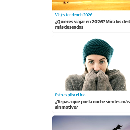
Viajes tendencia 2026
¿Quieres viajar en 2026? Mira los des
más deseados
Esto explica el frío
¿Te pasa que por la noche sientes más 
sin motivo?