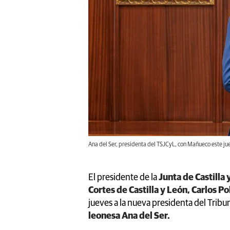
Ana del Ser, presidenta del TSJCyL, con Mañueco este jue
El presidente de la
Junta de Castill
Cortes de Castilla y León, Carlos Po
jueves a la nueva presidenta del Tribun
leonesa Ana del Ser.