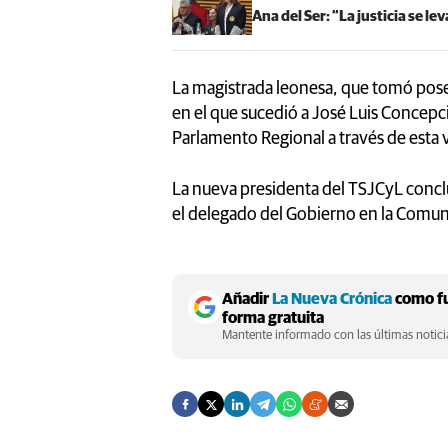
Ana del Ser: “La justicia se le
La magistrada leonesa, que tomó pose
en el que sucedió a José Luis Concepc
Parlamento Regional a través de esta vi
La nueva presidenta del TSJCyL concluy
el delegado del Gobierno en la Comu
Añadir
La Nueva Crónica
como fu
forma gratuita
Mantente informado con las últimas noticia