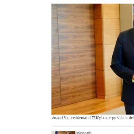
Ana del Ser, presidenta del TSJCyL con el presidente de l
Relacionado