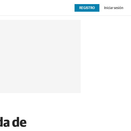
REGISTRO
Iniciar sesión
OPINIÓN
EXTRAS
da de