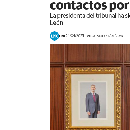
contactos por
La presidenta del tribunal ha si
León
LNC
24/04/2025
Actualizado a 24/04/2025