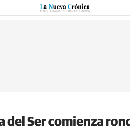
RZO
SUCESOS
CULTURAS
ESPECIALES
DEPORTES
a del Ser comienza ron