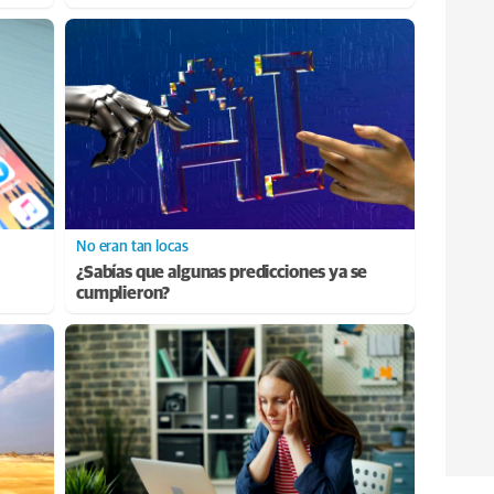
No eran tan locas
¿Sabías que algunas predicciones ya se
cumplieron?