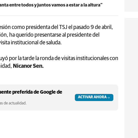
vanta entre todos y juntos vamos a estar a la altura”
sión como presidenta del TSJ el pasado 9 de abril,
ión, ha querido presentarse al presidente del
sita institucional de saluda.
ó por la tarde la ronda de visitas institucionales con
nidad,
Nicanor Sen.
ente preferida de Google de
ACTIVAR AHORA
s de actualidad.