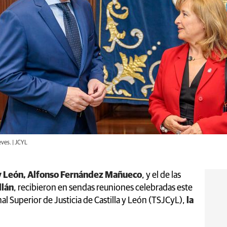
ves. | JCYL
a y León, Alfonso Fernández Mañueco
, y el de las
llán
, recibieron en sendas reuniones celebradas este
al Superior de Justicia de Castilla y León (TSJCyL),
la