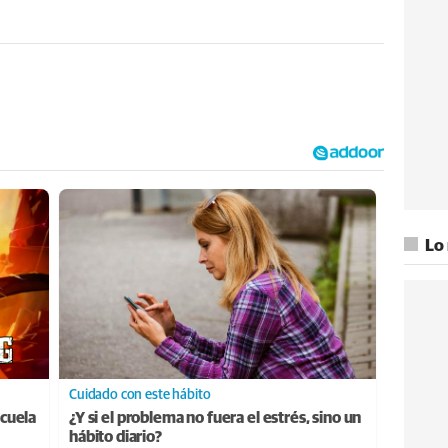
Lo
Cuidado con este hábito
cuela
¿Y si el problema no fuera el estrés, sino un
hábito diario?