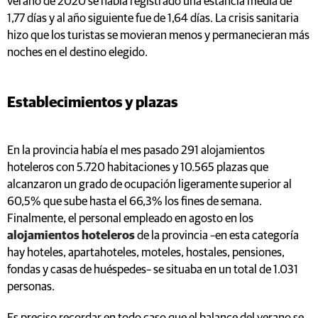
verano de 2020 se había registrado una estancia media de
1,77 días y al año siguiente fue de 1,64 días. La crisis sanitaria
hizo que los turistas se movieran menos y permanecieran más
noches en el destino elegido.
Establecimientos y plazas
En la provincia había el mes pasado 291 alojamientos
hoteleros con 5.720 habitaciones y 10.565 plazas que
alcanzaron un grado de ocupación ligeramente superior al
60,5% que sube hasta el 66,3% los fines de semana.
Finalmente, el personal empleado en agosto en los
alojamientos hoteleros
de la provincia –en esta categoría
hay hoteles, apartahoteles, moteles, hostales, pensiones,
fondas y casas de huéspedes– se situaba en un total de 1.031
personas.