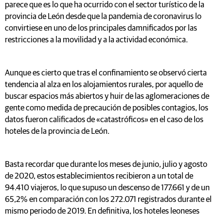
parece que es lo que ha ocurrido con el sector turístico de la
provincia de León desde que la pandemia de coronavirus lo
convirtiese en uno de los principales damnificados por las
restricciones a la movilidad y a la actividad económica.
Aunque es cierto que tras el confinamiento se observó cierta
tendencia al alza en los alojamientos rurales, por aquello de
buscar espacios más abiertos y huir de las aglomeraciones de
gente como medida de precaución de posibles contagios, los
datos fueron calificados de «catastróficos» en el caso de los
hoteles de la provincia de León.
Basta recordar que durante los meses de junio, julio y agosto
de 2020, estos establecimientos recibieron a un total de
94.410 viajeros, lo que supuso un descenso de 177.661 y de un
65,2% en comparación con los 272.071 registrados durante el
mismo periodo de 2019. En definitiva, los hoteles leoneses