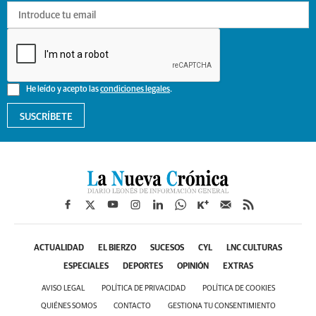
He leído y acepto las
condiciones legales
.
SUSCRÍBETE
ACTUALIDAD
EL BIERZO
SUCESOS
CYL
LNC CULTURAS
ESPECIALES
DEPORTES
OPINIÓN
EXTRAS
AVISO LEGAL
POLÍTICA DE PRIVACIDAD
POLÍTICA DE COOKIES
QUIÉNES SOMOS
CONTACTO
GESTIONA TU CONSENTIMIENTO