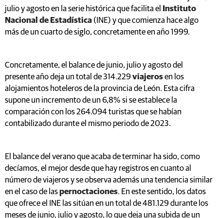
julio y agosto en la serie histórica que facilita el
Instituto
Nacional de Estadística
(INE) y que comienza hace algo
más de un cuarto de siglo, concretamente en año 1999.
Concretamente, el balance de junio, julio y agosto del
presente año deja un total de 314.229
viajeros
en los
alojamientos hoteleros de la provincia de León. Esta cifra
supone un incremento de un 6,8% si se establece la
comparación con los 264.094 turistas que se habían
contabilizado durante el mismo periodo de 2023.
El balance del verano que acaba de terminar ha sido, como
decíamos, el mejor desde que hay registros en cuanto al
número de viajeros y se observa además una tendencia similar
en el caso de las
pernoctaciones
. En este sentido, los datos
que ofrece el INE las sitúan en un total de 481.129 durante los
meses de junio, julio y agosto, lo que deja una subida de un