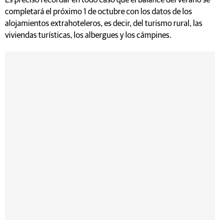
Es preciso recordar en todo caso que el balance del verano se
completará el próximo 1 de octubre con los datos de los
alojamientos extrahoteleros, es decir, del turismo rural, las
viviendas turísticas, los albergues y los cámpines.