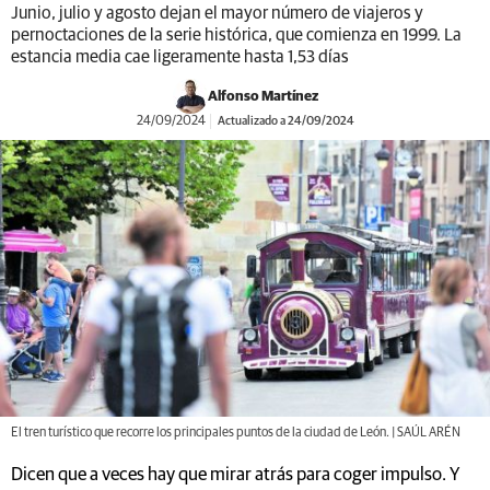
Junio, julio y agosto dejan el mayor número de viajeros y
pernoctaciones de la serie histórica, que comienza en 1999. La
estancia media cae ligeramente hasta 1,53 días
Alfonso Martínez
24/09/2024
Actualizado a 24/09/2024
El tren turístico que recorre los principales puntos de la ciudad de León. | SAÚL ARÉN
Dicen que a veces hay que mirar atrás para coger impulso. Y