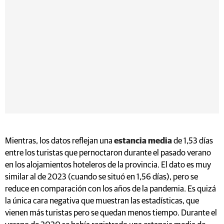
Mientras, los datos reflejan una
estancia media
de 1,53 días
entre los turistas que pernoctaron durante el pasado verano
en los alojamientos hoteleros de la provincia. El dato es muy
similar al de 2023 (cuando se situó en 1,56 días), pero se
reduce en comparación con los años de la pandemia. Es quizá
la única cara negativa que muestran las estadísticas, que
vienen más turistas pero se quedan menos tiempo. Durante el