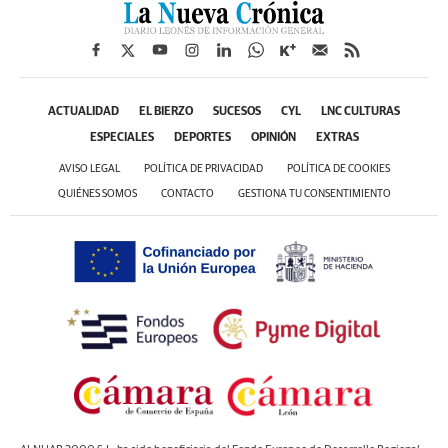
ACTUALIDAD
EL BIERZO
SUCESOS
CYL
LNC CULTURAS
ESPECIALES
DEPORTES
OPINIÓN
EXTRAS
AVISO LEGAL
POLÍTICA DE PRIVACIDAD
POLÍTICA DE COOKIES
QUIÉNES SOMOS
CONTACTO
GESTIONA TU CONSENTIMIENTO