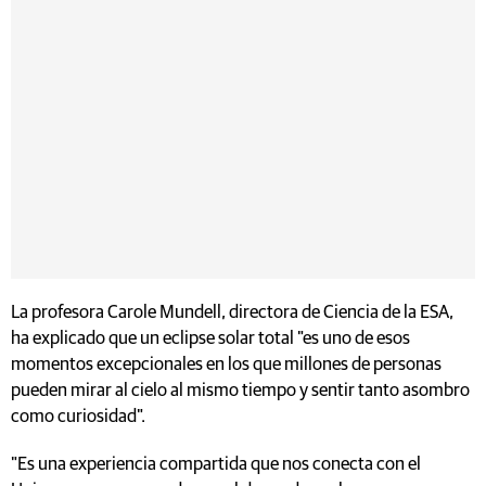
La profesora Carole Mundell, directora de Ciencia de la ESA,
ha explicado que un eclipse solar total "es uno de esos
momentos excepcionales en los que millones de personas
pueden mirar al cielo al mismo tiempo y sentir tanto asombro
como curiosidad".
"Es una experiencia compartida que nos conecta con el