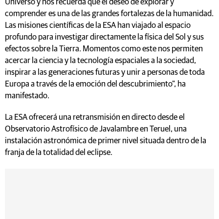
Universo y nos recuerda que el deseo de explorar y
comprender es una de las grandes fortalezas de la humanidad.
Las misiones científicas de la ESA han viajado al espacio
profundo para investigar directamente la física del Sol y sus
efectos sobre la Tierra. Momentos como este nos permiten
acercar la ciencia y la tecnología espaciales a la sociedad,
inspirar a las generaciones futuras y unir a personas de toda
Europa a través de la emoción del descubrimiento", ha
manifestado.
La ESA ofrecerá una retransmisión en directo desde el
Observatorio Astrofísico de Javalambre en Teruel, una
instalación astronómica de primer nivel situada dentro de la
franja de la totalidad del eclipse.