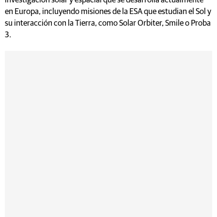
investigación solar y espacial que se desarrolla actualmente
en Europa, incluyendo misiones de la ESA que estudian el Sol y
su interacción con la Tierra, como Solar Orbiter, Smile o Proba
3.