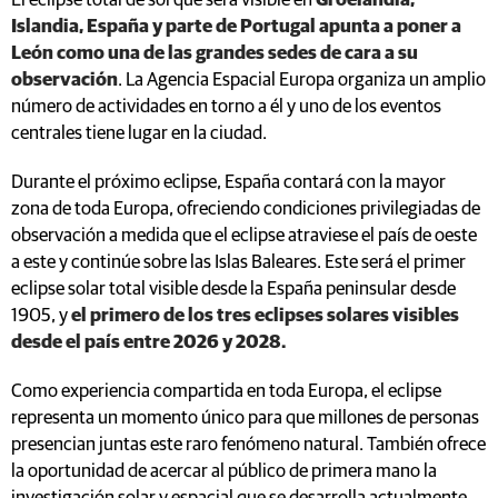
El eclipse total de sol que será visible en
Groelandia,
Islandia, España y parte de Portugal apunta a poner a
León como una de las grandes sedes de cara a su
observación
. La Agencia Espacial Europa organiza un amplio
número de actividades en torno a él y uno de los eventos
centrales tiene lugar en la ciudad.
Durante el próximo eclipse, España contará con la mayor
zona de toda Europa, ofreciendo condiciones privilegiadas de
observación a medida que el eclipse atraviese el país de oeste
a este y continúe sobre las Islas Baleares. Este será el primer
eclipse solar total visible desde la España peninsular desde
1905, y
el primero de los tres eclipses solares visibles
desde el país entre 2026 y 2028.
Como experiencia compartida en toda Europa, el eclipse
representa un momento único para que millones de personas
presencian juntas este raro fenómeno natural. También ofrece
la oportunidad de acercar al público de primera mano la