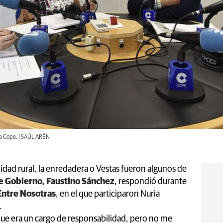
na Cope. | SAÚL ARÉN
idad rural, la enredadera o Vestas fueron algunos de
 Gobierno, Faustino Sánchez
, respondió durante
Entre Nosotras
, en el que participaron Nuria
.
que era un cargo de responsabilidad, pero no me