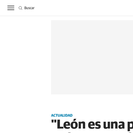
Buscar
ACTUALIDAD
BIE
ACTUALIDAD
"León es una p