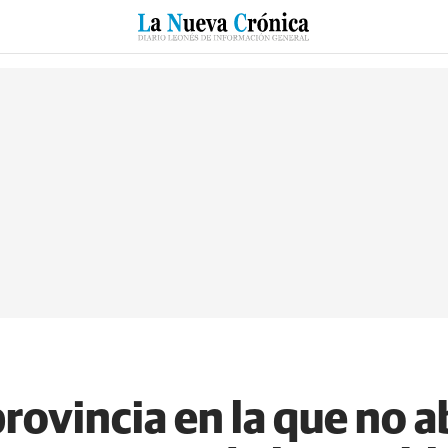
RZO
SUCESOS
CULTURAS
ESPECIALES
DEPORTES
rovincia en la que no 