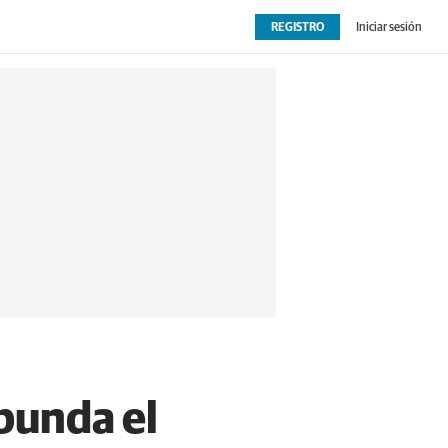
REGISTRO
Iniciar sesión
OPINIÓN
EXTRAS
abunda el