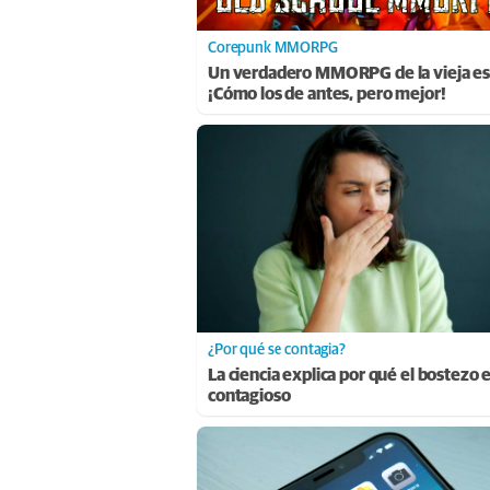
Corepunk MMORPG
Un verdadero MMORPG de la vieja es
¡Cómo los de antes, pero mejor!
¿Por qué se contagia?
La ciencia explica por qué el bostezo 
contagioso