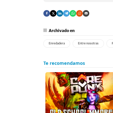
Archivado en
Enredadera
Entre nosotras