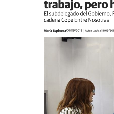
trabajo, pero
El subdelegado del Gobierno, F
cadena Cope Entre Nosotras
María Espinosa
06/09/2018
Actualizado a 18/09/20