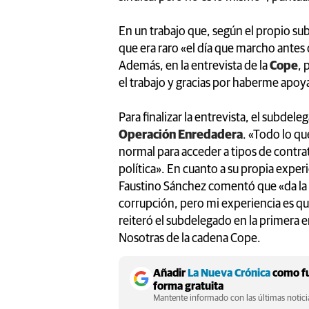
En un trabajo que, según el propio s
que era raro «el día que marcho antes 
Además, en la entrevista de la
Cope
, 
el trabajo y gracias por haberme apo
Para finalizar la entrevista, el subdele
Operación Enredadera
. «Todo lo qu
normal para acceder a tipos de contr
política». En cuanto a su propia exper
Faustino Sánchez comentó que «da la i
corrupción, pero mi experiencia es q
reiteró el subdelegado en la primera 
Nosotras de la cadena Cope.
Añadir
La Nueva Crónica
como fu
forma gratuita
Mantente informado con las últimas noticia