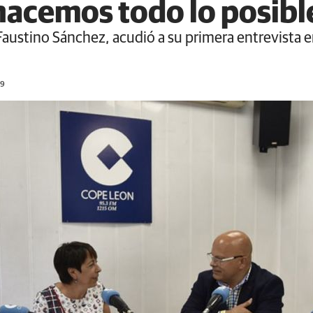
 hacemos todo lo posibl
austino Sánchez, acudió a su primera entrevista en
19