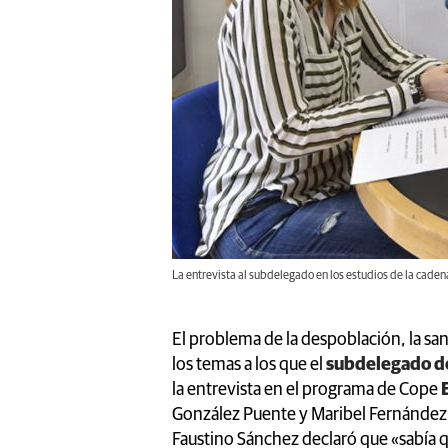
La entrevista al subdelegado en los estudios de la cade
El problema de la despoblación, la san
los temas a los que el
subdelegado de
la entrevista en el programa de Cope
González Puente y Maribel Fernández
Faustino Sánchez declaró que «sabía 