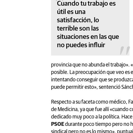
Cuando tu trabajo es
útil es una
satisfacción, lo
terrible son las
situaciones en las que
no puedes influir
provincia que no abunda el trabajo».
posible. La preocupación que veo es e
intentando conseguir que se produzca
puede permitir esto», sentenció Sánc
Respecto a su faceta como médico, Fau
de Medicina, ya que fue allí «cuando c
dedicado muy poco a la política. Hace 
PSOE
durante poco tiempo pero no he
sindical pero no es lo mismo», puntua