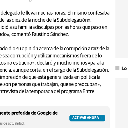
ubdelegado le lleva muchas horas. Él mismo confesaba
de las diez de la noche de la Subdelegación».
pidió a su familia «disculpas por las horas que paso en
yado», comentó Faustino Sánchez.
gado dio su opinión acerca de la corrupción a raíz de la
e sea corrupción y utilizar mecanismos fuera de lo
atos no es bueno», declaró y mucho menos «para la
Lo
iencia, aunque corta, en el cargo de la Subdelegación,
mpresión de que está generalizada en política la
ue son personas que trabajan, que se preocupan»,
entrevista de la temporada del programa Entre
ente preferida de Google de
ACTIVAR AHORA
s de actualidad.