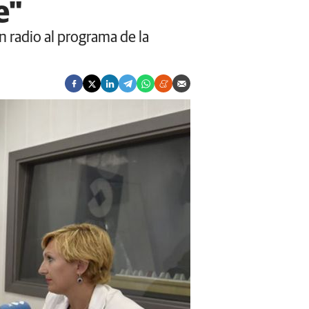
e"
 radio al programa de la