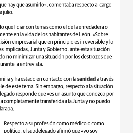
unque hay que asumirlo», comentaba respecto al cargo
 julio.
do que lidiar con temas como el de la enredadera o
ente en la vida de los habitantes de León. «Sobre
isión empresarial que en principio es irreversible y lo
s implicadas, Junta y Gobierno, ante esta situación
do no minimizar una situación por los destrozos que
urante la entrevista.
lia y ha estado en contacto con la
sanidad
a través
 de este tema. Sin embargo, respecto a la situación
bdelegado responde que «es un asunto que conozco por
a completamente transferida a la Junta y no puedo
laraba.
Respecto a su profesión como médico o como
político, el subdelegado afirmó que «yo soy