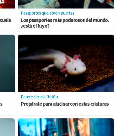
Pasaportes que abren puertas
cuela
Los pasaportes más poderosos del mundo,
¿está el tuyo?
Parece ciencia ficción
es
Prepárate para alucinar con estas criaturas