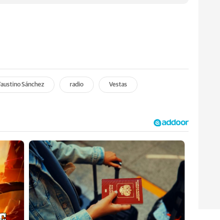
Faustino Sánchez
radio
Vestas