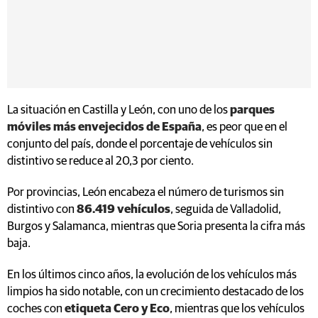
La situación en Castilla y León, con uno de los
parques
móviles más envejecidos de España
, es peor que en el
conjunto del país, donde el porcentaje de vehículos sin
distintivo se reduce al 20,3 por ciento.
Por provincias, León encabeza el número de turismos sin
distintivo con
86.419 vehículos
, seguida de Valladolid,
Burgos y Salamanca, mientras que Soria presenta la cifra más
baja.
En los últimos cinco años, la evolución de los vehículos más
limpios ha sido notable, con un crecimiento destacado de los
coches con
etiqueta Cero y Eco
, mientras que los vehículos