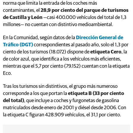
norma que limita la entrada de los coches más
contaminantes, el
28,9 por ciento del parque de turismos
de Castilla y León
—casi 400.000 vehículos del total de 1,3
millones— no cuentan con distintivo medioambiental.
En la Comunidad, según datos de la
Dirección General de
Tráfico (DGT)
correspondientes al pasado año, solo el 1,3 por
ciento de los turismos (18.072) dispone de
etiqueta Cero
, la
de color azul, que identifica a los vehículos más eficientes,
mientras que el 5,7 por ciento (79.152) cuentan con la etiqueta
Eco.
Tras los turismos sin distintivos, el grupo más numeroso
corresponde a los que portan la
etiqueta B (33 por ciento
del total)
, que incluye a coches y furgonetas de gasolina
matriculados desde enero de 2001 y diésel desde 2006. Con
la etiqueta C figuran 428.909 vehículos, el 31,1 por ciento.