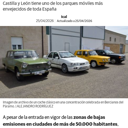
Castilla y León tiene uno de los parques móviles más
envejecidos de toda España
Ical
25/04/2026
Actualizado a 25/04/2026
Imagen de archivo de un coche clásico en una concentración celebrada en Bercianos del
Páramo. | ALEJANDRO RODRÍGUEZ
A pesar de la entrada en vigor de las
zonas de bajas
emisiones en ciudades de más de 50.000 habitantes
,