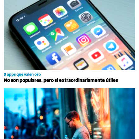
9 apps que valen oro
No son populares, pero sí extraordinariamente útiles