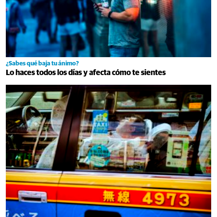
¿Sabes qué baja tu ánimo?
Lo haces todos los días y afecta cómo te sientes