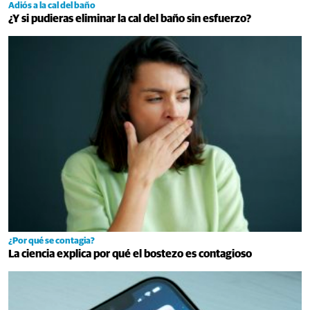
Adiós a la cal del baño
¿Y si pudieras eliminar la cal del baño sin esfuerzo?
¿Por qué se contagia?
La ciencia explica por qué el bostezo es contagioso