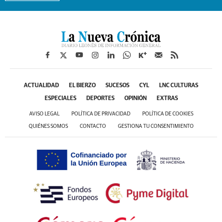
ACTUALIDAD
EL BIERZO
SUCESOS
CYL
LNC CULTURAS
ESPECIALES
DEPORTES
OPINIÓN
EXTRAS
AVISO LEGAL
POLÍTICA DE PRIVACIDAD
POLÍTICA DE COOKIES
QUIÉNES SOMOS
CONTACTO
GESTIONA TU CONSENTIMIENTO