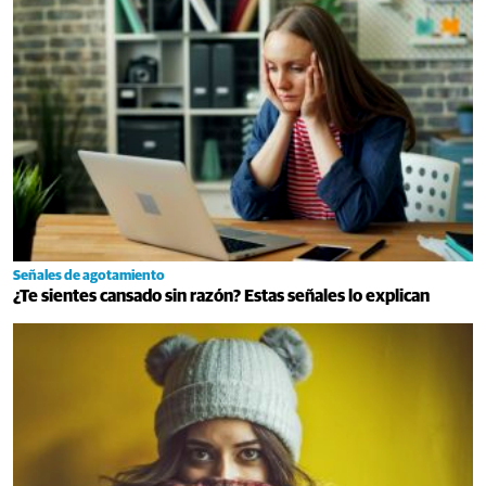
Señales de agotamiento
¿Te sientes cansado sin razón? Estas señales lo explican