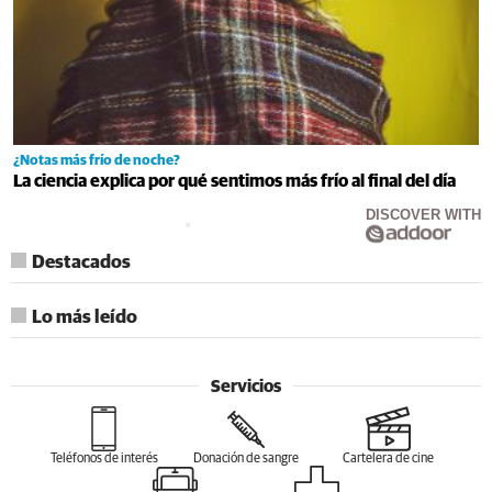
¿Notas más frío de noche?
La ciencia explica por qué sentimos más frío al final del día
DISCOVER WITH
Destacados
Lo más leído
Servicios
Teléfonos de interés
Donación de sangre
Cartelera de cine