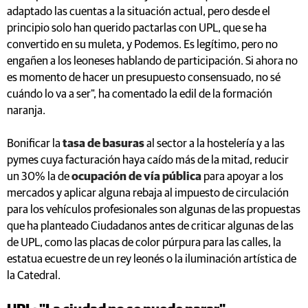
adaptado las cuentas a la situación actual, pero desde el
principio solo han querido pactarlas con UPL, que se ha
convertido en su muleta, y Podemos. Es legítimo, pero no
engañen a los leoneses hablando de participación. Si ahora no
es momento de hacer un presupuesto consensuado, no sé
cuándo lo va a ser", ha comentado la edil de la formación
naranja.
Bonificar la
tasa de basuras
al sector a la hostelería y a las
pymes cuya facturación haya caído más de la mitad, reducir
un 30% la de
ocupación de vía pública
para apoyar a los
mercados y aplicar alguna rebaja al impuesto de circulación
para los vehículos profesionales son algunas de las propuestas
que ha planteado Ciudadanos antes de criticar algunas de las
de UPL, como las placas de color púrpura para las calles, la
estatua ecuestre de un rey leonés o la iluminación artística de
la Catedral.