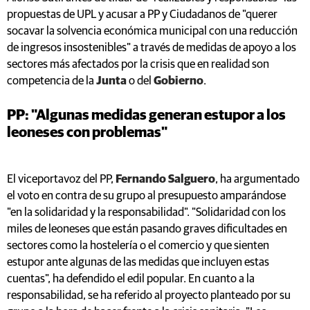
propuestas de UPL y acusar a PP y Ciudadanos de "querer
socavar la solvencia económica municipal con una reducción
de ingresos insostenibles" a través de medidas de apoyo a los
sectores más afectados por la crisis que en realidad son
competencia de la
Junta
o del
Gobierno
.
PP: "Algunas medidas generan estupor a los
leoneses con problemas"
El viceportavoz del PP,
Fernando Salguero
, ha argumentado
el voto en contra de su grupo al presupuesto amparándose
"en la solidaridad y la responsabilidad". "Solidaridad con los
miles de leoneses que están pasando graves dificultades en
sectores como la hostelería o el comercio y que sienten
estupor ante algunas de las medidas que incluyen estas
cuentas", ha defendido el edil popular. En cuanto a la
responsabilidad, se ha referido al proyecto planteado por su