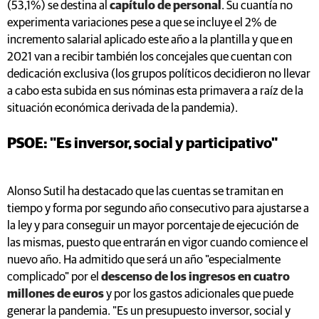
(53,1%) se destina al
capítulo de personal
. Su cuantía no
experimenta variaciones pese a que se incluye el 2% de
incremento salarial aplicado este año a la plantilla y que en
2021 van a recibir también los concejales que cuentan con
dedicación exclusiva (los grupos políticos decidieron no llevar
a cabo esta subida en sus nóminas esta primavera a raíz de la
situación económica derivada de la pandemia).
PSOE: "Es inversor, social y participativo"
Alonso Sutil ha destacado que las cuentas se tramitan en
tiempo y forma por segundo año consecutivo para ajustarse a
la ley y para conseguir un mayor porcentaje de ejecución de
las mismas, puesto que entrarán en vigor cuando comience el
nuevo año. Ha admitido que será un año "especialmente
complicado" por el
descenso de los ingresos en cuatro
millones de euros
y por los gastos adicionales que puede
generar la pandemia. "Es un presupuesto inversor, social y