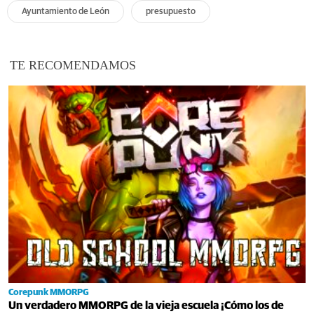
Ayuntamiento de León
presupuesto
TE RECOMENDAMOS
Corepunk MMORPG
Un verdadero MMORPG de la vieja escuela ¡Cómo los de