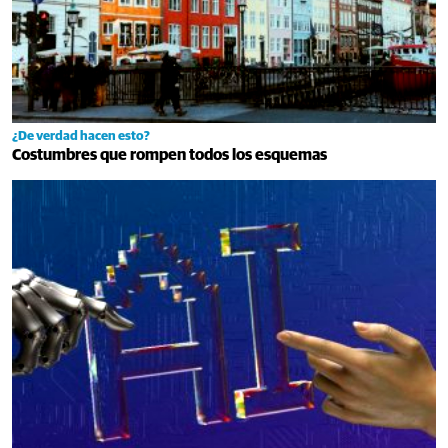
¿De verdad hacen esto?
Costumbres que rompen todos los esquemas