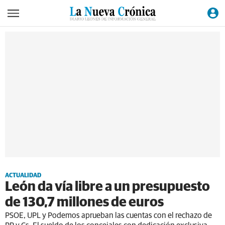
ACTUALIDAD
León da vía libre a un presupuesto
de 130,7 millones de euros
PSOE, UPL y Podemos aprueban las cuentas con el rechazo de