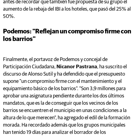
antes de recordar que también fue propuesta de su grupo el
aumento de la rebaja del IBI a los hoteles, que pasó del 25% al
50%.
Podemos: "Reflejan un compromiso firme con
los barrios"
Finalmente, el portavoz de Podemos y concejal de
Participación Ciudadana,
Nicanor Pastrana
, ha suscrito el
discurso de Alonso Sutil y ha defendido que el presupuesto
supone "un compromiso firme con el mantenimiento y el
equipamiento básico de los barrios". "Son 3,9 millones para
aprobar una asignatura pendiente durante los dos últimos
mandatos, que es la de conseguir que los vecinos de los
barrios se encuentren el municipio en unas condiciones a la
altura de lo que merecen", ha agregado el edil de la formación
morada. Ha recordado además que los grupos municipales
han tenido 19 días para analizar el borrador de los