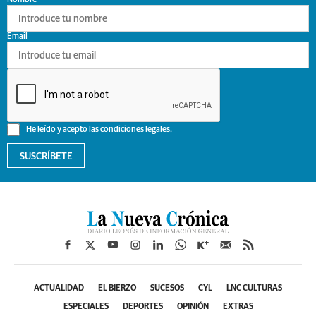
Email
He leído y acepto las
condiciones legales
.
SUSCRÍBETE
ACTUALIDAD
EL BIERZO
SUCESOS
CYL
LNC CULTURAS
ESPECIALES
DEPORTES
OPINIÓN
EXTRAS