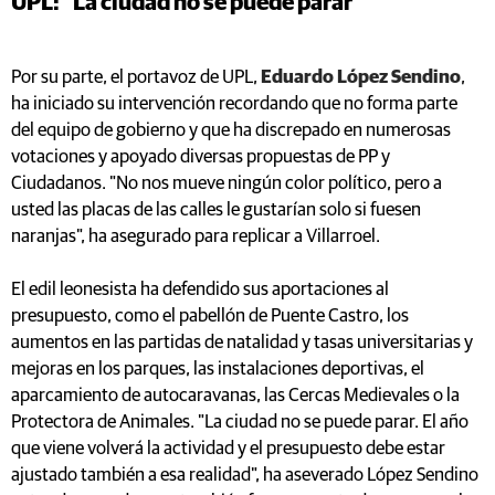
UPL: "La ciudad no se puede parar"
Por su parte, el portavoz de UPL,
Eduardo López Sendino
,
ha iniciado su intervención recordando que no forma parte
del equipo de gobierno y que ha discrepado en numerosas
votaciones y apoyado diversas propuestas de PP y
Ciudadanos. "No nos mueve ningún color político, pero a
usted las placas de las calles le gustarían solo si fuesen
naranjas", ha asegurado para replicar a Villarroel.
El edil leonesista ha defendido sus aportaciones al
presupuesto, como el pabellón de Puente Castro, los
aumentos en las partidas de natalidad y tasas universitarias y
mejoras en los parques, las instalaciones deportivas, el
aparcamiento de autocaravanas, las Cercas Medievales o la
Protectora de Animales. "La ciudad no se puede parar. El año
que viene volverá la actividad y el presupuesto debe estar
ajustado también a esa realidad", ha aseverado López Sendino