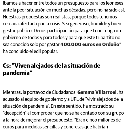
íbamos a hacer entre todos un presupuesto para los leoneses
ante la peor situación en muchas décadas, pero no ha sido así.
Nuestras propuestas son realistas, porque todos tenemos
cercana afectada por la crisis. Sea generoso, humilde y buen
gestor público. Denos participación para que León tenga un
gobierno de todos y para todos y para que este tripartito no
sea conocido solo por gastar
400.000 euros en Ordoño
",
ha concluido el edil popular.
Cs: "Viven alejados de la situación de
pandemia"
Mientras, la portavoz de Ciudadanos,
Gemma Villarroel
, ha
acusado al equipo de gobierno y a UPL de "vivir alejados de la
situación de pandemia". En este sentido, ha mostrado su
"decepción" al comprobar que no se ha contado con su grupo
a la hora de mejorar el presupuesto. "Eran cinco millones de
euros para medidas sencillas y concretas que habrían