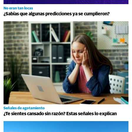
No eran tan locas
¿Sabías que algunas predicciones ya se cumplieron?
Señales de agotamiento
¿Te sientes cansado sin razón? Estas señales lo explican