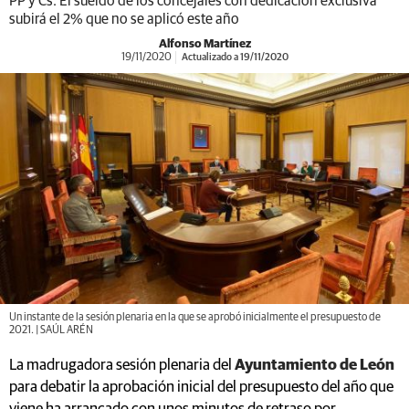
PP y Cs. El sueldo de los concejales con dedicación exclusiva
subirá el 2% que no se aplicó este año
Alfonso Martínez
19/11/2020
Actualizado a 19/11/2020
Un instante de la sesión plenaria en la que se aprobó inicialmente el presupuesto de
2021. | SAÚL ARÉN
La madrugadora sesión plenaria del
Ayuntamiento de León
para debatir la aprobación inicial del presupuesto del año que