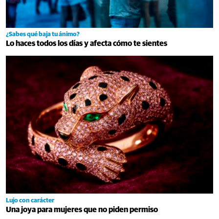
¿Sabes qué baja tu ánimo?
Lo haces todos los días y afecta cómo te sientes
Lujo con carácter
Una joya para mujeres que no piden permiso