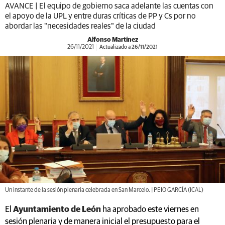
AVANCE | El equipo de gobierno saca adelante las cuentas con
el apoyo de la UPL y entre duras críticas de PP y Cs por no
abordar las "necesidades reales" de la ciudad
Alfonso Martínez
26/11/2021
Actualizado a 26/11/2021
Un instante de la sesión plenaria celebrada en San Marcelo. | PEIO GARCÍA (ICAL)
El
Ayuntamiento de León
ha aprobado este viernes en
sesión plenaria y de manera inicial el presupuesto para el