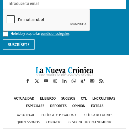
He leído y acepto las
condiciones legales
.
SUSCRÍBETE
ACTUALIDAD
EL BIERZO
SUCESOS
CYL
LNC CULTURAS
ESPECIALES
DEPORTES
OPINIÓN
EXTRAS
AVISO LEGAL
POLÍTICA DE PRIVACIDAD
POLÍTICA DE COOKIES
QUIÉNES SOMOS
CONTACTO
GESTIONA TU CONSENTIMIENTO