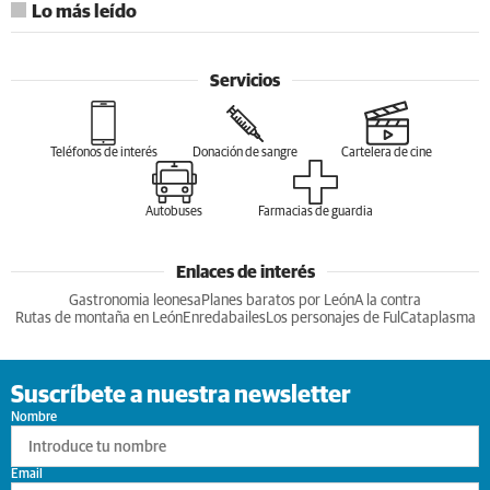
Lo más leído
Servicios
Teléfonos de interés
Donación de sangre
Cartelera de cine
Autobuses
Farmacias de guardia
Enlaces de interés
Gastronomia leonesa
Planes baratos por León
A la contra
Rutas de montaña en León
Enredabailes
Los personajes de Ful
Cataplasma
Suscríbete a nuestra newsletter
Nombre
Email