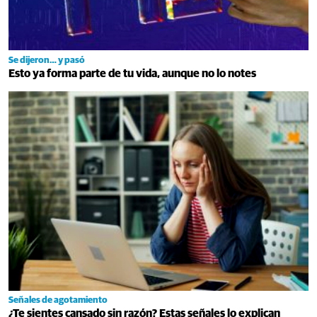
Se dijeron… y pasó
Esto ya forma parte de tu vida, aunque no lo notes
Señales de agotamiento
¿Te sientes cansado sin razón? Estas señales lo explican