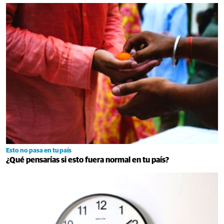
Esto no pasa en tu país
¿Qué pensarías si esto fuera normal en tu país?