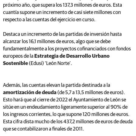
próximo año, que supera los 137,3 millones de euros. Esta
cuantía supone un incremento de casi siete millones con
respecto a las cuentas del ejercicio en curso.
Destaca un incremento de las partidas de inversión hasta
alcanzar los 16,1 millones de euros, algo que se debe
fundamentalmente a los proyectos cofinanciados con fondos
europeos de la
Estrategia de Desarrollo Urbano
Sostenible
(Edusi) ‘León Norte’.
Además, las cuentas elevan la partida destinada a la
amortización de deuda
(de 5,7 a 13,5 millones de euros).
Esto hará que al cierre de 2022 el Ayuntamiento de León se
sitúe en un endeudamiento ligeramente superior al 90% de
los ingresos corrientes, lo que supone 120 millones de euros.
Esta cifra dista mucho de los 437,2 millones de euros de deuda
que se contabilizaron a finales de 2011.