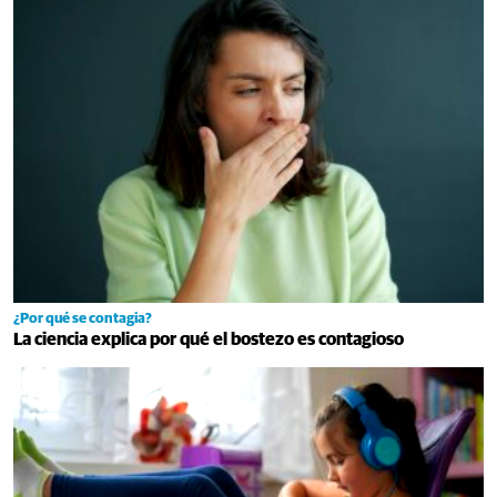
¿Por qué se contagia?
La ciencia explica por qué el bostezo es contagioso