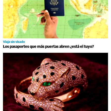
Viaja sin visado
Los pasaportes que más puertas abren ¿está el tuyo?