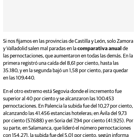
Si nos fijamos en las provincias de Castilla y León, solo Zamora
y Valladolid salen mal paradas en la
comparativa anual
de
las pernoctaciones, que aumentaron en todas las demás. En la
primera registró una caída del 8,61 por ciento, hasta las
35.180, y en la segunda bajó un 1,58 por ciento, para quedar
en las 109.440.
En el otro extremo está Segovia donde el incremento fue
superior al 40 por ciento y se alcanzaron las 100.453
pernoctaciones. En Palencia la subida fue del 10,27 por ciento,
alcanzando las 41.456 estancias hoteleras; en Ávila del 9,73
por ciento (57.688) y en Soria del 7,94 por ciento (41.925). Por
su parte, en Salamanca, que lideró el número pernoctaciones
con 154.271, la subida fue del 5,01 por ciento, según informa