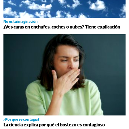
No es tu imaginación
¿Ves caras en enchufes, coches o nubes? Tiene explicación
¿Por qué se contagia?
La ciencia explica por qué el bostezo es contagioso