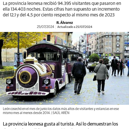
La provincia leonesa recibió 94.395 visitantes que pasaron en
ella 134.403 noches. Estas cifras han supuesto un incremento
del 12,1 y del 4,5 por ciento respecto al mismo mes de 2023
R. Álvarez
25/07/2024
Actualizado a 25/07/2024
León cosechó en el mes de junio los datos más altos de visitantes y estancias en ese
mismo mes al menos desde 2014. | SAÚL ARÉN
La provincia leonesa gusta al turista. Así lo demuestran los