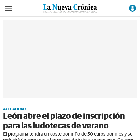
ACTUALIDAD
León abre el plazo de inscripción
para las ludotecas de verano
El programa tendrá un coste por niño de 50 euros por mes y se