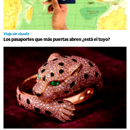
Viaja sin visado
Los pasaportes que más puertas abren ¿está el tuyo?