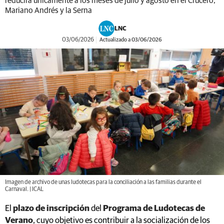
reducirá únicamente a los meses de julio y agosto en el Crucero,
Mariano Andrés y la Serna
LNC
03/06/2026
Actualizado a 03/06/2026
Imagen de archivo de unas ludotecas para la conciliación a las familias durante el
Carnaval. | ICAL
El
plazo de inscripción
del
Programa de Ludotecas de
Verano
, cuyo objetivo es contribuir a la socialización de los