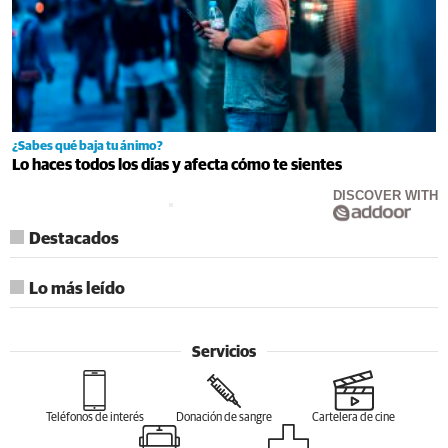
¿Sabes qué baja tu ánimo?
Lo haces todos los días y afecta cómo te sientes
DISCOVER WITH
Destacados
Lo más leído
Servicios
Teléfonos de interés
Donación de sangre
Cartelera de cine