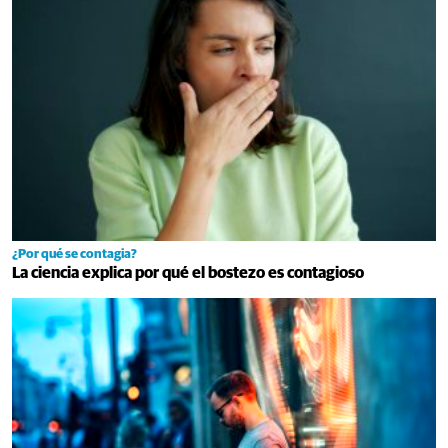
¿Por qué se contagia?
La ciencia explica por qué el bostezo es contagioso