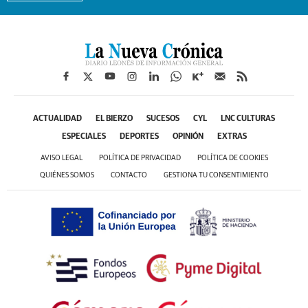
ACTUALIDAD
EL BIERZO
SUCESOS
CYL
LNC CULTURAS
ESPECIALES
DEPORTES
OPINIÓN
EXTRAS
AVISO LEGAL
POLÍTICA DE PRIVACIDAD
POLÍTICA DE COOKIES
QUIÉNES SOMOS
CONTACTO
GESTIONA TU CONSENTIMIENTO