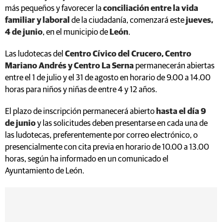
más pequeños y favorecer la
conciliación entre la vida
familiar y laboral
de la ciudadanía, comenzará este
jueves,
4 de junio
, en el municipio de
León
.
Las ludotecas del
Centro Cívico del Crucero, Centro
Mariano Andrés y Centro La Serna
permanecerán abiertas
entre el 1 de julio y el 31 de agosto en horario de 9.00 a 14.00
horas para niños y niñas de entre 4 y 12 años.
El plazo de inscripción permanecerá abierto
hasta el día 9
de junio
y las solicitudes deben presentarse en cada una de
las ludotecas, preferentemente por correo electrónico, o
presencialmente con cita previa en horario de 10.00 a 13.00
horas, según ha informado en un comunicado el
Ayuntamiento de León.