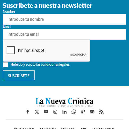
Suscríbete a nuestra newsletter
Nombre
Email
He leído y acepto las
condiciones legales
.
SUSCRÍBETE