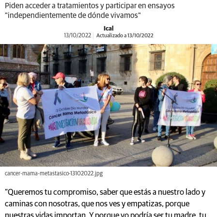
Piden acceder a tratamientos y participar en ensayos
"independientemente de dónde vivamos"
Ical
13/10/2022
Actualizado a 13/10/2022
cancer-mama-metastasico-13102022.jpg
“Queremos tu compromiso, saber que estás a nuestro lado y
caminas con nosotras, que nos ves y empatizas, porque
nuestras vidas importan. Y porque yo podría ser tu madre, tu