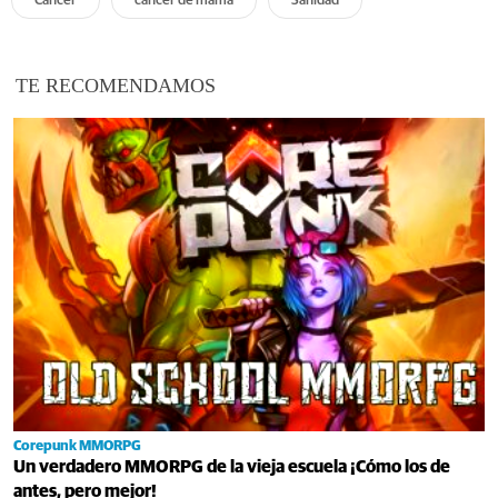
Cáncer
cáncer de mama
Sanidad
TE RECOMENDAMOS
Corepunk MMORPG
Un verdadero MMORPG de la vieja escuela ¡Cómo los de
antes, pero mejor!