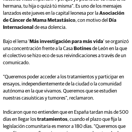
hermana, tu hija o quizá tú misma”. Es uno de los mensajes
lanzados este jueves en la capital leonesa por la
Asociación
de Cáncer de Mama Metastásico
, con motivo del
Día
Internacional
de esa dolencia.
Bajo el lema ‘
Más investigación para más vida
’ se organizó
una concentración frente a la Casa
Botines
de León en la que
el colectivo se hizo eco de sus reivindicaciones a través de un
comunicado.
“Queremos poder acceder a los tratamientos y participar en
ensayos, independientemente de la ciudad o la comunidad
autónoma en la que vivamos. Queremos que se estudien
nuestras casuísticas y tumores”, reclamaron.
Indicaron que no entienden que en España tardan más de 500
días en llegar los
tratamientos
, cuando el plazo que fija la
legislación comunitaria es menor a 180 días. “Queremos que