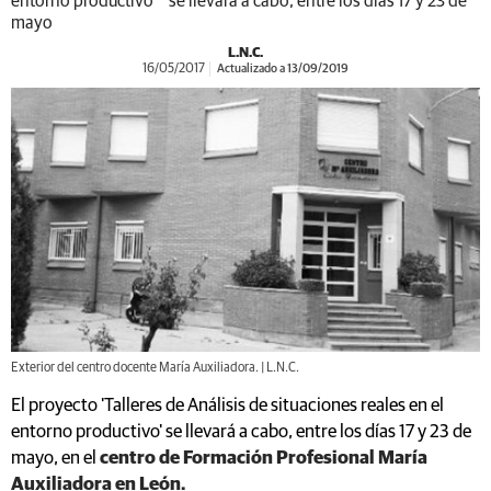
entorno productivo`' se llevará a cabo, entre los días 17 y 23 de
mayo
L.N.C.
16/05/2017
Actualizado a 13/09/2019
Exterior del centro docente María Auxiliadora. | L.N.C.
El proyecto 'Talleres de Análisis de situaciones reales en el
entorno productivo' se llevará a cabo, entre los días 17 y 23 de
mayo, en el
centro de Formación Profesional María
Auxiliadora en León.