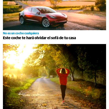
No es un coche cualquiera
Este coche te hará olvidar el sofá de tu casa