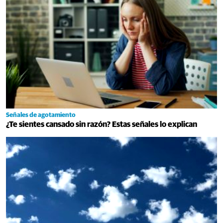
Señales de agotamiento
¿Te sientes cansado sin razón? Estas señales lo explican