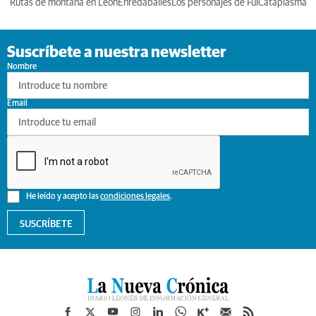
Rutas de montaña en León
Enredabailes
Los personajes de Ful
Cataplasma
Suscríbete a nuestra newsletter
Nombre
Email
He leído y acepto las
condiciones legales
.
SUSCRÍBETE