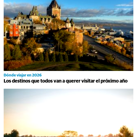
Dónde viajar en 2026
Los destinos que todos van a querer visitar el próximo año