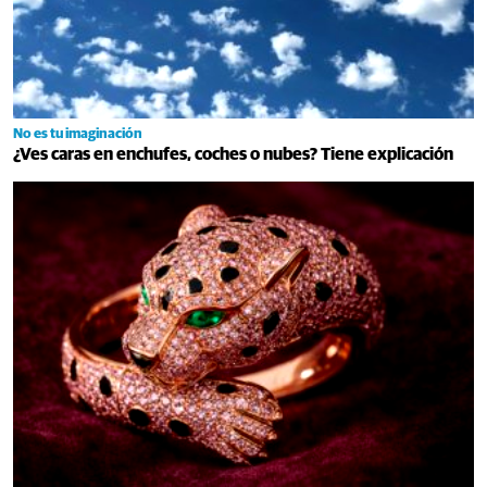
No es tu imaginación
¿Ves caras en enchufes, coches o nubes? Tiene explicación