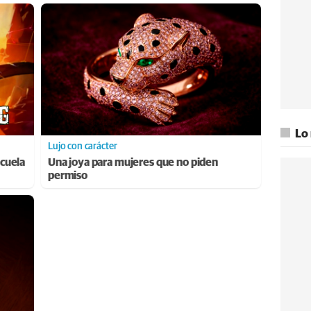
Lo
Lujo con carácter
cuela
Una joya para mujeres que no piden
permiso