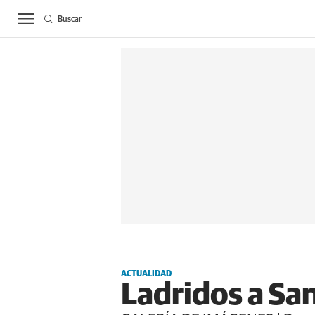
Buscar
ACTUALIDAD
BIE
ACTUALIDAD
Ladridos a Sa