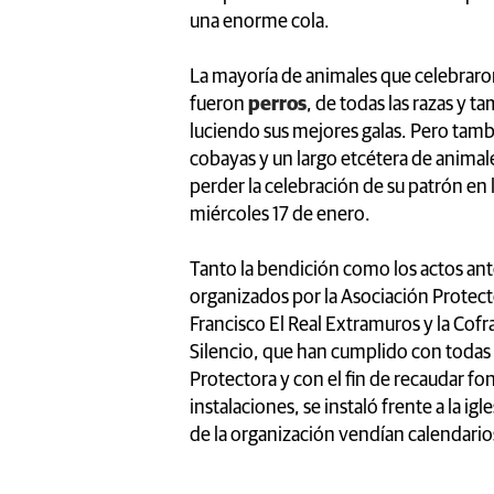
una enorme cola.
La mayoría de animales que celebraro
fueron
perros
, de todas las razas y 
luciendo sus mejores galas. Pero tam
cobayas y un largo etcétera de anima
perder la celebración de su patrón en l
miércoles 17 de enero.
Tanto la bendición como los actos ant
organizados por la Asociación Protect
Francisco El Real Extramuros y la Cofra
Silencio, que han cumplido con todas 
Protectora y con el fin de recaudar fo
instalaciones, se instaló frente a la 
de la organización vendían calendarios