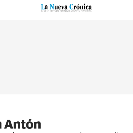
RZO
SUCESOS
CULTURAS
ESPECIALES
DEPORTES
n Antón