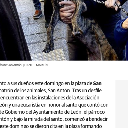
ión de San Antón. | DANIEL MARTÍN
nto a sus dueños este domingo en la plaza de
San
 patrón de los animales, San Antón. Tras un desfile
encuentran en las instalaciones de la Asociación
eón y una eucaristía en honor al santo que contó con
de Gobierno del Ayuntamiento de León, el párroco
Antón y bajo la mirada del santo, comenzó a bendecir
este domingo se dieron cita en la plaza formando