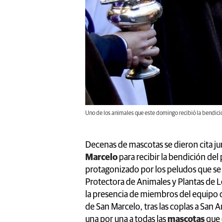
Uno de los animales que este domingo recibió la bendic
Decenas de mascotas se dieron cita ju
Marcelo
para recibir la bendición del
protagonizado por los peludos que se 
Protectora de Animales y Plantas de L
la presencia de miembros del equipo 
de San Marcelo, tras las coplas a San 
una por una a todas las
mascotas
que 