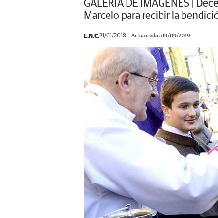
GALERÍA DE IMÁGENES | Decena
Marcelo para recibir la bendici
L.N.C.
21/01/2018
Actualizado a 19/09/2019