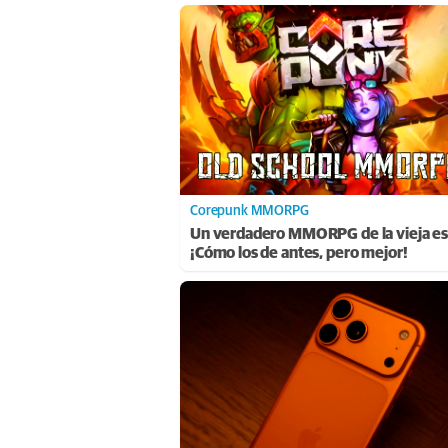
Corepunk MMORPG
Un verdadero MMORPG de la vieja es
¡Cómo los de antes, pero mejor!