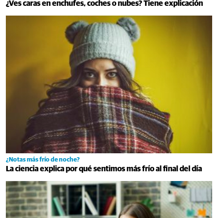
¿Ves caras en enchufes, coches o nubes? Tiene explicación
¿Notas más frío de noche?
La ciencia explica por qué sentimos más frío al final del día