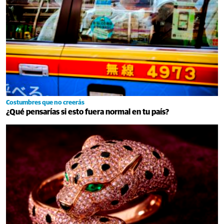
Costumbres que no creerás
¿Qué pensarías si esto fuera normal en tu país?