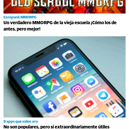
Corepunk MMORPG
Un verdadero MMORPG de la vieja escuela ¡Cómo los de
antes, pero mejor!
9 apps que valen oro
No son populares, pero sí extraordinariamente útiles