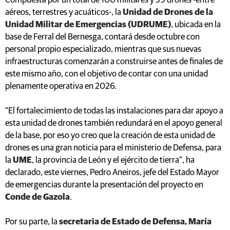
Compuesta por un total de 100 militares y 59 drones -entre
aéreos, terrestres y acuáticos-, la
Unidad de Drones de la
Unidad Militar de Emergencias (UDRUME)
, ubicada en la
base de Ferral del Bernesga, contará desde octubre con
personal propio especializado, mientras que sus nuevas
infraestructuras comenzarán a construirse antes de finales de
este mismo año, con el objetivo de contar con una unidad
plenamente operativa en 2026.
“El fortalecimiento de todas las instalaciones para dar apoyo a
esta unidad de drones también redundará en el apoyo general
de la base, por eso yo creo que la creación de esta unidad de
drones es una gran noticia para el ministerio de Defensa, para
la
UME
, la provincia de León y el ejército de tierra”, ha
declarado, este viernes, Pedro Aneiros, jefe del Estado Mayor
de emergencias durante la presentación del proyecto en
Conde de Gazola
.
Por su parte, la
secretaria de Estado de Defensa, María