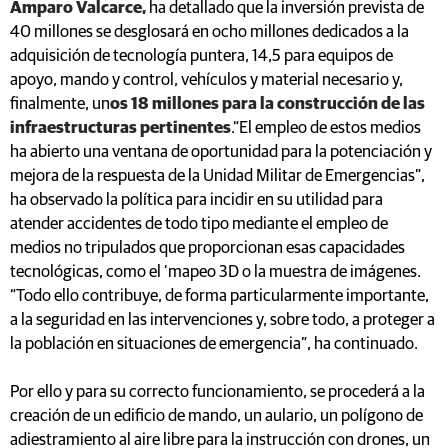
Amparo Valcarce,
ha detallado que la inversión prevista de
40 millones se desglosará en ocho millones dedicados a la
adquisición de tecnología puntera, 14,5 para equipos de
apoyo, mando y control, vehículos y material necesario y,
finalmente, un
os 18 millones para la construcción de las
infraestructuras pertinentes
.“El empleo de estos medios
ha abierto una ventana de oportunidad para la potenciación y
mejora de la respuesta de la Unidad Militar de Emergencias”,
ha observado la política para incidir en su utilidad para
atender accidentes de todo tipo mediante el empleo de
medios no tripulados que proporcionan esas capacidades
tecnológicas, como el ‘mapeo 3D o la muestra de imágenes.
“Todo ello contribuye, de forma particularmente importante,
a la seguridad en las intervenciones y, sobre todo, a proteger a
la población en situaciones de emergencia”, ha continuado.
Por ello y para su correcto funcionamiento, se procederá a la
creación de un edificio de mando, un aulario, un polígono de
adiestramiento al aire libre para la instrucción con drones, un