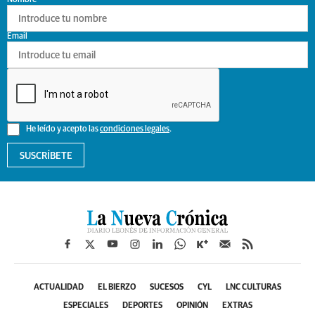
Email
He leído y acepto las
condiciones legales
.
SUSCRÍBETE
ACTUALIDAD
EL BIERZO
SUCESOS
CYL
LNC CULTURAS
ESPECIALES
DEPORTES
OPINIÓN
EXTRAS