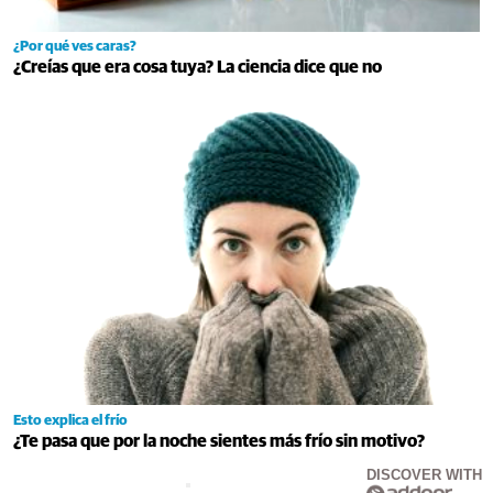
¿Por qué ves caras?
¿Creías que era cosa tuya? La ciencia dice que no
Esto explica el frío
¿Te pasa que por la noche sientes más frío sin motivo?
DISCOVER WITH