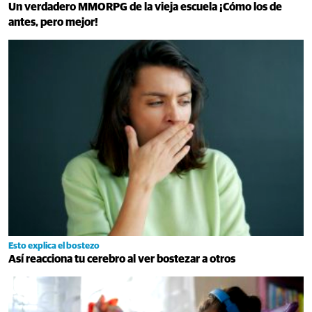
Un verdadero MMORPG de la vieja escuela ¡Cómo los de
antes, pero mejor!
Esto explica el bostezo
Así reacciona tu cerebro al ver bostezar a otros