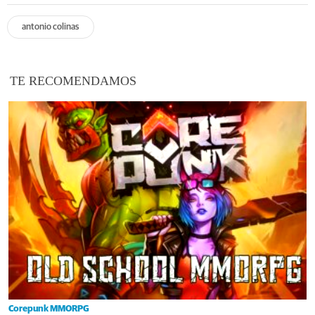
antonio colinas
TE RECOMENDAMOS
Corepunk MMORPG