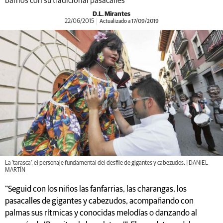
barrios con su tradicional pasacalles
D.L. Mirantes
22/06/2015
Actualizado a 17/09/2019
La 'tarasca', el personaje fundamental del desfile de gigantes y cabezudos. | DANIEL
MARTÍN
"Seguid con los niños las fanfarrias, las charangas, los
pasacalles de gigantes y cabezudos, acompañando con
palmas sus rítmicas y conocidas melodías o danzando al