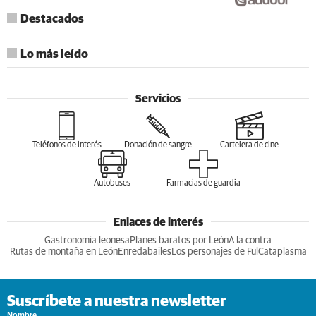
Destacados
Lo más leído
Servicios
Teléfonos de interés
Donación de sangre
Cartelera de cine
Autobuses
Farmacias de guardia
Enlaces de interés
Gastronomia leonesa
Planes baratos por León
A la contra
Rutas de montaña en León
Enredabailes
Los personajes de Ful
Cataplasma
Suscríbete a nuestra newsletter
Nombre