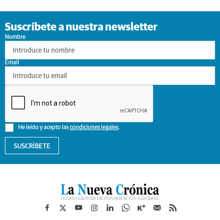
Suscríbete a nuestra newsletter
Nombre
Email
He leído y acepto las
condiciones legales
.
SUSCRÍBETE