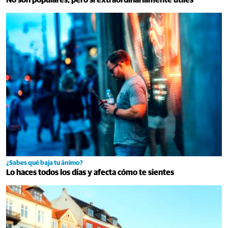
¿Sabes qué baja tu ánimo?
Lo haces todos los días y afecta cómo te sientes