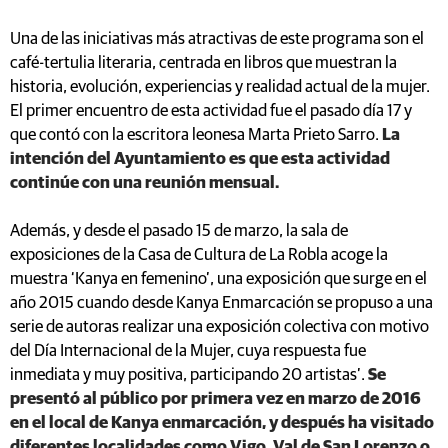
Una de las iniciativas más atractivas de este programa son el
café-tertulia literaria, centrada en libros que muestran la
historia, evolución, experiencias y realidad actual de la mujer.
El primer encuentro de esta actividad fue el pasado día 17 y
que contó con la escritora leonesa Marta Prieto Sarro.
La
intención del Ayuntamiento es que esta actividad
continúe con una reunión mensual.
Además, y desde el pasado 15 de marzo, la sala de
exposiciones de la Casa de Cultura de La Robla acoge la
muestra ‘Kanya en femenino’, una exposición que surge en el
año 2015 cuando desde Kanya Enmarcación se propuso a una
serie de autoras realizar una exposición colectiva con motivo
del Día Internacional de la Mujer, cuya respuesta fue
inmediata y muy positiva, participando 20 artistas’.
Se
presentó al público por primera vez en marzo de 2016
en el local de Kanya enmarcación, y después ha visitado
diferentes localidades como Vigo, Val de San Lorenzo o