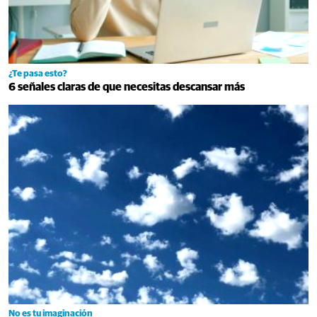
¿Te pasa esto?
6 señales claras de que necesitas descansar más
No es tu imaginación