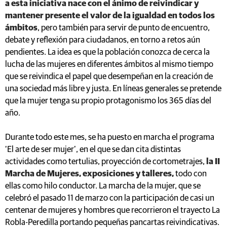
a esta iniciativa nace con el ánimo de reivindicar y
mantener presente el valor de la igualdad en todos los
ámbitos
, pero también para servir de punto de encuentro,
debate y reflexión para ciudadanos, en torno a retos aún
pendientes. La idea es que la población conozca de cerca la
lucha de las mujeres en diferentes ámbitos al mismo tiempo
que se reivindica el papel que desempeñan en la creación de
una sociedad más libre y justa. En líneas generales se pretende
que la mujer tenga su propio protagonismo los 365 días del
año.
Durante todo este mes, se ha puesto en marcha el programa
‘El arte de ser mujer’, en el que se dan cita distintas
actividades como tertulias, proyección de cortometrajes,
la II
Marcha de Mujeres, exposiciones y talleres,
todo con
ellas como hilo conductor. La marcha de la mujer, que se
celebró el pasado 11 de marzo con la participación de casi un
centenar de mujeres y hombres que recorrieron el trayecto La
Robla-Peredilla portando pequeñas pancartas reivindicativas.