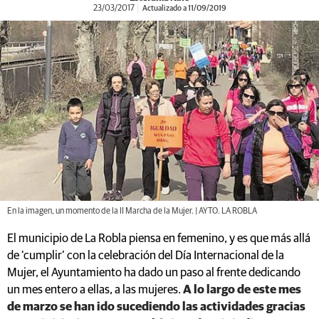
23/03/2017
Actualizado a 11/09/2019
En la imagen, un momento de la II Marcha de la Mujer. | AYTO. LA ROBLA
El municipio de La Robla piensa en femenino, y es que más allá
de ‘cumplir’ con la celebración del Día Internacional de la
Mujer, el Ayuntamiento ha dado un paso al frente dedicando
un mes entero a ellas, a las mujeres.
A lo largo de este mes
de marzo se han ido sucediendo las actividades gracias