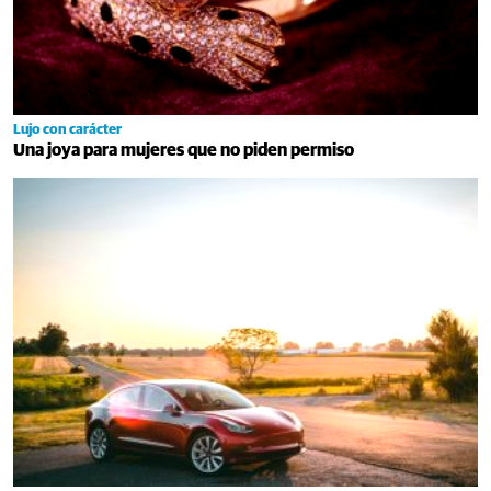
Lujo con carácter
Una joya para mujeres que no piden permiso