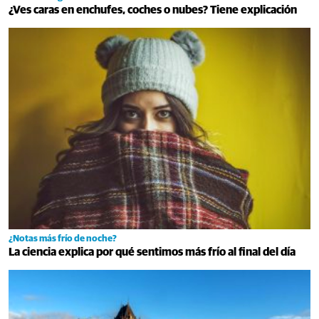
¿Ves caras en enchufes, coches o nubes? Tiene explicación
¿Notas más frío de noche?
La ciencia explica por qué sentimos más frío al final del día