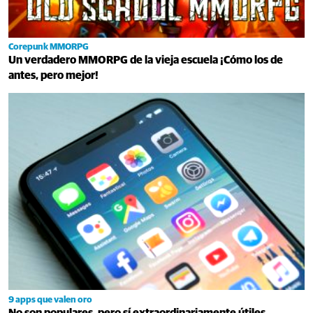
Corepunk MMORPG
Un verdadero MMORPG de la vieja escuela ¡Cómo los de
antes, pero mejor!
9 apps que valen oro
No son populares, pero sí extraordinariamente útiles