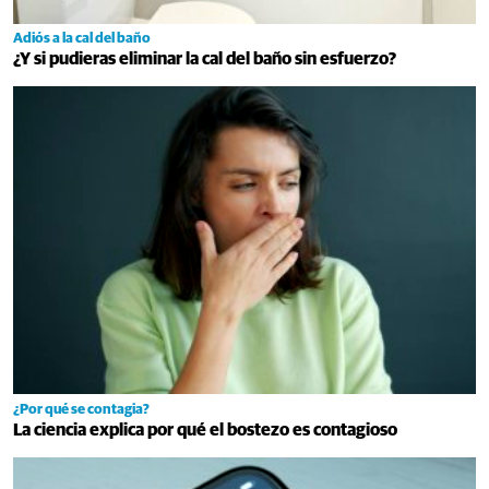
Adiós a la cal del baño
¿Y si pudieras eliminar la cal del baño sin esfuerzo?
¿Por qué se contagia?
La ciencia explica por qué el bostezo es contagioso