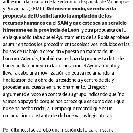
adhesión a la moción de la Federación Española de Municipios
y Provincias (FEMP).
Del mismo modo, se rechazó la
propuesta de IU solicitando la ampliación de los
recursos humanos en el SAM y que este sea un servicio
itinerante en la provincia de León
; y otra propuesta de IU
en la que solicitaba que el Ayuntamiento de La Robla aprobase
asumir en todos los procedimientos selectivos incluidos en las
bolsas de trabajo la creación y puesta en marcha de un
baremo. Además, también se rechazó la propuesta de IU de
hacer un llamamiento a la corporación el Ayuntamiento y
llevar a cabo una movilización colectiva reclamando la
finalización de la obra de la residencia y centro de día y
proceder a su puesta en funcionamiento. El regidor
argumentó el voto en contra de su grupo indicando que "no
vamos a apoyarla porque nos parece que es como decir que
no se ha hecho nada", al tiempo que recordó que es un
reclamación constante desde hace varias legislaturas.
Por último, sí se aprobó una moción de IU para instar a