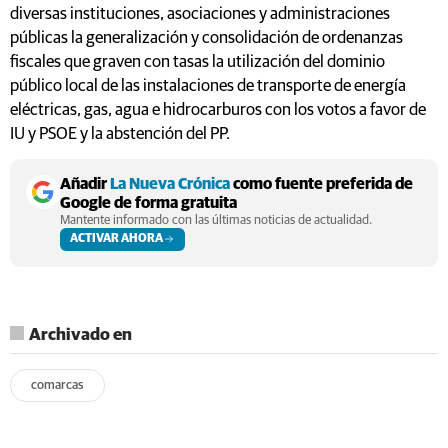
diversas instituciones, asociaciones y administraciones
públicas la generalización y consolidación de ordenanzas
fiscales que graven con tasas la utilización del dominio
público local de las instalaciones de transporte de energía
eléctricas, gas, agua e hidrocarburos con los votos a favor de
IU y PSOE y la abstención del PP.
Añadir
La Nueva Crónica
como fuente preferida de
Google de forma gratuita
Mantente informado con las últimas noticias de actualidad.
ACTIVAR AHORA
Archivado en
comarcas