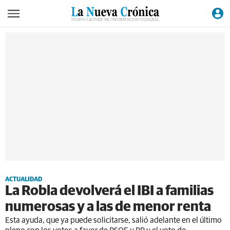
ACTUALIDAD
La Robla devolverá el IBI a familias
numerosas y a las de menor renta
Esta ayuda, que ya puede solicitarse, salió adelante en el último