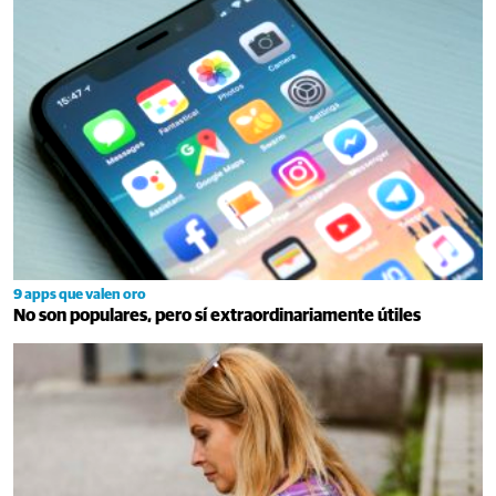
9 apps que valen oro
No son populares, pero sí extraordinariamente útiles