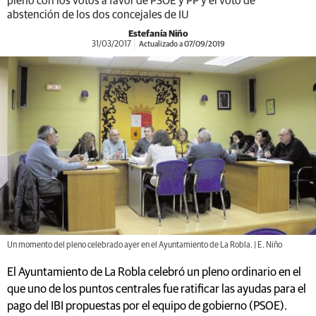
pleno con los votos a favor de PSOE y PP y el voto de
abstención de los dos concejales de IU
Estefanía Niño
31/03/2017
Actualizado a 07/09/2019
Un momento del pleno celebrado ayer en el Ayuntamiento de La Robla. | E. Niño
El Ayuntamiento de La Robla celebró un pleno ordinario en el
que uno de los puntos centrales fue ratificar las ayudas para el
pago del IBI propuestas por el equipo de gobierno (PSOE).