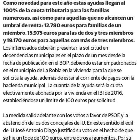
Como novedad para este año estas ayudas llegan al
100% de la cuota tributaria para las familias
numerosas, así como para aquellas que no alcancen un
umbral de renta: 12.780 euros para familias de un
miembro, 15.975 euros para las de dos y tres miembros
y 19.170 euros para aquellas con más de tres miembros.
Los interesados deberán presentar la solicitud en
dependencias municipales en el plazo de un mes desde la
fecha de publicación en el BOP, debiendo estar empadronados
en el municipio de La Robla en la vivienda para la que se
solicita la ayuda, además de estar al corriente de pagos con la
hacienda municipal. La cuantía de la ayuda será la cuota
efectivamente abonada por la vivienda en el IBI de 2016,
estableciéndose un límite de 100 euros por solicitud.
La medida salió adelante con los votos a favor de PSOE y la
abstención de los dos concejales de IU. En este sentido el edil
de IU José Antonio Diago justificó su voto en el hecho de que
se fije un tope de 100 euros, entre otros argumentos. Por su