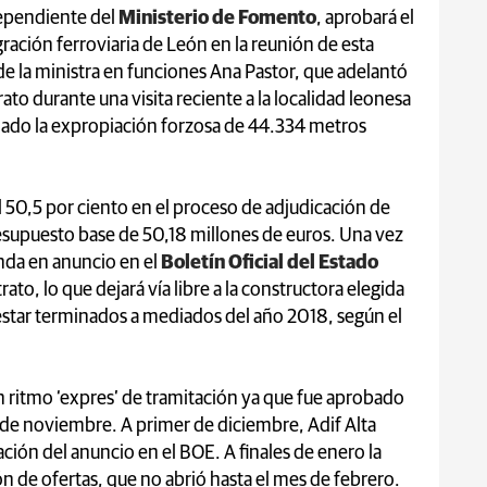
dependiente del
Ministerio de Fomento
, aprobará el
ración ferroviaria de León en la reunión de esta
la ministra en funciones Ana Pastor, que adelantó
ato durante una visita reciente a la localidad leonesa
ado la expropiación forzosa de 44.334 metros
 50,5 por ciento en el proceso de adjudicación de
esupuesto base de 50,18 millones de euros. Una vez
unda en anuncio en el
Boletín Oficial del Estado
rato, lo que dejará vía libre a la constructora elegida
 estar terminados a mediados del año 2018, según el
n ritmo ‘expres’ de tramitación ya que fue aprobado
s de noviembre. A primer de diciembre, Adif Alta
cación del anuncio en el BOE. A finales de enero la
n de ofertas, que no abrió hasta el mes de febrero.