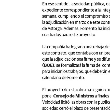
En ese sentido, la sociedad pública, 
expediente correspondiente a la integ
semana, cumpliendo el compromiso de 
la adjudicación en marzo de este contr
de Astorga. Además, Fomento ha inici
cuadrados para este proyecto.
La compañía ha logrado una rebaja del
este contrato, que contaba con un pr
que la adjudicación sea firme y se dif
(BOE),
se formalizará la firma del cont
para iniciar los trabajos, que deberán
calendario de Fomento.
El proyecto de esta obra ha seguido u
por el
Consejo de Ministros
a finale
Velocidad licitó las obras con la publi
sociedad cerró el plazo de presentació