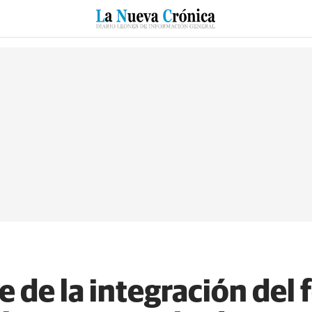
RZO
SUCESOS
CULTURAS
ESPECIALES
DEPORTES
e de la integración del 