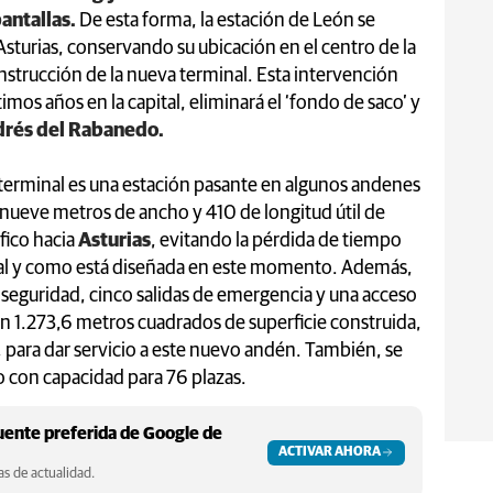
antallas.
De esta forma, la estación de León se
turias, conservando su ubicación en el centro de la
construcción de la nueva terminal. Esta intervención
timos años en la capital, eliminará el ‘fondo de saco’ y
rés del Rabanedo.
 terminal es una estación pasante en algunos andenes
 nueve metros de ancho y 410 de longitud útil de
fico hacia
Asturias
, evitando la pérdida de tiempo
 tal y como está diseñada en este momento. Además,
e seguridad, cinco salidas de emergencia y una acceso
 con 1.273,6 metros cuadrados de superficie construida,
 para dar servicio a este nuevo andén. También, se
 con capacidad para 76 plazas.
ente preferida de Google de
ACTIVAR AHORA
s de actualidad.