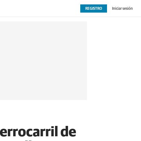
REGISTRO
Iniciar sesión
OPINIÓN
EXTRAS
ferrocarril de