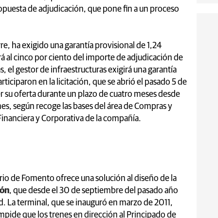
uesta de adjudicación, que pone fin a un proceso
e, ha exigido una garantía provisional de 1,24
á al cinco por ciento del importe de adjudicación de
 el gestor de infraestructuras exigirá una garantía
ciparon en la licitación, que se abrió el pasado 5 de
r su oferta durante un plazo de cuatro meses desde
nes, según recoge las bases del área de Compras y
Financiera y Corporativa de la compañía.
erio de Fomento ofrece una solución al diseño de la
eón
, que desde el 30 de septiembre del pasado año
ad. La terminal, que se inauguró en marzo de 2011,
 impide que los trenes en dirección al Principado de