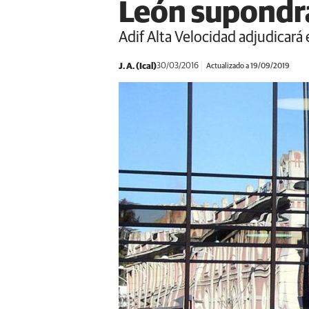
León supondrá
Adif Alta Velocidad adjudicará
J. A. (Ical)
30/03/2016
Actualizado a 19/09/2019