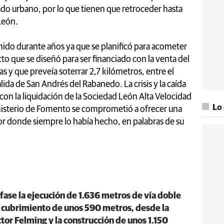
zado urbano, por lo que tienen que retroceder hasta
León.
nido durante años ya que se planificó para acometer
cto que se diseñó para ser financiado con la venta del
vías y que preveía soterrar 2,7 kilómetros, entre el
lida de San Andrés del Rabanedo. La crisis y la caída
con la liquidación de la Sociedad León Alta Velocidad
Lo
inisterio de Fomento se comprometió a ofrecer una
 por donde siempre lo había hecho, en palabras de su
fase la ejecución de 1.636 metros de vía doble
l cubrimiento de unos 590 metros, desde la
tor Felming y la construcción de unos 1.150