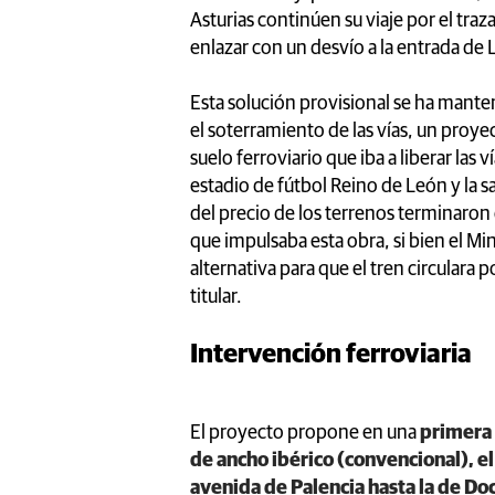
Asturias continúen su viaje por el tra
enlazar con un desvío a la entrada de 
Esta solución provisional se ha mante
el soterramiento de las vías, un proye
suelo ferroviario que iba a liberar las 
estadio de fútbol Reino de León y la sa
del precio de los terrenos terminaron 
que impulsaba esta obra, si bien el M
alternativa para que el tren circulara
titular.
Intervención ferroviaria
El proyecto propone en una
primera 
de ancho ibérico (convencional), e
avenida de Palencia hasta la de Doc