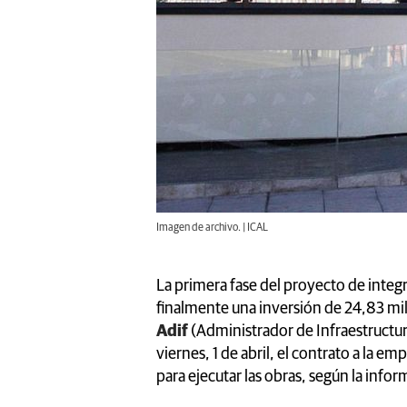
Imagen de archivo. | ICAL
La primera fase del proyecto de integr
finalmente una inversión de 24,83 mi
Adif
(Administrador de Infraestructur
viernes, 1 de abril, el contrato a la em
para ejecutar las obras, según la infor