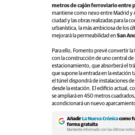
metros de cajón ferroviario entre p
mantiene como nexo entre Madrid y As
ciudad y las obras realizadas para la 
urbanística, la más ambiciosa de los úl
mejorará la permeabilidad en
San And
Para ello, Fomento prevé convertir la
con la construcción de uno central de
estacionamiento, que absorberá el trá
que supone la entrada en la estación
el túnel dispondrá de instalaciones d
desde la estación. El edificio actual,
se ampliará en 450 metros cuadrados,
acondicionará un nuevo aparcamiento
Añadir
La Nueva Crónica
como fu
forma gratuita
Mantente informado con las últimas noticia