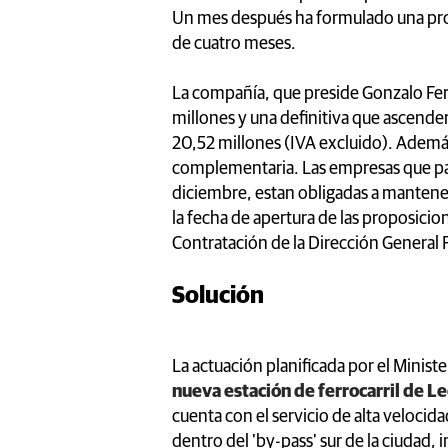
Un mes después ha formulado una prop
de cuatro meses.
La compañía, que preside Gonzalo Ferr
millones y una definitiva que ascender
20,52 millones (IVA excluido). Además,
complementaria. Las empresas que parti
diciembre, estan obligadas a mantene
la fecha de apertura de las proposicio
Contratación de la Dirección General 
Solución
La actuación planificada por el Minist
nueva estación de ferrocarril de L
cuenta con el servicio de alta velocid
dentro del 'by-pass' sur de la ciudad,