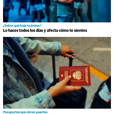
¿Sabes qué baja tu ánimo?
Lo haces todos los días y afecta cómo te sientes
Pasaportes que abren puertas