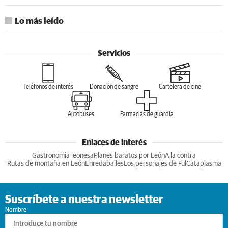
Lo más leído
Servicios
Teléfonos de interés
Donación de sangre
Cartelera de cine
Autobuses
Farmacias de guardia
Enlaces de interés
Gastronomia leonesa
Planes baratos por León
A la contra
Rutas de montaña en León
Enredabailes
Los personajes de Ful
Cataplasma
Suscríbete a nuestra newsletter
Nombre