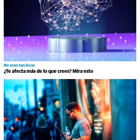
No eran tan locas
¿Te afecta más de lo que crees? Mira esto