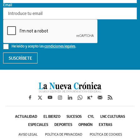
Email
He leído y acepto las
condiciones legales
.
SUSCRÍBETE
ACTUALIDAD
EL BIERZO
SUCESOS
CYL
LNC CULTURAS
ESPECIALES
DEPORTES
OPINIÓN
EXTRAS
AVISO LEGAL
POLÍTICA DE PRIVACIDAD
POLÍTICA DE COOKIES