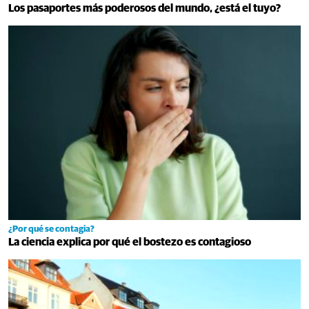
Los pasaportes más poderosos del mundo, ¿está el tuyo?
¿Por qué se contagia?
La ciencia explica por qué el bostezo es contagioso