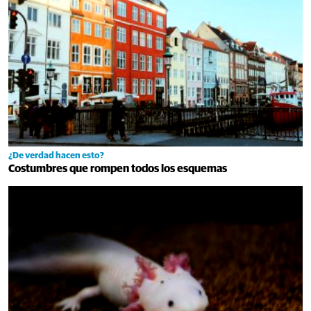
¿De verdad hacen esto?
Costumbres que rompen todos los esquemas