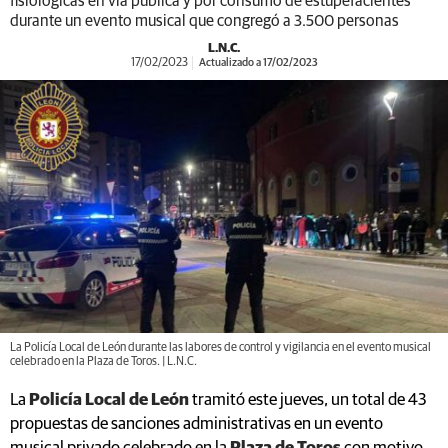
fisiológicas en vía pública y por consumo de estupefacientes
durante un evento musical que congregó a 3.500 personas
L.N.C.
17/02/2023
Actualizado a 17/02/2023
La Policía Local de León durante las labores de control y vigilancia en el evento musical
celebrado en la Plaza de Toros. | L.N.C.
La
Policía Local de León
tramitó este jueves, un total de 43
propuestas de sanciones administrativas en un evento