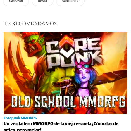
Carnaval
fiesta
sanciones
TE RECOMENDAMOS
Corepunk MMORPG
Un verdadero MMORPG de la vieja escuela ¡Cómo los de
antes, pero mejor!