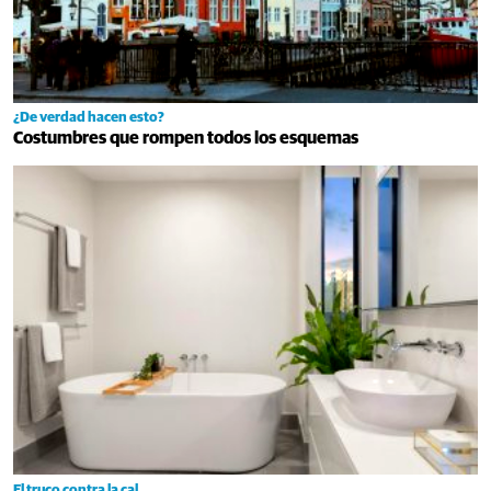
¿De verdad hacen esto?
Costumbres que rompen todos los esquemas
El truco contra la cal