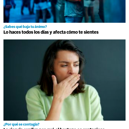
¿Sabes qué baja tu ánimo?
Lo haces todos los días y afecta cómo te sientes
¿Por qué se contagia?