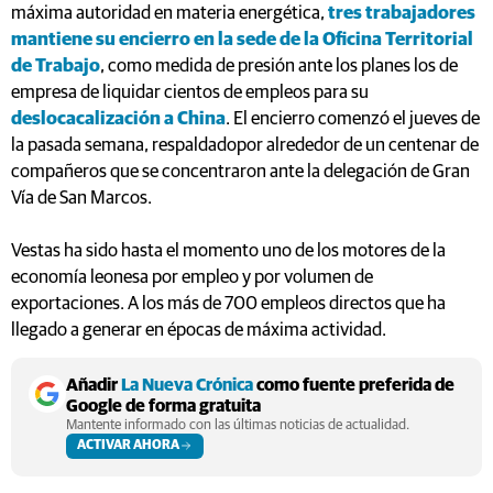
máxima autoridad en materia energética,
tres trabajadores
mantiene su encierro en la sede de la Oficina Territorial
de Trabajo
, como medida de presión ante los planes los de
empresa de liquidar cientos de empleos para su
deslocacalización a China
. El encierro comenzó el jueves de
la pasada semana, respaldadopor alrededor de un centenar de
compañeros que se concentraron ante la delegación de Gran
Vía de San Marcos.
Vestas ha sido hasta el momento uno de los motores de la
economía leonesa por empleo y por volumen de
exportaciones. A los más de 700 empleos directos que ha
llegado a generar en épocas de máxima actividad.
Añadir
La Nueva Crónica
como fuente preferida de
Google de forma gratuita
Mantente informado con las últimas noticias de actualidad.
ACTIVAR AHORA