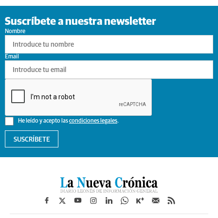
Suscríbete a nuestra newsletter
Nombre
Email
He leído y acepto las
condiciones legales
.
SUSCRÍBETE