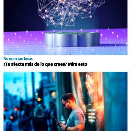
No eran tan locas
¿Te afecta más de lo que crees? Mira esto