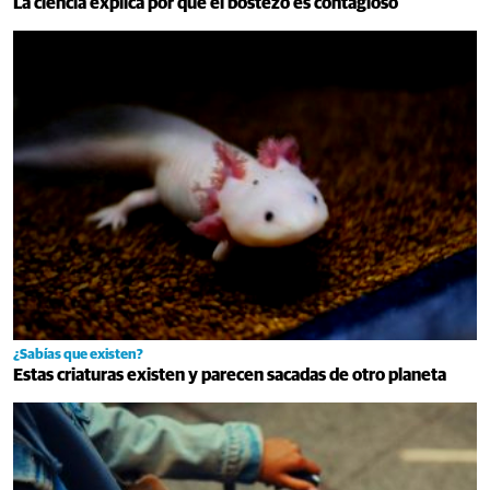
La ciencia explica por qué el bostezo es contagioso
¿Sabías que existen?
Estas criaturas existen y parecen sacadas de otro planeta