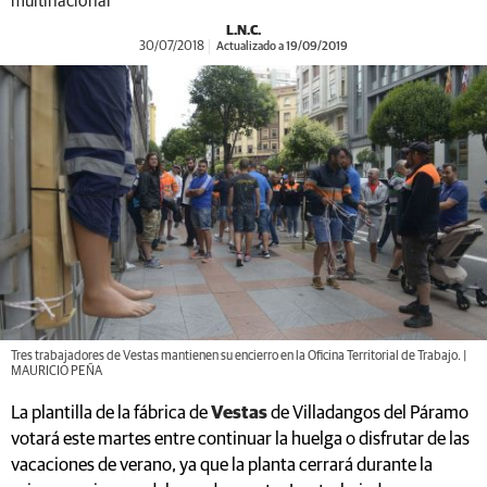
multinacional
L.N.C.
30/07/2018
Actualizado a 19/09/2019
Tres trabajadores de Vestas mantienen su encierro en la Oficina Territorial de Trabajo. |
MAURICIO PEÑA
La plantilla de la fábrica de
Vestas
de Villadangos del Páramo
votará este martes entre continuar la huelga o disfrutar de las
vacaciones de verano, ya que la planta cerrará durante la