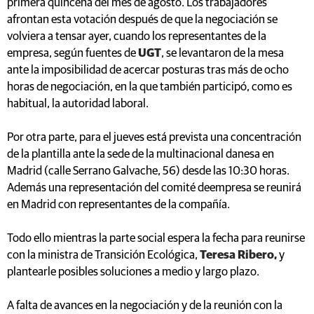
primera quincena del mes de agosto. Los trabajadores
afrontan esta votación después de que la negociación se
volviera a tensar ayer, cuando los representantes de la
empresa, según fuentes de
UGT
, se levantaron de la mesa
ante la imposibilidad de acercar posturas tras más de ocho
horas de negociación, en la que también participó, como es
habitual, la autoridad laboral.
Por otra parte, para el jueves está prevista una concentración
de la plantilla ante la sede de la multinacional danesa en
Madrid (calle Serrano Galvache, 56) desde las 10:30 horas.
Además una representación del comité deempresa se reunirá
en Madrid con representantes de la compañía.
Todo ello mientras la parte social espera la fecha para reunirse
con la ministra de Transición Ecológica,
Teresa Ribero,
y
plantearle posibles soluciones a medio y largo plazo.
A falta de avances en la negociación y de la reunión con la