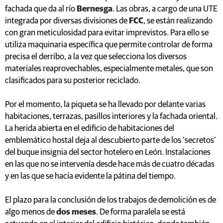
fachada que da al río
Bernesga
. Las obras, a cargo de una UTE
integrada por diversas divisiones de
FCC
, se están realizando
con gran meticulosidad para evitar imprevistos. Para ello se
utiliza maquinaria específica que permite controlar de forma
precisa el derribo, a la vez que selecciona los diversos
materiales reaprovechables, especialmente metales, que son
clasificados para su posterior reciclado.
Por el momento, la piqueta se ha llevado por delante varias
habitaciones, terrazas, pasillos interiores y la fachada oriental.
La herida abierta en el edificio de habitaciones del
emblemático hostal deja al descubierto parte de los ‘secretos’
del buque insignia del sector hotelero en León. Instalaciones
en las que no se intervenía desde hace más de cuatro décadas
y en las que se hacía evidente la pátina del tiempo.
El plazo para la conclusión de los trabajos de demolición es de
algo menos de
dos meses
. De forma paralela se está