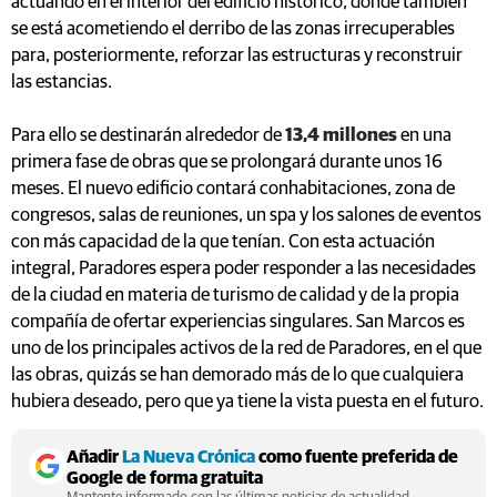
actuando en el interior del edificio histórico, donde también
se está acometiendo el derribo de las zonas irrecuperables
para, posteriormente, reforzar las estructuras y reconstruir
las estancias.
Para ello se destinarán alrededor de
13,4 millones
en una
primera fase de obras que se prolongará durante unos 16
meses. El nuevo edificio contará conhabitaciones, zona de
congresos, salas de reuniones, un spa y los salones de eventos
con más capacidad de la que tenían. Con esta actuación
integral, Paradores espera poder responder a las necesidades
de la ciudad en materia de turismo de calidad y de la propia
compañía de ofertar experiencias singulares. San Marcos es
uno de los principales activos de la red de Paradores, en el que
las obras, quizás se han demorado más de lo que cualquiera
hubiera deseado, pero que ya tiene la vista puesta en el futuro.
Añadir
La Nueva Crónica
como fuente preferida de
Google de forma gratuita