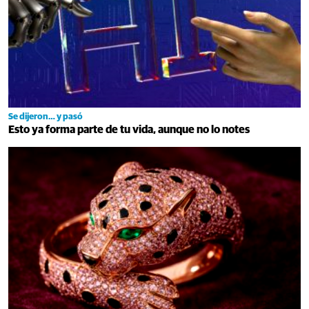
Se dijeron… y pasó
Esto ya forma parte de tu vida, aunque no lo notes