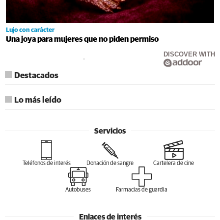
Lujo con carácter
Una joya para mujeres que no piden permiso
DISCOVER WITH
Destacados
Lo más leído
Servicios
Teléfonos de interés
Donación de sangre
Cartelera de cine
Autobuses
Farmacias de guardia
Enlaces de interés