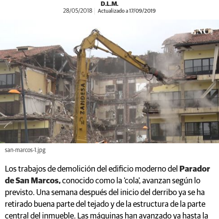
D.L.M.
28/05/2018
Actualizado a 17/09/2019
san-marcos-1.jpg
Los trabajos de demolición del edificio moderno del
Parador
de San Marcos,
conocido como la 'cola', avanzan según lo
previsto. Una semana después del inicio del derribo ya se ha
retirado buena parte del tejado y de la estructura de la parte
central del inmueble. Las máquinas han avanzado ya hasta la