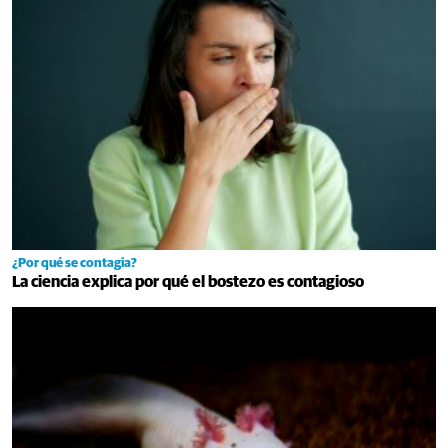
¿Por qué se contagia?
La ciencia explica por qué el bostezo es contagioso