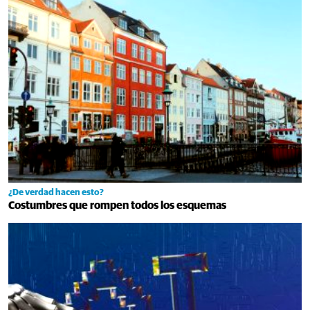
¿De verdad hacen esto?
Costumbres que rompen todos los esquemas