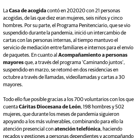
La
Casa de acogida
contó en 202020 con 21 personas
acogidas, de las que diez eran mujeres, seis niños y cinco
hombres. Por su parte, el Programa Penitenciario, que se vio
suspendido durante la pandemia, inició un intercambio de
cartas con las personas internas, al tiempo mantuvo el
servicio de mediación entre familiares e internos para el envío
de paquetes. En cuanto al
Acompañamiento a personas
mayores
que, a través del programa ‘Caminando juntos’,
suspendido en marzo, se retomó en dos residencias en
octubre a través de llamadas, videollamadas y cartas a 30
mayores.
Todo ello fue posible gracias a los 700 voluntarios con los que
cuenta
Cáritas Diocesana de León
, 198 hombres y 502
mujeres, que durante los meses de pandemia siguieron
apoyando a los más vulnerables, combinando para ello la
atención presencial con
atención telefónica
, haciendo
recados y gestiones a personas dependientes y acompañando