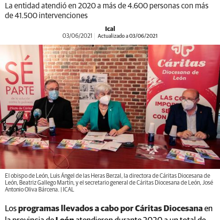
La entidad atendió en 2020 a más de 4.600 personas con más
de 41.500 intervenciones
Ical
03/06/2021
Actualizado a 03/06/2021
El obispo de León, Luis Ángel de las Heras Berzal, la directora de Cáritas Diocesana de
León, Beatriz Gallego Martín, y el secretario general de Cáritas Diocesana de León, José
Antonio Oliva Bárcena. | ICAL
Los
programas llevados a cabo por Cáritas Diocesana
en