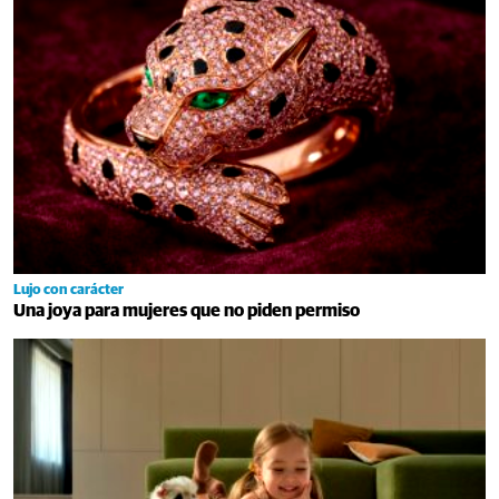
Lujo con carácter
Una joya para mujeres que no piden permiso