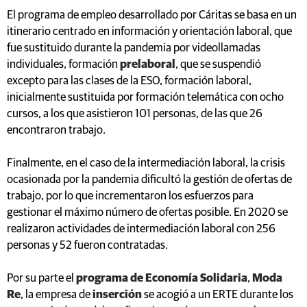
El programa de empleo desarrollado por Cáritas se basa en un
itinerario centrado en información y orientación laboral, que
fue sustituido durante la pandemia por videollamadas
individuales, formación
prelaboral
, que se suspendió
excepto para las clases de la ESO, formación laboral,
inicialmente sustituida por formación telemática con ocho
cursos, a los que asistieron 101 personas, de las que 26
encontraron trabajo.
Finalmente, en el caso de la intermediación laboral, la crisis
ocasionada por la pandemia dificultó la gestión de ofertas de
trabajo, por lo que incrementaron los esfuerzos para
gestionar el máximo número de ofertas posible. En 2020 se
realizaron actividades de intermediación laboral con 256
personas y 52 fueron contratadas.
Por su parte el
programa de Economía Solidaria
,
Moda
Re
, la empresa de
inserción
se acogió a un ERTE durante los