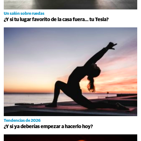
Un salón sobre ruedas
¿Y si tu lugar favorito de la casa fuera… tu Tesla?
Tendencias de 2026
¿Y si ya deberías empezar a hacerlo hoy?