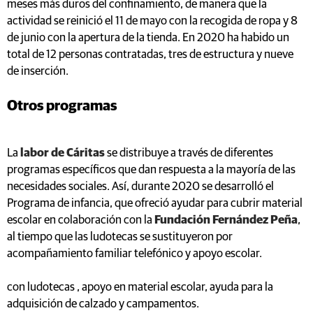
meses más duros del confinamiento, de manera que la
actividad se reinició el 11 de mayo con la recogida de ropa y 8
de junio con la apertura de la tienda. En 2020 ha habido un
total de 12 personas contratadas, tres de estructura y nueve
de inserción.
Otros programas
La
labor de Cáritas
se distribuye a través de diferentes
programas específicos que dan respuesta a la mayoría de las
necesidades sociales. Así, durante 2020 se desarrolló el
Programa de infancia, que ofreció ayudar para cubrir material
escolar en colaboración con la
Fundación Fernández Peña
,
al tiempo que las ludotecas se sustituyeron por
acompañamiento familiar telefónico y apoyo escolar.
con ludotecas , apoyo en material escolar, ayuda para la
adquisición de calzado y campamentos.