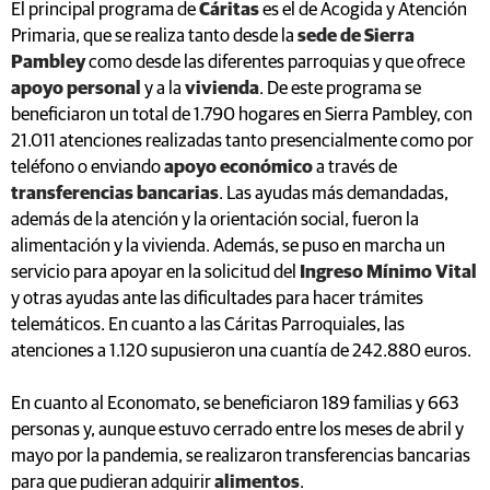
El principal programa de
Cáritas
es el de Acogida y Atención
Primaria, que se realiza tanto desde la
sede de Sierra
Pambley
como desde las diferentes parroquias y que ofrece
apoyo personal
y a la
vivienda
. De este programa se
beneficiaron un total de 1.790 hogares en Sierra Pambley, con
21.011 atenciones realizadas tanto presencialmente como por
teléfono o enviando
apoyo económico
a través de
transferencias bancarias
. Las ayudas más demandadas,
además de la atención y la orientación social, fueron la
alimentación y la vivienda. Además, se puso en marcha un
servicio para apoyar en la solicitud del
Ingreso Mínimo Vital
y otras ayudas ante las dificultades para hacer trámites
telemáticos. En cuanto a las Cáritas Parroquiales, las
atenciones a 1.120 supusieron una cuantía de 242.880 euros.
En cuanto al Economato, se beneficiaron 189 familias y 663
personas y, aunque estuvo cerrado entre los meses de abril y
mayo por la pandemia, se realizaron transferencias bancarias
para que pudieran adquirir
alimentos
.