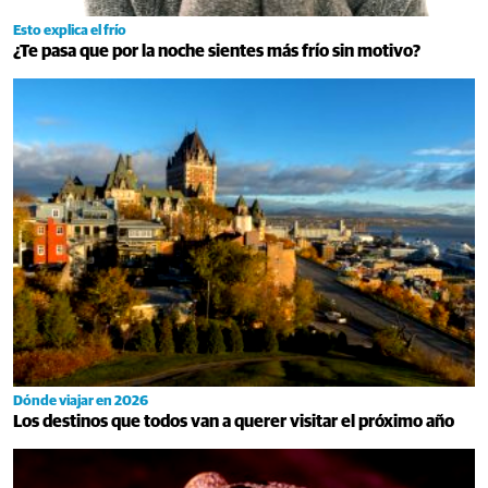
Esto explica el frío
¿Te pasa que por la noche sientes más frío sin motivo?
Dónde viajar en 2026
Los destinos que todos van a querer visitar el próximo año