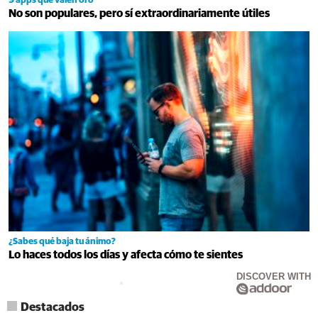
9 apps que valen oro
No son populares, pero sí extraordinariamente útiles
¿Sabes qué baja tu ánimo?
Lo haces todos los días y afecta cómo te sientes
DISCOVER WITH
Destacados