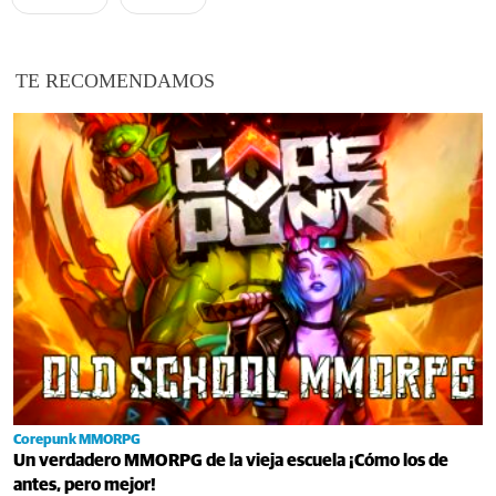
TE RECOMENDAMOS
Corepunk MMORPG
Un verdadero MMORPG de la vieja escuela ¡Cómo los de
antes, pero mejor!