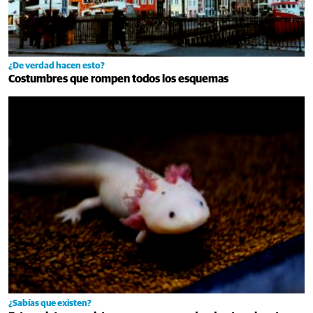
¿De verdad hacen esto?
Costumbres que rompen todos los esquemas
¿Sabías que existen?