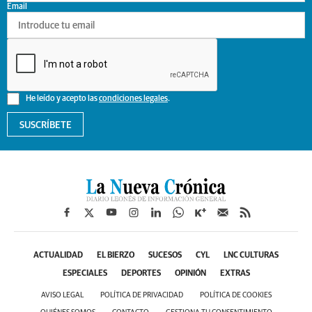
Email
He leído y acepto las
condiciones legales
.
SUSCRÍBETE
ACTUALIDAD
EL BIERZO
SUCESOS
CYL
LNC CULTURAS
ESPECIALES
DEPORTES
OPINIÓN
EXTRAS
AVISO LEGAL
POLÍTICA DE PRIVACIDAD
POLÍTICA DE COOKIES