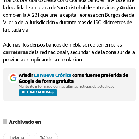
Tráfico, la visibilidad está condicionada tanto en la A-66 entre
la localidad zamorana de San Cristobal de Entreviñas y
Ardón
como en la A-231 que une la capital leonesa con Burgos desde
Viloria de la Jurisdicción y durante más de 150 kilómetros de
la citada vía.
Además, los densos bancos de niebla se repiten en otras
carreteras
de la red nacional y secundaria de la zona sur de la
provincia complicando la circulación.
Añadir
La Nueva Crónica
como fuente preferida de
Google de forma gratuita
Mantente informado con las últimas noticias de actualidad.
ACTIVAR AHORA
Archivado en
invierno
Tráfico