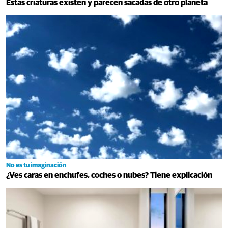
Estas criaturas existen y parecen sacadas de otro planeta
No es tu imaginación
¿Ves caras en enchufes, coches o nubes? Tiene explicación