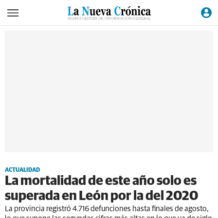
ACTUALIDAD
La mortalidad de este año solo es
superada en León por la del 2020
La provincia registró 4.716 defunciones hasta finales de agosto,