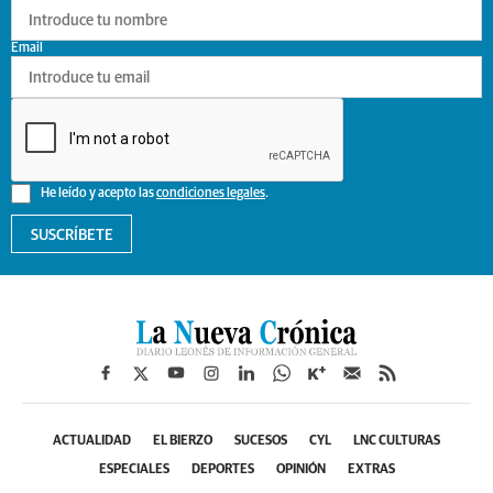
Email
He leído y acepto las
condiciones legales
.
SUSCRÍBETE
ACTUALIDAD
EL BIERZO
SUCESOS
CYL
LNC CULTURAS
ESPECIALES
DEPORTES
OPINIÓN
EXTRAS