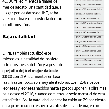
4.000 fallecimientos a finales del
mes de agosto. Una cantidad que, a
juzgar por los datos del INE, se ha
vuelto rutina en la provincia durante
los últimos años.
Baja natalidad
El INE también actualizó este
miércoles la natalidad de los siete
primeros meses del año y, a pesar de
que
julio dejó el mejor dato de
2022
con 219 nacimientos en León,
las cifras tampoco son muy alentadoras. Los 1.258 nuevos
leoneses y leoneses nacidos hasta agosto suponen la cifra más
baja desde el 2016, cuando comienza la serie mensual de esta
estadística. Así, la natalidad leonesa ha caído un 7,9 por ciento
en la provincia con respecto a antes de la pandemia, en un