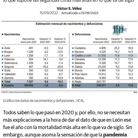
lo que supone las segundas cifras más altas en lo que va de siglo
Víctor S. Vélez
15/09/2022
Actualizado a 15/09/2022
Gráfico con datos de nacimientos y defunciones. | ICAL
Todos saben lo que pasó en 2020 y, por ello, no se necesitan
más explicaciones a la hora de dar el dato de que en León ese
fue el año con la mortalidad más alta en lo que va de siglo. Sin
embargo, aunque asoma la sensación de que la
pandemia