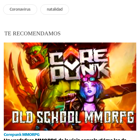
Coronavirus
natalidad
TE RECOMENDAMOS
Corepunk MMORPG