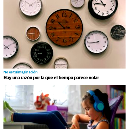
No es tu imaginación
Hay una razón por la que el tiempo parece volar