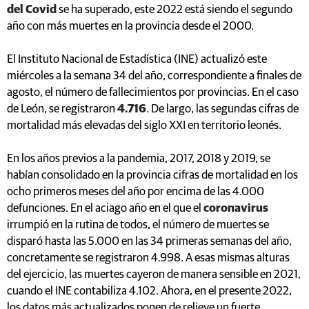
del Covid
se ha superado, este 2022 está siendo el segundo
año con más muertes en la provincia desde el 2000.
El Instituto Nacional de Estadística (INE) actualizó este
miércoles a la semana 34 del año, correspondiente a finales de
agosto, el número de fallecimientos por provincias. En el caso
de León, se registraron
4.716
. De largo, las segundas cifras de
mortalidad más elevadas del siglo XXI en territorio leonés.
En los años previos a la pandemia, 2017, 2018 y 2019, se
habían consolidado en la provincia cifras de mortalidad en los
ocho primeros meses del año por encima de las 4.000
defunciones. En el aciago año en el que el
coronavirus
irrumpió en la rutina de todos, el número de muertes se
disparó hasta las 5.000 en las 34 primeras semanas del año,
concretamente se registraron 4.998. A esas mismas alturas
del ejercicio, las muertes cayeron de manera sensible en 2021,
cuando el INE contabiliza 4.102. Ahora, en el presente 2022,
los datos más actualizados ponen de relieve un fuerte