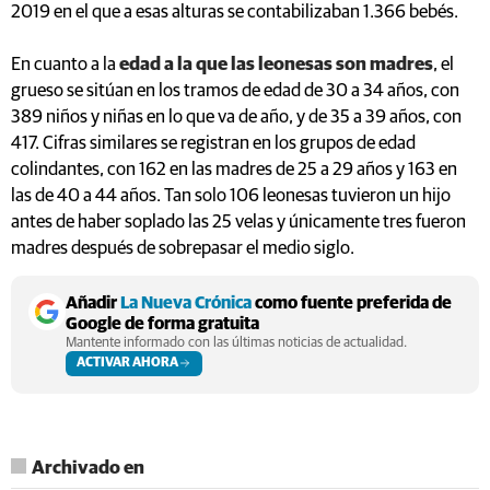
2019 en el que a esas alturas se contabilizaban 1.366 bebés.
En cuanto a la
edad a la que las leonesas son madres
, el
grueso se sitúan en los tramos de edad de 30 a 34 años, con
389 niños y niñas en lo que va de año, y de 35 a 39 años, con
417. Cifras similares se registran en los grupos de edad
colindantes, con 162 en las madres de 25 a 29 años y 163 en
las de 40 a 44 años. Tan solo 106 leonesas tuvieron un hijo
antes de haber soplado las 25 velas y únicamente tres fueron
madres después de sobrepasar el medio siglo.
Añadir
La Nueva Crónica
como fuente preferida de
Google de forma gratuita
Mantente informado con las últimas noticias de actualidad.
ACTIVAR AHORA
Archivado en