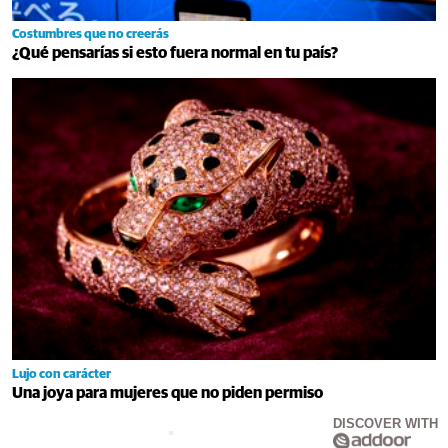
Costumbres que no creerás
¿Qué pensarías si esto fuera normal en tu país?
Lujo con carácter
Una joya para mujeres que no piden permiso
DISCOVER WITH