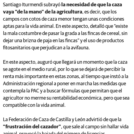
Santiago Iturmendi subrayó
la necesidad de que la caza
vaya “de la mano” de la agricultura
, es decir, que los
campos con cotos de caza menor tengan unas condiciones
aptas para la vida animal. En este aspecto, detalló que “existe
la mala costumbre de pasar la grada a las fincas de cereal, sin
dejar una brizna de paja en las fincas” y el uso de productos
fitosanitarios que perjudican a la avifauna.
En este aspecto, auguró que llegará un momento que la caza
se agote en el medio rural, por lo que se dejará de percibir la
renta más importante en estas zonas, al tiempo que instó a la
Administración regional a poner en marcha las medidas que
contempla la PAC y a buscar fórmulas que permitan que el
agricultor no merme su rentabilidad económica, pero que sea
compatible con la vida animal.
La Federación de Caza de Castilla y León advirtió de que la
“frustración del cazador”
, que sale al campo sin hallar vida