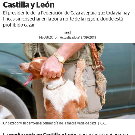
Castilla y León
El presidente de la Federación de Caza asegura que todavía hay
fincas sin cosechar en la zona norte de la región, donde está
prohibido cazar
Ical
14/08/2016
Actualizado a 18/09/2019
Un cazador y su perro en el primer día de la media veda de caza. | ICAL