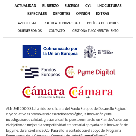
¿Conocías estos 5 consejos?
Consejos infalibles para eliminar la cal del baño fácil y rápido