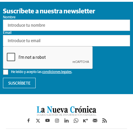
Pasaportes que abren puertas
Los pasaportes más poderosos del mundo, ¿está el tuyo?