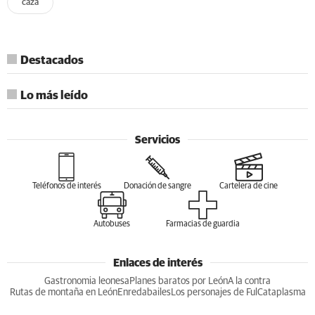
caza
TE RECOMENDAMOS
Corepunk MMORPG
Un verdadero MMORPG de la vieja escuela ¡Cómo los de
antes, pero mejor!