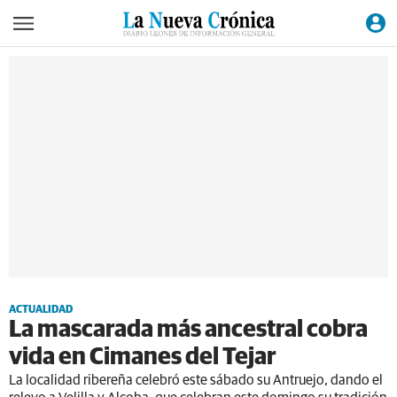
ACTUALIDAD
La mascarada más ancestral cobra
vida en Cimanes del Tejar
La localidad ribereña celebró este sábado su Antruejo, dando el