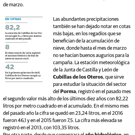
de marzo.
Las abundantes precipitaciones
también se han dejado notar en cotas
más bajas, en los regadíos que se
benefician de la acumulación de
nieve, donde hasta el mes de marzo
no se hacían buenos augurios para la
campaña. La estación meteorológica
de la Junta de Castilla y León de
Cubillas de los Oteros
, que sirve
para estudiar la situación del sector
del
Porma
, registró en el pasado mes
el segundo valor más alto de los últimos diez años con 82,22
litros por metro cuadrado en el acumulado. En el mismo mes
del pasado año la cifra se quedó en 23,24 litros, en el 2016
fueron 46,1 y en el 2015 fueron 7,5. La cifra más elevada se
registró en el 2013, con 103,35 litros.