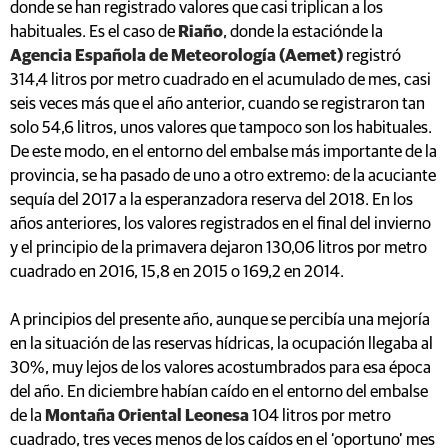
donde se han registrado valores que casi triplican a los
habituales. Es el caso de
Riaño
, donde la estaciónde la
Agencia Española de Meteorología (Aemet)
registró
314,4 litros por metro cuadrado en el acumulado de mes, casi
seis veces más que el año anterior, cuando se registraron tan
solo 54,6 litros, unos valores que tampoco son los habituales.
De este modo, en el entorno del embalse más importante de la
provincia, se ha pasado de uno a otro extremo: de la acuciante
sequía del 2017 a la esperanzadora reserva del 2018. En los
años anteriores, los valores registrados en el final del invierno
y el principio de la primavera dejaron 130,06 litros por metro
cuadrado en 2016, 15,8 en 2015 o 169,2 en 2014.
A principios del presente año, aunque se percibía una mejoría
en la situación de las reservas hídricas, la ocupación llegaba al
30%, muy lejos de los valores acostumbrados para esa época
del año. En diciembre habían caído en el entorno del embalse
de la
Montaña Oriental Leonesa
104 litros por metro
cuadrado, tres veces menos de los caídos en el ‘oportuno’ mes