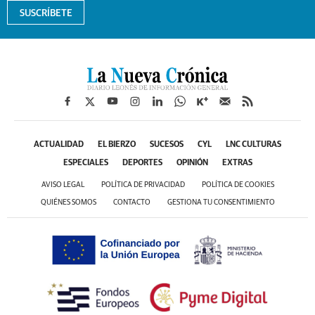
SUSCRÍBETE
ACTUALIDAD
EL BIERZO
SUCESOS
CYL
LNC CULTURAS
ESPECIALES
DEPORTES
OPINIÓN
EXTRAS
AVISO LEGAL
POLÍTICA DE PRIVACIDAD
POLÍTICA DE COOKIES
QUIÉNES SOMOS
CONTACTO
GESTIONA TU CONSENTIMIENTO