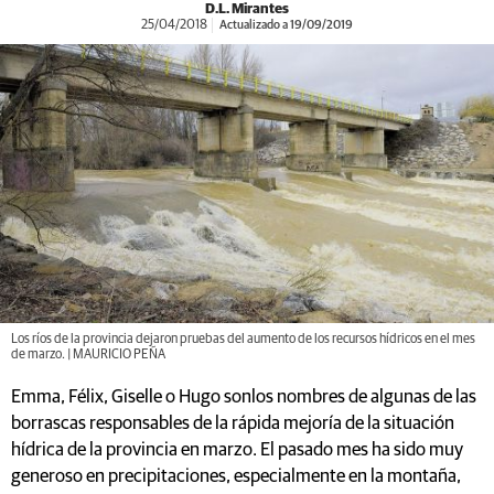
D.L. Mirantes
25/04/2018
Actualizado a 19/09/2019
Los ríos de la provincia dejaron pruebas del aumento de los recursos hídricos en el mes
de marzo. | MAURICIO PEÑA
Emma, Félix, Giselle o Hugo sonlos nombres de algunas de las
borrascas responsables de la rápida mejoría de la situación
hídrica de la provincia en marzo. El pasado mes ha sido muy
generoso en precipitaciones, especialmente en la montaña,