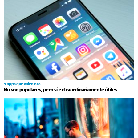
9 apps que valen oro
No son populares, pero sí extraordinariamente útiles