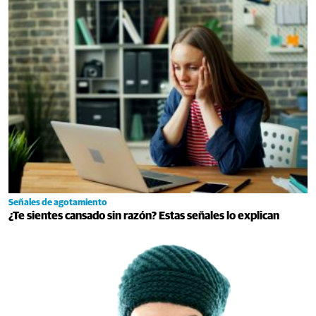
Señales de agotamiento
¿Te sientes cansado sin razón? Estas señales lo explican