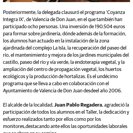
Posteriormente, la delegada clausuró el programa ‘Coyanza
Integra IX’, de Valencia de Don Juan, en el que también han
participado ocho personas. Una inversión de 190.504 euros
para formar sobre jardinería, dónde además de la formación,
los alumnos han actuado en la instalación de la zona
ajardinada del complejo La Isla, la recuperación del paseo del
río, el mantenimiento y mejora de los jardines municipales del
castillo, paseo del río y vía verde, la endoterapia vegetal, y la
ampliación del centro de propagación vegetal, los huertos
ecológicos y la producción de hortalizas. Es el undécimo
programa que se lleva a cabo en colaboración con el
Ayuntamiento de Valencia de Don Juan desdeel año 2006.
El alcalde de la localidad,
Juan Pablo Regadera
, agradeció la
participación de todos los alumnos en el Taller, la dedicación y
esfuerzo realizados tanto por ellos como por los
monitores,destacando ante ellos las oportunidades laborales