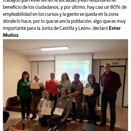
trabajos que revierten en la sociedad y eso redunda en el
beneficio de los ciudadanos, y por último, hay casi un 80% de
empleabilidad en los cursos y la gente se queda en la zona
dónde lo hace, por lo que se ancla población, algo que es muy
importante para la Junta de Castilla y León», declaró
Ester
Muñoz
.