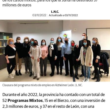
de los cursos mixtos, para los que la Junta ha destinado 37
millones de euros
L.N.C.
03/11/2022
Actualizado a 03/11/2022
Clausura del programa mixto de empleo en Alzheimer León. | L.NC.
Durante el año 2022, la provincia ha contado con un total de
52
Programas Mixtos
, 15 en el Bierzo, con una inversión de
2,3 millones de euros, y 37 en el resto de León, con una