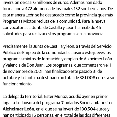
inversión de casi 6 millones de euros. Además han dado
formación a 472 alumnos, de los cuales 132 son bercianos. De
esta manera León se ha destacado como la provincia que más
Programas Mixtos recluta de la comunidad. Para la nueva
convocatoria, la Junta de Castilla y León ha recibido 45
solicitudes para realizar estos programas en la provincia.
Precisamente, la Junta de Castilla y león, a través del Servicio
Público de Empleo de la comunidad, clausuró este jueves los
programas mixtos de formación y empleo de Alzheimer León
y Valencia de Don Juan. Los programas, que comenzaron el 1
de noviembre de 2021, han finalizado este pasado 31 de
octubre y la Junta ha destinado un total de 381.008 euros a su
funcionamiento.
La delegada territorial, Ester Muñoz, acudió ayer en primer
lugar a la clausura del programa ‘Cuidados Sociosanitarios’ en
Alzheimer León
, en el que se ha invertido 190.504 euros y
han participado 16 personas, en el total de las dos diferentes