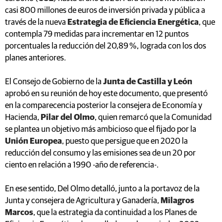
casi 800 millones de euros de inversión privada y pública a
través de la nueva
Estrategia de Eficiencia Energética
, que
contempla 79 medidas para incrementar en 12 puntos
porcentuales la reducción del 20,89 %, lograda con los dos
planes anteriores.
El Consejo de Gobierno de la
Junta de Castilla y León
aprobó en su reunión de hoy este documento, que presentó
en la comparecencia posterior la consejera de Economía y
Hacienda,
Pilar del Olmo
, quien remarcó que la Comunidad
se plantea un objetivo más ambicioso que el fijado por la
Unión Europea
, puesto que persigue que en 2020 la
reducción del consumo y las emisiones sea de un 20 por
ciento en relación a 1990 -año de referencia-.
En ese sentido, Del Olmo detalló, junto a la portavoz de la
Junta y consejera de Agricultura y Ganadería,
Milagros
Marcos
, que la estrategia da continuidad a los Planes de