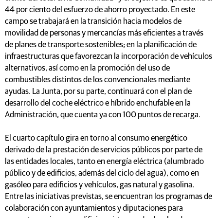
44 por ciento del esfuerzo de ahorro proyectado. En este
campo se trabajará en la transición hacia modelos de
movilidad de personas y mercancías más eficientes a través
de planes de transporte sostenibles; en la planificación de
infraestructuras que favorezcan la incorporación de vehículos
alternativos, así como en la promoción del uso de
combustibles distintos de los convencionales mediante
ayudas. La Junta, por su parte, continuará con el plan de
desarrollo del coche eléctrico e híbrido enchufable en la
Administración, que cuenta ya con 100 puntos de recarga.
El cuarto capítulo gira en torno al consumo energético
derivado de la prestación de servicios públicos por parte de
las entidades locales, tanto en energía eléctrica (alumbrado
público y de edificios, además del ciclo del agua), como en
gasóleo para edificios y vehículos, gas natural y gasolina.
Entre las iniciativas previstas, se encuentran los programas de
colaboración con ayuntamientos y diputaciones para