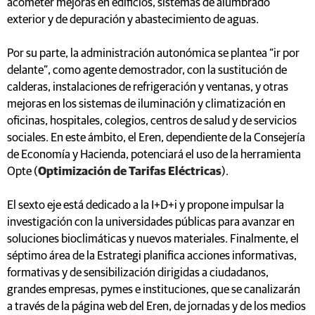
acometer mejoras en edificios, sistemas de alumbrado
exterior y de depuración y abastecimiento de aguas.
Por su parte, la administración autonómica se plantea “ir por
delante”, como agente demostrador, con la sustitución de
calderas, instalaciones de refrigeración y ventanas, y otras
mejoras en los sistemas de iluminación y climatización en
oficinas, hospitales, colegios, centros de salud y de servicios
sociales. En este ámbito, el Eren, dependiente de la Consejería
de Economía y Hacienda, potenciará el uso de la herramienta
Opte (
Optimización de Tarifas Eléctricas
).
El sexto eje está dedicado a la I+D+i y propone impulsar la
investigación con la universidades públicas para avanzar en
soluciones bioclimáticas y nuevos materiales. Finalmente, el
séptimo área de la Estrategi planifica acciones informativas,
formativas y de sensibilización dirigidas a ciudadanos,
grandes empresas, pymes e instituciones, que se canalizarán
a través de la página web del Eren, de jornadas y de los medios