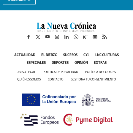
ACTUALIDAD
EL BIERZO
SUCESOS
CYL
LNC CULTURAS
ESPECIALES
DEPORTES
OPINIÓN
EXTRAS
AVISO LEGAL
POLÍTICA DE PRIVACIDAD
POLÍTICA DE COOKIES
QUIÉNES SOMOS
CONTACTO
GESTIONA TU CONSENTIMIENTO