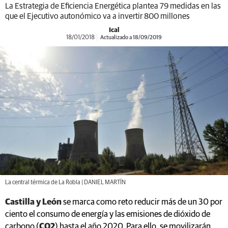
La Estrategia de Eficiencia Energética plantea 79 medidas en las
que el Ejecutivo autonómico va a invertir 800 millones
Ical
18/01/2018
Actualizado a 18/09/2019
La central térmica de La Robla | DANIEL MARTÍN
Castilla y León
se marca como reto reducir más de un 30 por
ciento el consumo de energía y las emisiones de dióxido de
carbono (
CO2
) hasta el año 2020. Para ello, se movilizarán