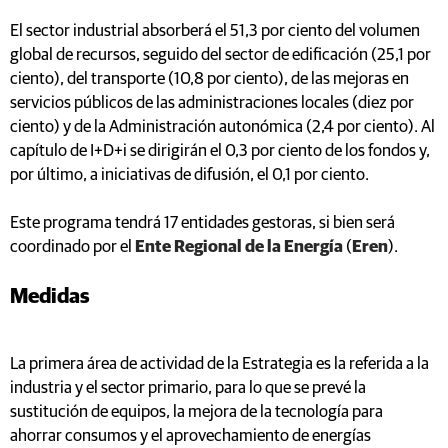
El sector industrial absorberá el 51,3 por ciento del volumen
global de recursos, seguido del sector de edificación (25,1 por
ciento), del transporte (10,8 por ciento), de las mejoras en
servicios públicos de las administraciones locales (diez por
ciento) y de la Administración autonómica (2,4 por ciento). Al
capítulo de I+D+i se dirigirán el 0,3 por ciento de los fondos y,
por último, a iniciativas de difusión, el 0,1 por ciento.
Este programa tendrá 17 entidades gestoras, si bien será
coordinado por el
Ente Regional de la Energía
(
Eren
).
Medidas
La primera área de actividad de la Estrategia es la referida a la
industria y el sector primario, para lo que se prevé la
sustitución de equipos, la mejora de la tecnología para
ahorrar consumos y el aprovechamiento de energías