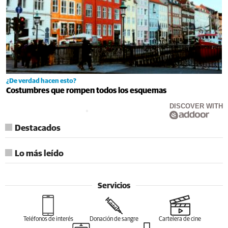
¿De verdad hacen esto?
Costumbres que rompen todos los esquemas
DISCOVER WITH
Destacados
Lo más leído
Servicios
Teléfonos de interés
Donación de sangre
Cartelera de cine