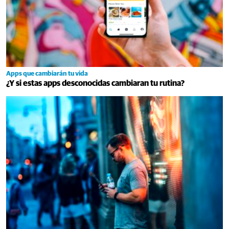
Apps que cambiarán tu vida
¿Y si estas apps desconocidas cambiaran tu rutina?