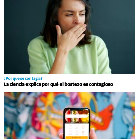
¿Por qué se contagia?
La ciencia explica por qué el bostezo es contagioso