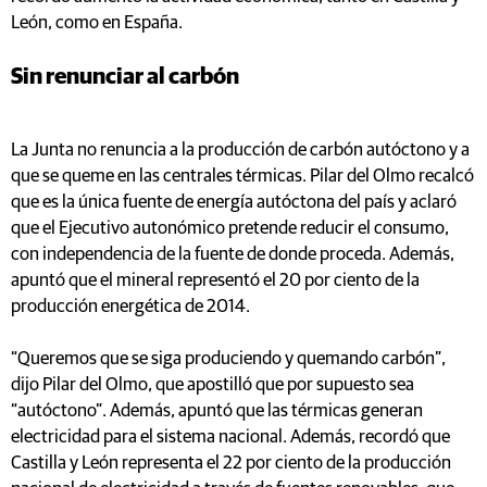
León, como en España.
Sin renunciar al carbón
La Junta no renuncia a la producción de carbón autóctono y a
que se queme en las centrales térmicas. Pilar del Olmo recalcó
que es la única fuente de energía autóctona del país y aclaró
que el Ejecutivo autonómico pretende reducir el consumo,
con independencia de la fuente de donde proceda. Además,
apuntó que el mineral representó el 20 por ciento de la
producción energética de 2014.
“Queremos que se siga produciendo y quemando carbón”,
dijo Pilar del Olmo, que apostilló que por supuesto sea
“autóctono”. Además, apuntó que las térmicas generan
electricidad para el sistema nacional. Además, recordó que
Castilla y León representa el 22 por ciento de la producción