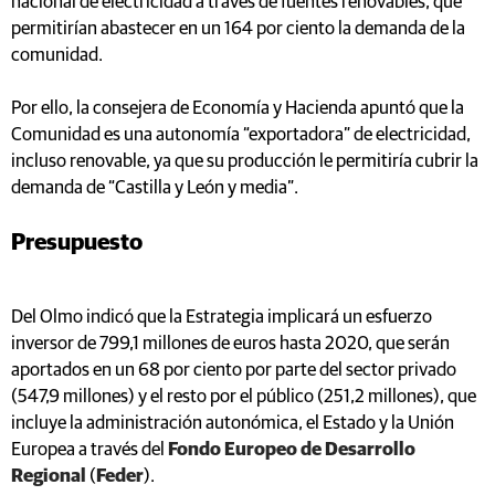
nacional de electricidad a través de fuentes renovables, que
permitirían abastecer en un 164 por ciento la demanda de la
comunidad.
Por ello, la consejera de Economía y Hacienda apuntó que la
Comunidad es una autonomía “exportadora” de electricidad,
incluso renovable, ya que su producción le permitiría cubrir la
demanda de “Castilla y León y media”.
Presupuesto
Del Olmo indicó que la Estrategia implicará un esfuerzo
inversor de 799,1 millones de euros hasta 2020, que serán
aportados en un 68 por ciento por parte del sector privado
(547,9 millones) y el resto por el público (251,2 millones), que
incluye la administración autonómica, el Estado y la Unión
Europea a través del
Fondo Europeo de Desarrollo
Regional
(
Feder
).