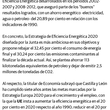
Eficiencia Energética desarrollados en los periodos 2002-
2007 y 2008-2012, que aseguró parte de los “buenos”
resultados logrados, con un ahorro energético -electricidad,
agua o petroleo- del 20,89 por ciento en relación con los
indicadores de 1990.
En concreto, la Estrategia de Eficiencia Energética 2020
diseñada por la Junta es más ambiciosa en sus objetivos y
propone rebajar el 32,45 por ciento el consumo de energía
final y el 30,24 por ciento las emisiones contaminantes al
finalizar la década actual. Así, se plantea ahorrar 113
kilotoneladas equivalentes de petroleo y dejar de emitir 2,5
millones de toneladas de CO2.
Al respecto, la titular de Economía subrayó que Castilla y León
ha cumplido siete años antes las metas marcadas por la
Estrategia Europa 2020 para el crecimiento y el empleo, con
la que la
UE
insta a aumentar la eficiencia energética en el 20
por ciento en 2020 respecto al año 1990; reducir en el 20 por